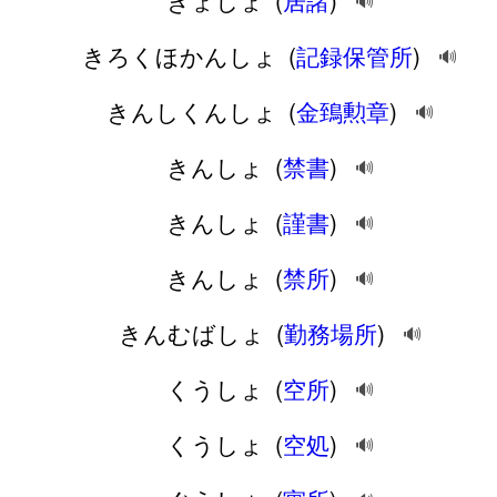
きょしょ
(
居諸
)
🔊
きろくほかんしょ
(
記録保管所
)
🔊
きんしくんしょ
(
金鵄勲章
)
🔊
きんしょ
(
禁書
)
🔊
きんしょ
(
謹書
)
🔊
きんしょ
(
禁所
)
🔊
きんむばしょ
(
勤務場所
)
🔊
くうしょ
(
空所
)
🔊
くうしょ
(
空処
)
🔊