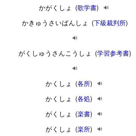
かがくしょ
(
歌学書
)
🔊
かきゅうさいばんしょ
(
下級裁判所
)
🔊
がくしゅうさんこうしょ
(
学習参考書
)
🔊
かくしょ
(
各所
)
🔊
かくしょ
(
各処
)
🔊
がくしょ
(
楽書
)
🔊
がくしょ
(
楽所
)
🔊