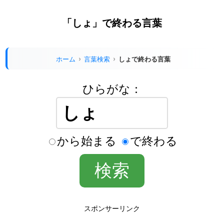
「しょ」で終わる言葉
ホーム
言葉検索
しょで終わる言葉
ひらがな：
から始まる
で終わる
スポンサーリンク