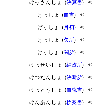
けっさんしょ
(
決算書
)
🔊
けっしょ
(
血書
)
🔊
げっしょ
(
月初
)
🔊
けっしょ
(
欠所
)
🔊
けっしょ
(
闕所
)
🔊
けっせいしょ
(
結政所
)
🔊
けつだんしょ
(
決断所
)
🔊
けっとうしょ
(
血統書
)
🔊
けんあんしょ
(
検案書
)
🔊