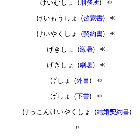
けいむしょ
(
刑務所
)
🔊
けいもうしょ
(
啓蒙書
)
🔊
けいやくしょ
(
契約書
)
🔊
げきしょ
(
激暑
)
🔊
げきしょ
(
劇暑
)
🔊
げしょ
(
外書
)
🔊
げしょ
(
下書
)
🔊
けっこんけいやくしょ
(
結婚契約書
)
🔊