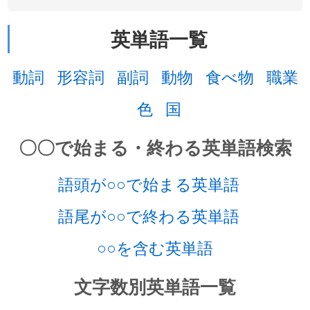
英単語一覧
動詞
形容詞
副詞
動物
食べ物
職業
色
国
〇〇で始まる・終わる英単語検索
語頭が○○で始まる英単語
語尾が○○で終わる英単語
○○を含む英単語
文字数別英単語一覧