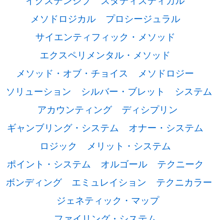
イクステンシブ
スタティスティカル
メソドロジカル
プロシージュラル
サイエンティフィック・メソッド
エクスペリメンタル・メソッド
メソッド・オブ・チョイス
メソドロジー
ソリューション
シルバー・ブレット
システム
アカウンティング
ディシプリン
ギャンブリング・システム
オナー・システム
ロジック
メリット・システム
ポイント・システム
オルゴール
テクニーク
ボンディング
エミュレイション
テクニカラー
ジェネティック・マップ
ファイリング・システム