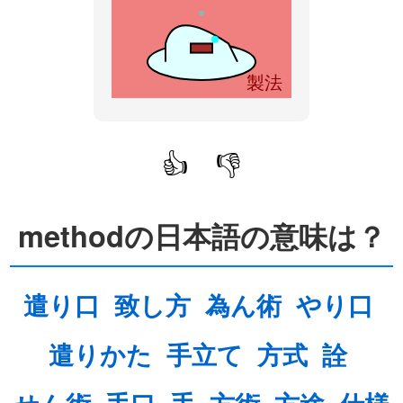
製法
👍
👎
methodの日本語の意味は？
遣り口
致し方
為ん術
やり口
遣りかた
手立て
方式
詮