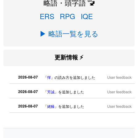
略語・頭字語 🚾
ERS
RPG
IQE
▶ 略語一覧を見る
更新情報 ⚡
2026-08-07
「
憚
」の読み方を追加しました
User feedback
2026-08-07
「
芳誠
」を追加しました
User feedback
2026-08-07
「
姥鱶
」を追加しました
User feedback
2026-08-06
「
海中公園
」のイメージを追加しまし
User
た
feedback