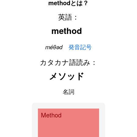
methodとは？
英語：
method
méθəd
発音記号
カタカナ語読み：
メソッド
名詞
Method