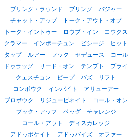
ブリング・ラウンド
ブリング
バジャー
チャット・アップ
トーク・アウト・オブ
トーク・イントゥー
ロウプ・イン
コウクス
クラマー
インポーチュン
ビシージ
ヒット
タップ
ルアー
フック
セデュース
コール
ドゥラッグ
リード・オン
テンプト
プライ
クェスチョン
ビープ
バズ
リフト
コンボウク
インバイト
アリューアー
プロボウク
リジュービネイト
コール・オン
ブック・アップ
ベッグ
チャレンジ
コール・アウト
ディスカレッジ
アドゥボケイト
アドゥバイズ
オファー