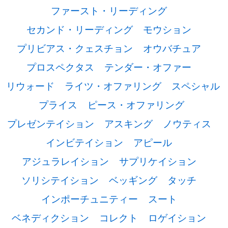
ファースト・リーディング
セカンド・リーディング
モウション
プリビアス・クェスチョン
オウバチュア
プロスペクタス
テンダー・オファー
リウォード
ライツ・オファリング
スペシャル
プライス
ピース・オファリング
プレゼンテイション
アスキング
ノウティス
インビテイション
アピール
アジュラレイション
サプリケイション
ソリシテイション
ベッギング
タッチ
インポーチュニティー
スート
ベネディクション
コレクト
ロゲイション