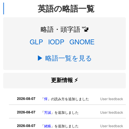
英語の略語一覧
略語・頭字語 🚾
GLP
IODP
GNOME
▶ 略語一覧を見る
更新情報 ⚡
2026-08-07
「
憚
」の読み方を追加しました
User feedback
2026-08-07
「
芳誠
」を追加しました
User feedback
2026-08-07
「
姥鱶
」を追加しました
User feedback