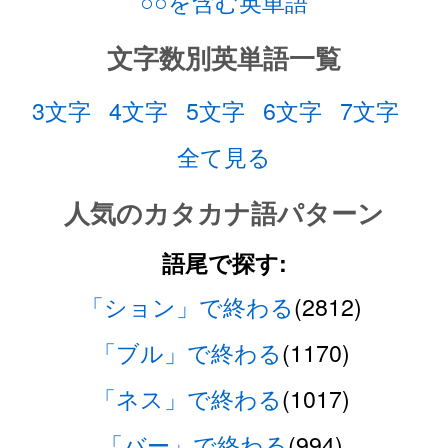
○○を含む英単語
文字数別英単語一覧
3文字
4文字
5文字
6文字
7文字
全て見る
人気のカタカナ語パターン
語尾で探す:
「ション」で終わる
(2812)
「ブル」で終わる
(1170)
「ネス」で終わる
(1017)
「バー」で終わる
(994)