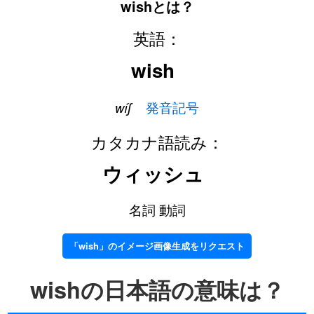
wishとは？
英語：
wish
wíʃ
発音記号
カタカナ語読み：
ウィッシュ
名詞 動詞
「wish」のイメージ画像生成をリクエスト
wishの日本語の意味は？