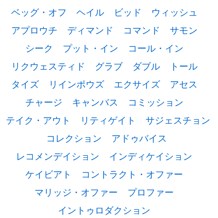
ベッグ・オフ
ヘイル
ビッド
ウィッシュ
アプロウチ
ディマンド
コマンド
サモン
シーク
プット・イン
コール・イン
リクウェスティド
グラブ
ダブル
トール
タイズ
リインポウズ
エクサイズ
アセス
チャージ
キャンバス
コミッション
テイク・アウト
リティゲイト
サジェスチョン
コレクション
アドゥバイス
レコメンデイション
インディケイション
ケイビアト
コントラクト・オファー
マリッジ・オファー
プロファー
イントゥロダクション