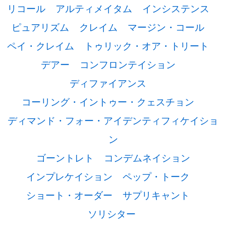
リコール
アルティメイタム
インシステンス
ピュアリズム
クレイム
マージン・コール
ペイ・クレイム
トゥリック・オア・トリート
デアー
コンフロンテイション
ディファイアンス
コーリング・イントゥー・クェスチョン
ディマンド・フォー・アイデンティフィケイショ
ン
ゴーントレト
コンデムネイション
インプレケイション
ペップ・トーク
ショート・オーダー
サプリキャント
ソリシター