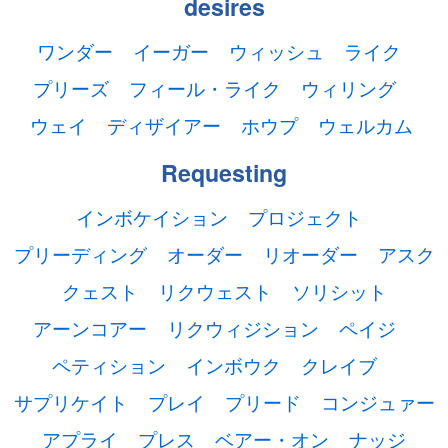
desires
ワンダー
イーガー
ウィッシュ
ライク
プリーズ
フィール・ライク
ウィリング
ウェイ
ディザイアー
ホウプ
ウェルカム
Requesting
インボケイション
プロジェクト
プリーディング
オーダー
リオーダー
アスク
クェスト
リクウェスト
ソリシット
アーンコアー
リクウィジション
ペイジ
ペティション
インボウク
クレイブ
サプリケイト
プレイ
プリード
コンジュァー
アプライ
プレス
ベアー・オン
ナッジ