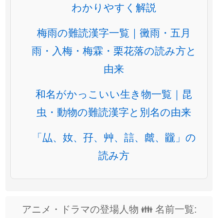
わかりやすく解説
梅雨の難読漢字一覧｜黴雨・五月
雨・入梅・梅霖・栗花落の読み方と
由来
和名がかっこいい生き物一覧｜昆
虫・動物の難読漢字と別名の由来
「厸、奻、孖、艸、誩、虤、龖」の
読み方
アニメ・ドラマの登場人物 👪 名前一覧: