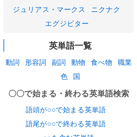
ジュリアス・マークス
ニクナク
エグジビター
英単語一覧
動詞
形容詞
副詞
動物
食べ物
職業
色
国
〇〇で始まる・終わる英単語検索
語頭が○○で始まる英単語
語尾が○○で終わる英単語