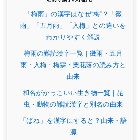
「梅雨」の漢字はなぜ“梅”？「黴
雨」「五月雨」「入梅」との違いを
わかりやすく解説
梅雨の難読漢字一覧｜黴雨・五月
雨・入梅・梅霖・栗花落の読み方と
由来
和名がかっこいい生き物一覧｜昆
虫・動物の難読漢字と別名の由来
「ばね」を漢字にすると？由来・語
源