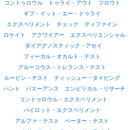
コントゥロウル
トゥライ・アウト
フロウト
ギブ・イット・エー・トゥライ
エクスペリメント
チェック
ディファイン
ロケイト
アクワイアー
エクスペリエンシャル
ダイアグノスティック・アセイ
フィーカル・オカルト・テスト
グルーコウス・トレランス・テスト
ルービン・テスト
ティッシュー・タイピング
ハント
パスーアンス
エンピリカル・リサーチ
コントゥロウル・エクスペリメント
パイロット・エクスペリメント
アルファ・テスト
ベーター・テスト