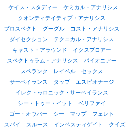
ケイス・スタディー
ケミカル・アナリシス
クオンティテイティブ・アナリシス
プロスペクト
グーグル
コスト・アナリシス
ダイセクション
テクニカル・アナリシス
キャスト・アラウンド
イクスプロアー
スペクトゥラム・アナリシス
パイオニアー
スペランク
レイベル
セックス
サーベイランス
タップ
エスピオナージ
イレクトゥロニック・サーベイランス
シー・トゥー・イット
ベリファイ
ゴー・オウバー
シー
マップ
フェレト
スパイ
スルース
インベスティゲイト
クイズ