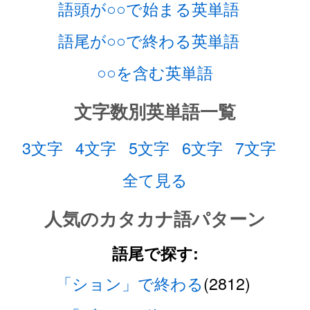
語頭が○○で始まる英単語
語尾が○○で終わる英単語
○○を含む英単語
文字数別英単語一覧
3文字
4文字
5文字
6文字
7文字
全て見る
人気のカタカナ語パターン
語尾で探す:
「ション」で終わる
(2812)