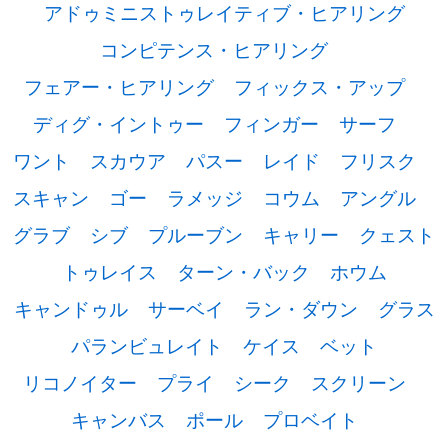
アドゥミニストゥレイティブ・ヒアリング
コンピテンス・ヒアリング
フェアー・ヒアリング
フィックス・アップ
ディグ・イントゥー
フィンガー
サーフ
ワント
スカウア
パスー
レイド
フリスク
スキャン
ゴー
ラメッジ
コウム
アングル
グラブ
シブ
プルーブン
キャリー
クェスト
トゥレイス
ターン・バック
ホウム
キャンドゥル
サーベイ
ラン・ダウン
グラス
パランビュレイト
ケイス
ベット
リコノイター
プライ
シーク
スクリーン
キャンバス
ポール
プロベイト