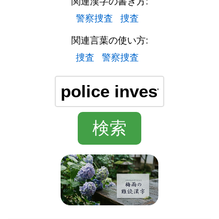
関連漢字の書き方:
警察捜査
捜査
関連言葉の使い方:
捜査
警察捜査