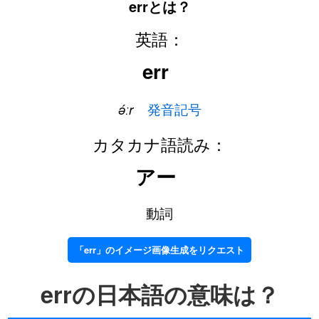
errとは？
英語：
err
ə́ːr
発音記号
カタカナ語読み：
アー
動詞
「err」のイメージ画像生成をリクエスト
errの日本語の意味は？