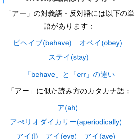
「アー」の対義語・反対語には以下の単
語があります：
ビヘイブ(behave)
オベイ(obey)
ステイ(stay)
「behave」と「err」の違い
「アー」に似た読み方のカタカナ語：
ア(ah)
アぺリオダイカリー(aperiodically)
アイ(I)
アイ(eye)
アイ(aye)