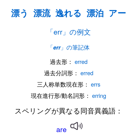
漂う
漂流
逸れる
漂泊
アー
「err」の例文
「
err
」の筆記体
過去形：
erred
過去分詞形：
erred
三人称単数現在形：
errs
現在進行形/動名詞形：
erring
スペリングが異なる同音異義語：
are