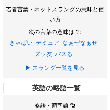
若者言葉・ネットスラングの意味と使
い方
次の言葉の意味は？:
きゃぱい
デミュア
なぁぜなぁぜ
ズッ友
バズる
▶ スラング一覧を見る
英語の略語一覧
略語・頭字語 🚾