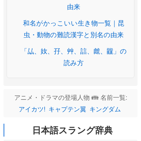
由来
和名がかっこいい生き物一覧｜昆
虫・動物の難読漢字と別名の由来
「厸、奻、孖、艸、誩、虤、龖」の
読み方
アニメ・ドラマの登場人物 👪 名前一覧:
アイカツ!
キャプテン翼
キングダム
日本語スラング辞典