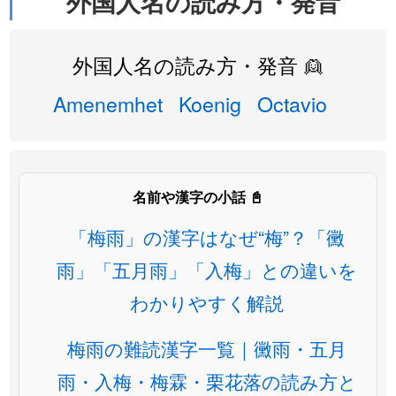
外国人名の読み方・発音
外国人名の読み方・発音 👱
Amenemhet
Koenig
Octavio
名前や漢字の小話 📓
「梅雨」の漢字はなぜ“梅”？「黴
雨」「五月雨」「入梅」との違いを
わかりやすく解説
梅雨の難読漢字一覧｜黴雨・五月
雨・入梅・梅霖・栗花落の読み方と