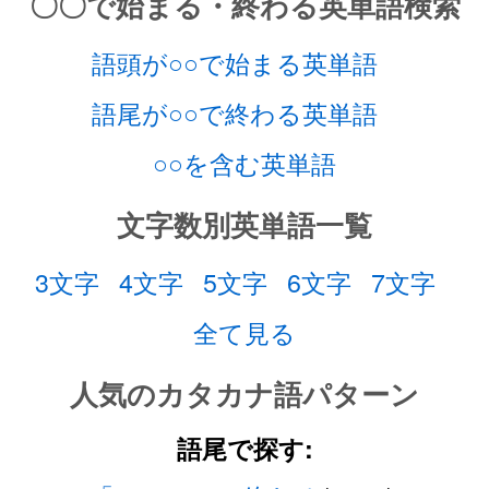
〇〇で始まる・終わる英単語検索
語頭が○○で始まる英単語
語尾が○○で終わる英単語
○○を含む英単語
文字数別英単語一覧
3文字
4文字
5文字
6文字
7文字
全て見る
人気のカタカナ語パターン
語尾で探す: