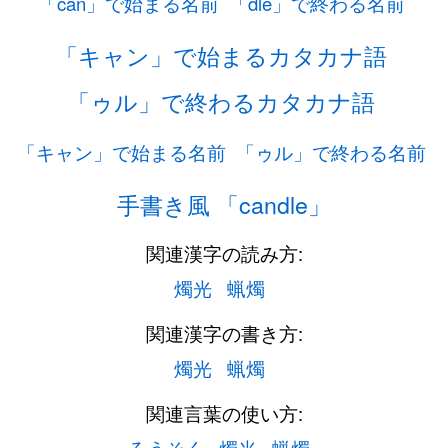
「can」で始まる名前
「dle」で終わる名前
「キャン」で始まるカタカナ語
「ゥル」で終わるカタカナ語
「キャン」で始まる名前
「ゥル」で終わる名前
手書き風 「candle」
関連漢字の読み方:
燭光
蝋燭
関連漢字の書き方:
燭光
蝋燭
関連言葉の使い方: