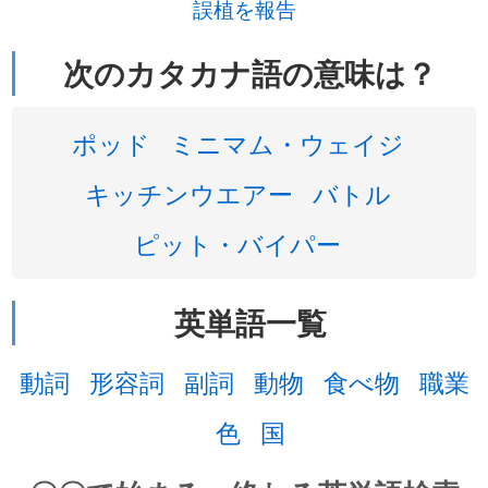
誤植を報告
次のカタカナ語の意味は？
ポッド
ミニマム・ウェイジ
キッチンウエアー
バトル
ピット・バイパー
英単語一覧
動詞
形容詞
副詞
動物
食べ物
職業
色
国