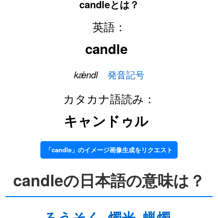
candleとは？
英語：
candle
kǽndl
発音記号
カタカナ語読み：
キャンドゥル
「candle」のイメージ画像生成をリクエスト
candleの日本語の意味は？
ろうそく
燭光
蝋燭