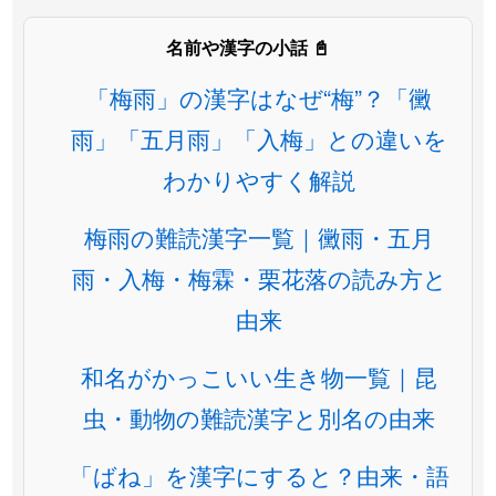
名前や漢字の小話 📓
「梅雨」の漢字はなぜ“梅”？「黴
雨」「五月雨」「入梅」との違いを
わかりやすく解説
梅雨の難読漢字一覧｜黴雨・五月
雨・入梅・梅霖・栗花落の読み方と
由来
和名がかっこいい生き物一覧｜昆
虫・動物の難読漢字と別名の由来
「ばね」を漢字にすると？由来・語