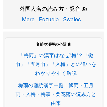
外国人名の読み方・発音 👱
Mere
Pozuelo
Swales
名前や漢字の小話 📓
「梅雨」の漢字はなぜ“梅”？「黴
雨」「五月雨」「入梅」との違いを
わかりやすく解説
梅雨の難読漢字一覧｜黴雨・五月
雨・入梅・梅霖・栗花落の読み方と
由来