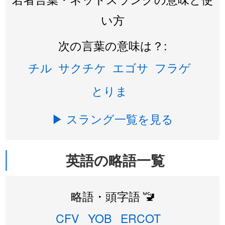
い方
次の言葉の意味は？:
チル
サクチケ
エゴサ
フラゲ
とりま
▶ スラング一覧を見る
英語の略語一覧
略語・頭字語 🚾
CFV
YOB
ERCOT