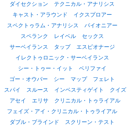
ダイセクション
テクニカル・アナリシス
キャスト・アラウンド
イクスプロアー
スペクトゥラム・アナリシス
パイオニアー
スペランク
レイベル
セックス
サーベイランス
タップ
エスピオナージ
イレクトゥロニック・サーベイランス
シー・トゥー・イット
ベリファイ
ゴー・オウバー
シー
マップ
フェレト
スパイ
スルース
インベスティゲイト
クイズ
アセイ
エリサ
クリニカル・トゥライアル
フェイズ・アイ・クリニカル・トゥライアル
ダブル・ブラインド
スクリーン・テスト