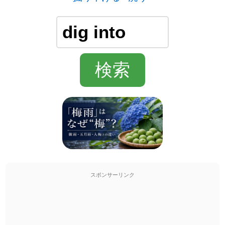
スポンサーリンク