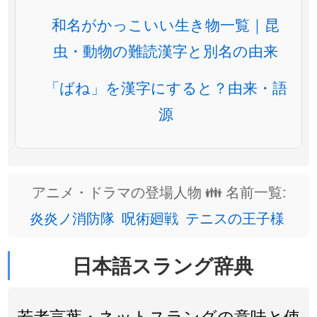
和名がかっこいい生き物一覧｜昆
虫・動物の難読漢字と別名の由来
「ばね」を漢字にすると？由来・語
源
アニメ・ドラマの登場人物 👪 名前一覧:
炎炎ノ消防隊
呪術廻戦
テニスの王子様
日本語スラング辞典
若者言葉・ネットスラングの意味と使