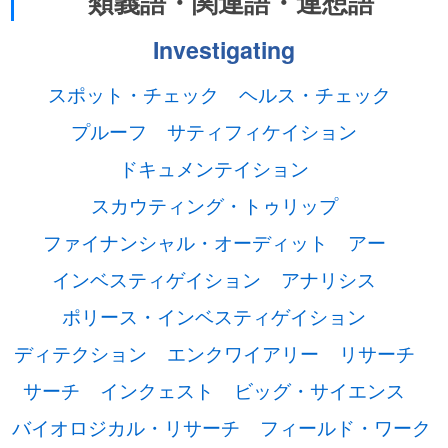
類義語・関連語・連想語
Investigating
スポット・チェック
ヘルス・チェック
プルーフ
サティフィケイション
ドキュメンテイション
スカウティング・トゥリップ
ファイナンシャル・オーディット
アー
インベスティゲイション
アナリシス
ポリース・インベスティゲイション
ディテクション
エンクワイアリー
リサーチ
サーチ
インクェスト
ビッグ・サイエンス
バイオロジカル・リサーチ
フィールド・ワーク