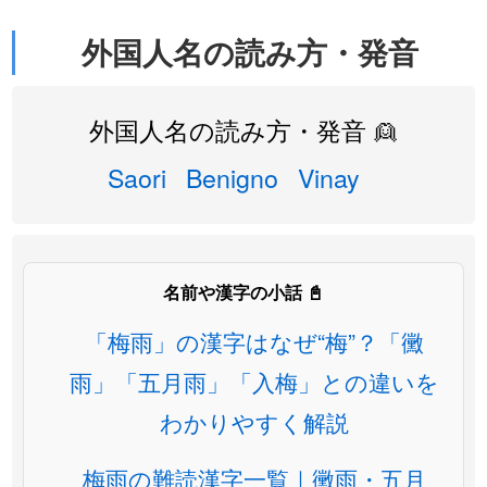
外国人名の読み方・発音
外国人名の読み方・発音 👱
Saori
Benigno
Vinay
名前や漢字の小話 📓
「梅雨」の漢字はなぜ“梅”？「黴
雨」「五月雨」「入梅」との違いを
わかりやすく解説
梅雨の難読漢字一覧｜黴雨・五月