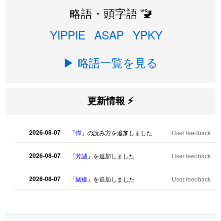
略語・頭字語 🚾
YIPPIE
ASAP
YPKY
▶ 略語一覧を見る
更新情報 ⚡
2026-08-07
「
憚
」の読み方を追加しました
User feedback
2026-08-07
「
芳誠
」を追加しました
User feedback
2026-08-07
「
姥鱶
」を追加しました
User feedback
2026-08-06
「
海中公園
」のイメージを追加しまし
User
た
feedback