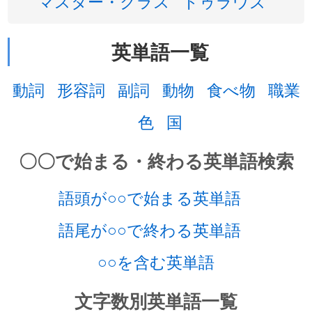
マスター・クラス
ドゥラウズ
英単語一覧
動詞
形容詞
副詞
動物
食べ物
職業
色
国
〇〇で始まる・終わる英単語検索
語頭が○○で始まる英単語
語尾が○○で終わる英単語
○○を含む英単語
文字数別英単語一覧