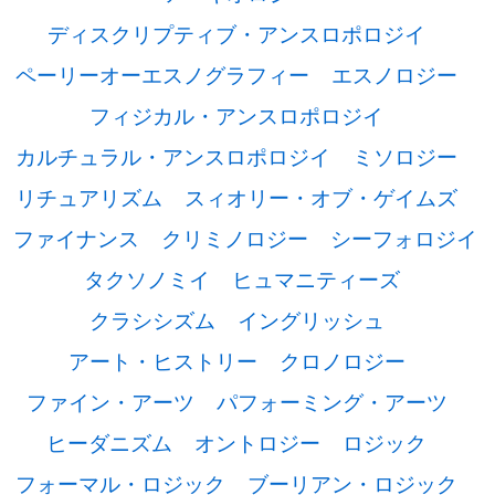
ディスクリプティブ・アンスロポロジイ
ペーリーオーエスノグラフィー
エスノロジー
フィジカル・アンスロポロジイ
カルチュラル・アンスロポロジイ
ミソロジー
リチュアリズム
スィオリー・オブ・ゲイムズ
ファイナンス
クリミノロジー
シーフォロジイ
タクソノミイ
ヒュマニティーズ
クラシシズム
イングリッシュ
アート・ヒストリー
クロノロジー
ファイン・アーツ
パフォーミング・アーツ
ヒーダニズム
オントロジー
ロジック
フォーマル・ロジック
ブーリアン・ロジック