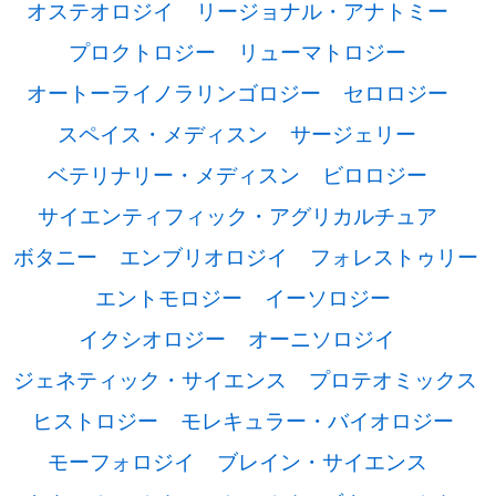
オステオロジイ
リージョナル・アナトミー
プロクトロジー
リューマトロジー
オートーライノラリンゴロジー
セロロジー
スペイス・メディスン
サージェリー
ベテリナリー・メディスン
ビロロジー
サイエンティフィック・アグリカルチュア
ボタニー
エンブリオロジイ
フォレストゥリー
エントモロジー
イーソロジー
イクシオロジー
オーニソロジイ
ジェネティック・サイエンス
プロテオミックス
ヒストロジー
モレキュラー・バイオロジー
モーフォロジイ
ブレイン・サイエンス