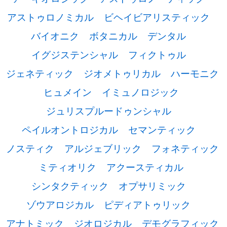
アストゥロノミカル
ビヘイビアリスティック
バイオニク
ボタニカル
デンタル
イグジステンシャル
フィクトゥル
ジェネティック
ジオメトゥリカル
ハーモニク
ヒュメイン
イミュノロジック
ジュリスプルードゥンシャル
ペイルオントロジカル
セマンティック
ノスティク
アルジェブリック
フォネティック
ミティオリク
アクースティカル
シンタクティック
オプサリミック
ゾウアロジカル
ピディアトゥリック
アナトミック
ジオロジカル
デモグラフィック