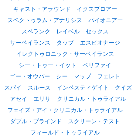
キャスト・アラウンド
イクスプロアー
スペクトゥラム・アナリシス
パイオニアー
スペランク
レイベル
セックス
サーベイランス
タップ
エスピオナージ
イレクトゥロニック・サーベイランス
シー・トゥー・イット
ベリファイ
ゴー・オウバー
シー
マップ
フェレト
スパイ
スルース
インベスティゲイト
クイズ
アセイ
エリサ
クリニカル・トゥライアル
フェイズ・アイ・クリニカル・トゥライアル
ダブル・ブラインド
スクリーン・テスト
フィールド・トゥライアル