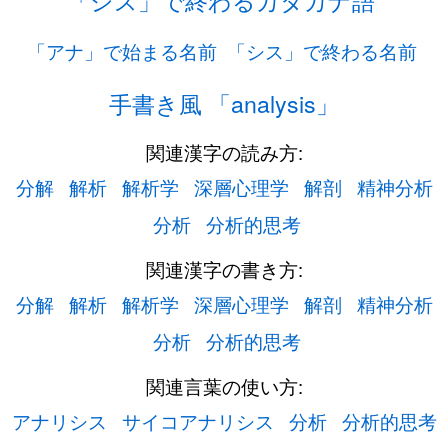
「シス」で終わるカタカナ語
「アナ」で始まる名前
「シス」で終わる名前
手書き風 「analysis」
関連漢字の読み方:
分解
解析
解析学
深層心理学
解剖
精神分析
分析
分析的思考
関連漢字の書き方:
分解
解析
解析学
深層心理学
解剖
精神分析
分析
分析的思考
関連言葉の使い方:
アナリシス
サイコアナリシス
分析
分析的思考