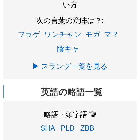
い方
次の言葉の意味は？:
フラゲ
ワンチャン
モガ
マ？
陰キャ
▶ スラング一覧を見る
英語の略語一覧
略語・頭字語 🚾
SHA
PLD
ZBB