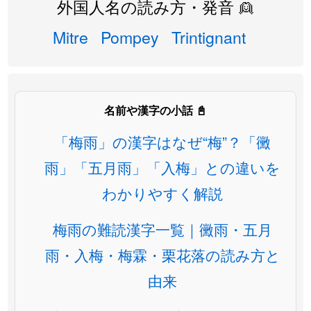
外国人名の読み方・発音 👱
Mitre
Pompey
Trintignant
名前や漢字の小話 📓
「梅雨」の漢字はなぜ“梅”？「黴
雨」「五月雨」「入梅」との違いを
わかりやすく解説
梅雨の難読漢字一覧｜黴雨・五月
雨・入梅・梅霖・栗花落の読み方と
由来