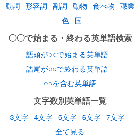
動詞
形容詞
副詞
動物
食べ物
職業
色
国
〇〇で始まる・終わる英単語検索
語頭が○○で始まる英単語
語尾が○○で終わる英単語
○○を含む英単語
文字数別英単語一覧
3文字
4文字
5文字
6文字
7文字
全て見る