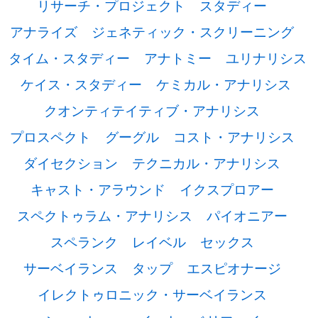
リサーチ・プロジェクト
スタディー
アナライズ
ジェネティック・スクリーニング
タイム・スタディー
アナトミー
ユリナリシス
ケイス・スタディー
ケミカル・アナリシス
クオンティテイティブ・アナリシス
プロスペクト
グーグル
コスト・アナリシス
ダイセクション
テクニカル・アナリシス
キャスト・アラウンド
イクスプロアー
スペクトゥラム・アナリシス
パイオニアー
スペランク
レイベル
セックス
サーベイランス
タップ
エスピオナージ
イレクトゥロニック・サーベイランス