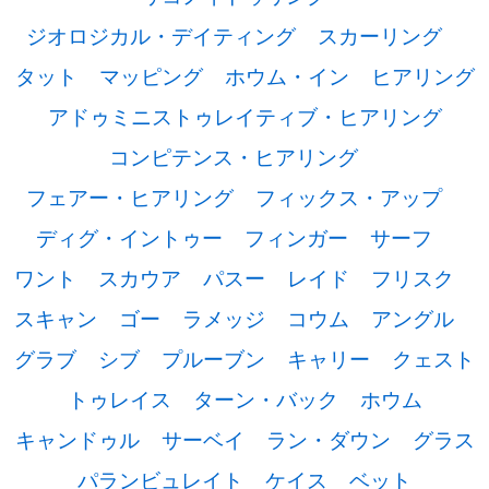
ジオロジカル・デイティング
スカーリング
タット
マッピング
ホウム・イン
ヒアリング
アドゥミニストゥレイティブ・ヒアリング
コンピテンス・ヒアリング
フェアー・ヒアリング
フィックス・アップ
ディグ・イントゥー
フィンガー
サーフ
ワント
スカウア
パスー
レイド
フリスク
スキャン
ゴー
ラメッジ
コウム
アングル
グラブ
シブ
プルーブン
キャリー
クェスト
トゥレイス
ターン・バック
ホウム
キャンドゥル
サーベイ
ラン・ダウン
グラス
パランビュレイト
ケイス
ベット