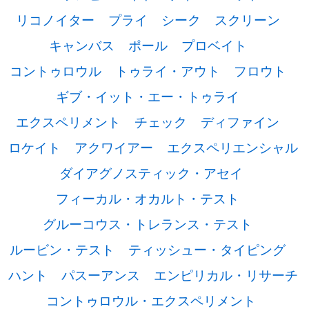
リコノイター
プライ
シーク
スクリーン
キャンバス
ポール
プロベイト
コントゥロウル
トゥライ・アウト
フロウト
ギブ・イット・エー・トゥライ
エクスペリメント
チェック
ディファイン
ロケイト
アクワイアー
エクスペリエンシャル
ダイアグノスティック・アセイ
フィーカル・オカルト・テスト
グルーコウス・トレランス・テスト
ルービン・テスト
ティッシュー・タイピング
ハント
パスーアンス
エンピリカル・リサーチ
コントゥロウル・エクスペリメント