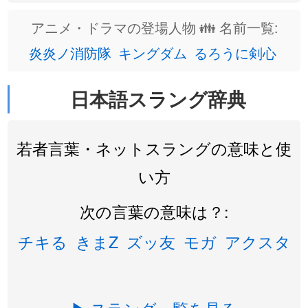
アニメ・ドラマの登場人物 👪 名前一覧:
炎炎ノ消防隊
キングダム
るろうに剣心
日本語スラング辞典
若者言葉・ネットスラングの意味と使
い方
次の言葉の意味は？:
チキる
きまZ
ズッ友
モガ
アクスタ