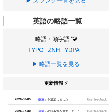
▶ スラング一覧を見る
英語の略語一覧
略語・頭字語 🚾
TYPO
ZNH
YDPA
▶ 略語一覧を見る
更新情報 ⚡
2026-08-05
「
蘇連
」を追加しました
User feedback
2026-07-30
「
康哲
」の読み方を追加しました
User feedback