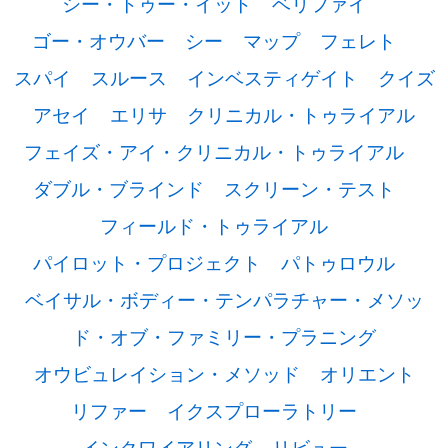
シー・トゥー・イット
ベリファイ
ゴー・オウバー
シー
マップ
フェレト
スパイ
スルース
インベスティゲイト
クイズ
アセイ
エリサ
クリニカル・トゥライアル
フェイズ・アイ・クリニカル・トゥライアル
ダブル・ブラインド
スクリーン・テスト
フィールド・トゥライアル
パイロット・プロジェクト
パトゥロウル
ベイサル・ボディー・テンパラチャー・メソッ
ド・オブ・ファミリー・プラニング
オウビュレイション・メソッド
オリエント
リファー
イクスプローラトリー
インクワイアリング
リビュー