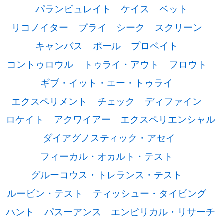
パランビュレイト
ケイス
ベット
リコノイター
プライ
シーク
スクリーン
キャンバス
ポール
プロベイト
コントゥロウル
トゥライ・アウト
フロウト
ギブ・イット・エー・トゥライ
エクスペリメント
チェック
ディファイン
ロケイト
アクワイアー
エクスペリエンシャル
ダイアグノスティック・アセイ
フィーカル・オカルト・テスト
グルーコウス・トレランス・テスト
ルービン・テスト
ティッシュー・タイピング
ハント
パスーアンス
エンピリカル・リサーチ