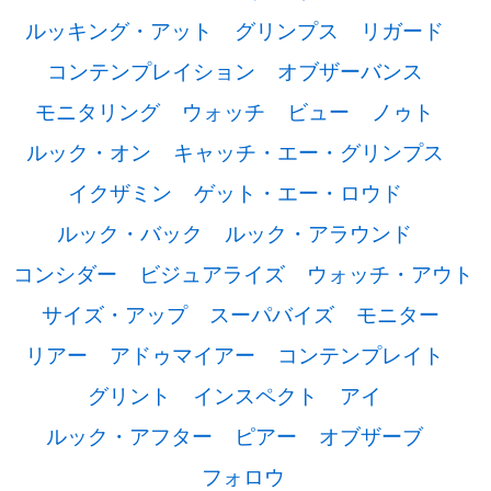
ルッキング・アット
グリンプス
リガード
コンテンプレイション
オブザーバンス
モニタリング
ウォッチ
ビュー
ノゥト
ルック・オン
キャッチ・エー・グリンプス
イクザミン
ゲット・エー・ロウド
ルック・バック
ルック・アラウンド
コンシダー
ビジュアライズ
ウォッチ・アウト
サイズ・アップ
スーパバイズ
モニター
リアー
アドゥマイアー
コンテンプレイト
グリント
インスペクト
アイ
ルック・アフター
ピアー
オブザーブ
フォロウ