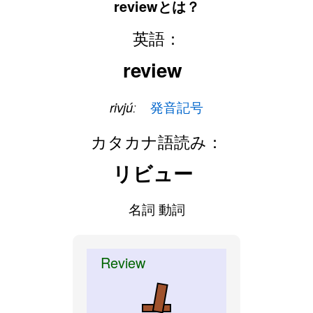
reviewとは？
英語：
review
rivjúː
発音記号
カタカナ語読み：
リビュー
名詞 動詞
Review