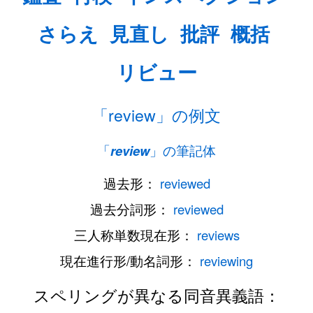
さらえ
見直し
批評
概括
リビュー
「review」の例文
「
review
」の筆記体
過去形：
reviewed
過去分詞形：
reviewed
三人称単数現在形：
reviews
現在進行形/動名詞形：
reviewing
スペリングが異なる同音異義語：