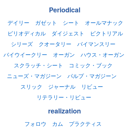
Periodical
デイリー
ガゼット
シート
オールマナック
ピリオディカル
ダイジェスト
ピクトリアル
シリーズ
クオータリー
バイマンスリー
バイウイークリー
オーガン
ハウス・オーガン
スクラッチ・シート
コミック・ブック
ニューズ・マガジーン
パルプ・マガジーン
スリック
ジャーナル
リビュー
リテラリー・リビュー
realization
フォロウ
カム
プラクティス