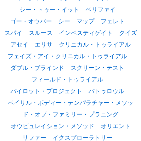
シー・トゥー・イット
ベリファイ
ゴー・オウバー
シー
マップ
フェレト
スパイ
スルース
インベスティゲイト
クイズ
アセイ
エリサ
クリニカル・トゥライアル
フェイズ・アイ・クリニカル・トゥライアル
ダブル・ブラインド
スクリーン・テスト
フィールド・トゥライアル
パイロット・プロジェクト
パトゥロウル
ベイサル・ボディー・テンパラチャー・メソッ
ド・オブ・ファミリー・プラニング
オウビュレイション・メソッド
オリエント
リファー
イクスプローラトリー