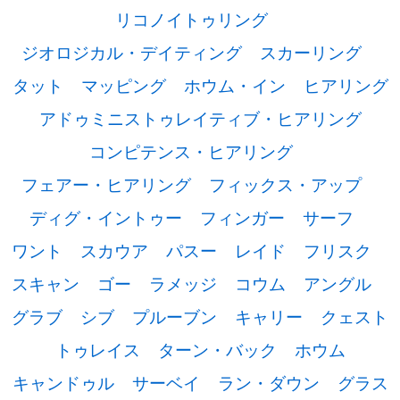
リコノイトゥリング
ジオロジカル・デイティング
スカーリング
タット
マッピング
ホウム・イン
ヒアリング
アドゥミニストゥレイティブ・ヒアリング
コンピテンス・ヒアリング
フェアー・ヒアリング
フィックス・アップ
ディグ・イントゥー
フィンガー
サーフ
ワント
スカウア
パスー
レイド
フリスク
スキャン
ゴー
ラメッジ
コウム
アングル
グラブ
シブ
プルーブン
キャリー
クェスト
トゥレイス
ターン・バック
ホウム
キャンドゥル
サーベイ
ラン・ダウン
グラス