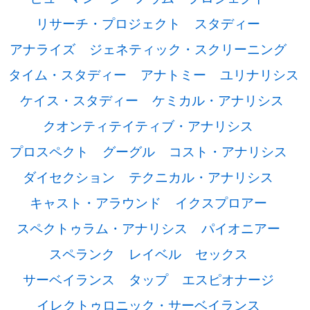
リサーチ・プロジェクト
スタディー
アナライズ
ジェネティック・スクリーニング
タイム・スタディー
アナトミー
ユリナリシス
ケイス・スタディー
ケミカル・アナリシス
クオンティテイティブ・アナリシス
プロスペクト
グーグル
コスト・アナリシス
ダイセクション
テクニカル・アナリシス
キャスト・アラウンド
イクスプロアー
スペクトゥラム・アナリシス
パイオニアー
スペランク
レイベル
セックス
サーベイランス
タップ
エスピオナージ
イレクトゥロニック・サーベイランス