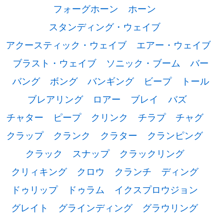
フォーグホーン
ホーン
スタンディング・ウェイブ
アクースティック・ウェイブ
エアー・ウェイブ
ブラスト・ウェイブ
ソニック・ブーム
バー
バング
ボング
バンギング
ビープ
トール
ブレアリング
ロアー
ブレイ
バズ
チャター
ピープ
クリンク
チラプ
チャグ
クラップ
クランク
クラター
クランピング
クラック
スナップ
クラックリング
クリィキング
クロウ
クランチ
ディング
ドゥリップ
ドゥラム
イクスプロウジョン
グレイト
グラインディング
グラウリング