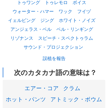
トゥワング
トゥレモロ
ボイス
ウォーター・ハマー
ワック
フイヅ
イェルピング
ジング
ホワイト・ノイズ
アンジェラス・ベル
ベル・リンギング
リゾナンス
スピーチ・スペクトゥラム
サウンド・プロジェクション
誤植を報告
次のカタカナ語の意味は？
エアー・コア
クラム
ホット・パンツ
アトミック・ボウム