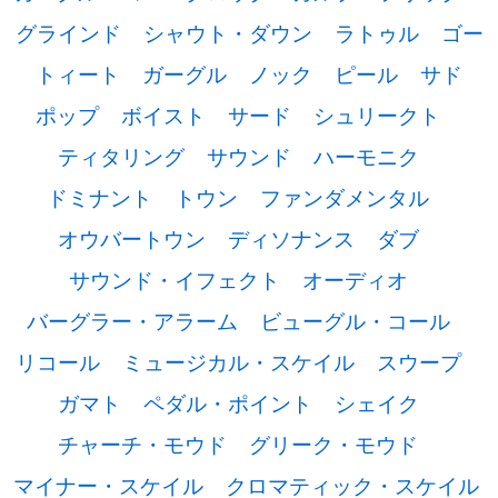
グラインド
シャウト・ダウン
ラトゥル
ゴー
トィート
ガーグル
ノック
ピール
サド
ポップ
ボイスト
サード
シュリークト
ティタリング
サウンド
ハーモニク
ドミナント
トウン
ファンダメンタル
オウバートウン
ディソナンス
ダブ
サウンド・イフェクト
オーディオ
バーグラー・アラーム
ビューグル・コール
リコール
ミュージカル・スケイル
スウープ
ガマト
ペダル・ポイント
シェイク
チャーチ・モウド
グリーク・モウド
マイナー・スケイル
クロマティック・スケイル