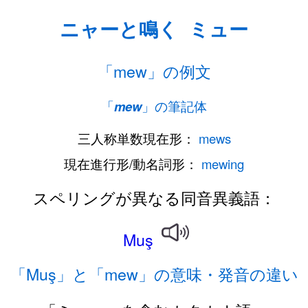
ニャーと鳴く
ミュー
「mew」の例文
「
mew
」の筆記体
三人称単数現在形：
mews
現在進行形/動名詞形：
mewing
スペリングが異なる同音異義語：
Muş
「Muş」と「mew」の意味・発音の違い