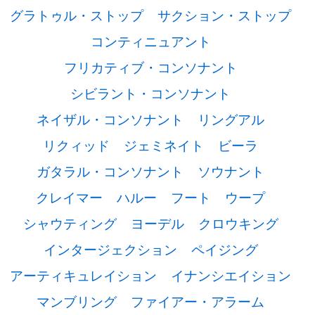
グラトゥル・ストップ
サクション・ストップ
コンティニュアント
フリカティブ・コンソナント
シビラント・コンソナント
ネイザル・コンソナント
リングアル
リクィッド
ジェミネイト
ビーラ
ガタラル・コンソナント
ソウナント
クレイマー
ハルー
フート
ウープ
シャウティング
ヨーデル
クロウキング
インタージェクション
ペイジング
アーティキュレイション
イナンシエイション
マンブリング
ファイアー・アラーム