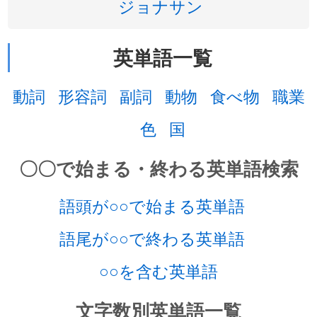
ジョナサン
英単語一覧
動詞
形容詞
副詞
動物
食べ物
職業
色
国
〇〇で始まる・終わる英単語検索
語頭が○○で始まる英単語
語尾が○○で終わる英単語
○○を含む英単語
文字数別英単語一覧