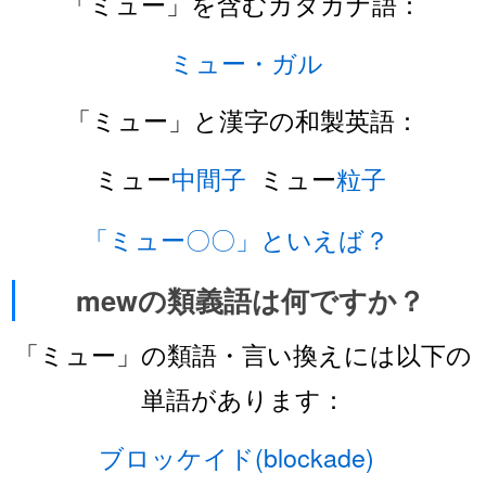
「ミュー」を含むカタカナ語：
ミュー・ガル
「ミュー」と漢字の和製英語：
ミュー
中間子
ミュー
粒子
「ミュー〇〇」といえば？
mewの類義語は何ですか？
「ミュー」の類語・言い換えには以下の
単語があります：
ブロッケイド(blockade)