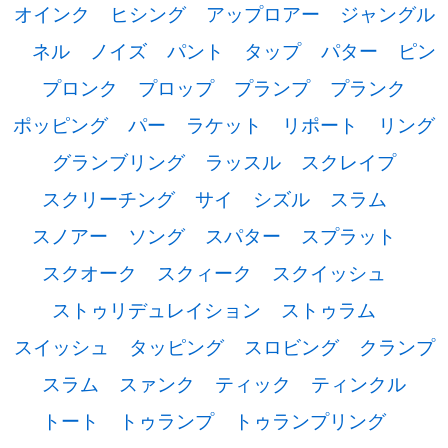
オインク
ヒシング
アップロアー
ジャングル
ネル
ノイズ
パント
タップ
パター
ピン
プロンク
プロップ
プランプ
プランク
ポッピング
パー
ラケット
リポート
リング
グランブリング
ラッスル
スクレイプ
スクリーチング
サイ
シズル
スラム
スノアー
ソング
スパター
スプラット
スクオーク
スクィーク
スクイッシュ
ストゥリデュレイション
ストゥラム
スイッシュ
タッピング
スロビング
クランプ
スラム
スァンク
ティック
ティンクル
トート
トゥランプ
トゥランプリング