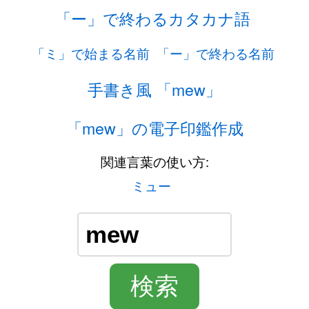
「ー」で終わるカタカナ語
「ミ」で始まる名前
「ー」で終わる名前
手書き風 「mew」
「mew」の電子印鑑作成
関連言葉の使い方:
ミュー