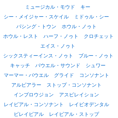
ミュージカル・モウド
キー
シー・メイジャー・スケイル
ミドゥル・シー
パシング・トウン
ホウル・ノゥト
ホウル・レスト
ハーフ・ノゥト
クロチェット
エイス・ノゥト
シックスティーインス・ノゥト
ブルー・ノゥト
キャッチ
バウエル・サウンド
シュワー
マーマー・バウエル
グライド
コンソナント
アルビアラー
ストップ・コンソナント
インプロウジョン
アスピレイション
レイビアル・コンソナント
レイビオデンタル
ビレイビアル
レイビアル・ストップ