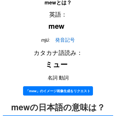
mewとは？
英語：
mew
mjúː
発音記号
カタカナ語読み：
ミュー
名詞 動詞
「mew」のイメージ画像生成をリクエスト
mewの日本語の意味は？