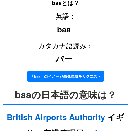
baaとは？
英語：
baa
カタカナ語読み：
バー
「baa」のイメージ画像生成をリクエスト
baaの日本語の意味は？
British
Airports
Authority
イギ