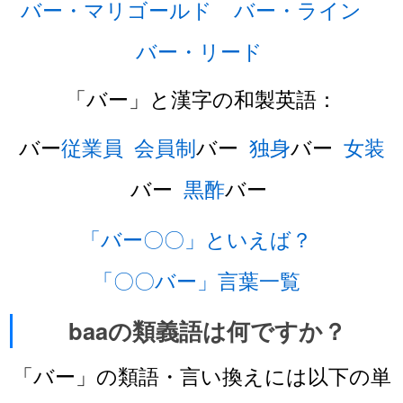
バー・マリゴールド
バー・ライン
バー・リード
「バー」と漢字の和製英語：
バー
従業員
会員制
バー
独身
バー
女装
バー
黒酢
バー
「バー〇〇」といえば？
「〇〇バー」言葉一覧
baaの類義語は何ですか？
「バー」の類語・言い換えには以下の単