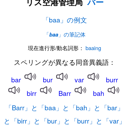
リス空港管理局
バー
「baa」の例文
「
baa
」の筆記体
現在進行形/動名詞形：
baaing
スペリングが異なる同音異義語：
bar
bur
var
burr
birr
Barr
bah
「Barr」と「baa」と「bah」と「bar」
と「birr」と「bur」と「burr」と「var」