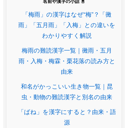
名前や漢字の小話 📓
「梅雨」の漢字はなぜ“梅”？「黴
雨」「五月雨」「入梅」との違いを
わかりやすく解説
梅雨の難読漢字一覧｜黴雨・五月
雨・入梅・梅霖・栗花落の読み方と
由来
和名がかっこいい生き物一覧｜昆
虫・動物の難読漢字と別名の由来
「ばね」を漢字にすると？由来・語
源