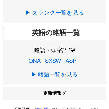
▶ スラング一覧を見る
英語の略語一覧
略語・頭字語 🚾
QNA
SXSW
ASP
▶ 略語一覧を見る
更新情報 ⚡
2026-08-06
「
海中公園
」のイメージを追加しまし
User