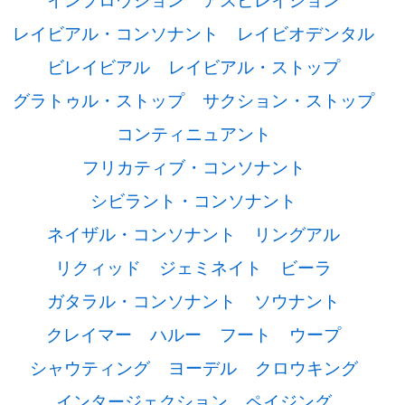
レイビアル・コンソナント
レイビオデンタル
ビレイビアル
レイビアル・ストップ
グラトゥル・ストップ
サクション・ストップ
コンティニュアント
フリカティブ・コンソナント
シビラント・コンソナント
ネイザル・コンソナント
リングアル
リクィッド
ジェミネイト
ビーラ
ガタラル・コンソナント
ソウナント
クレイマー
ハルー
フート
ウープ
シャウティング
ヨーデル
クロウキング
インタージェクション
ペイジング