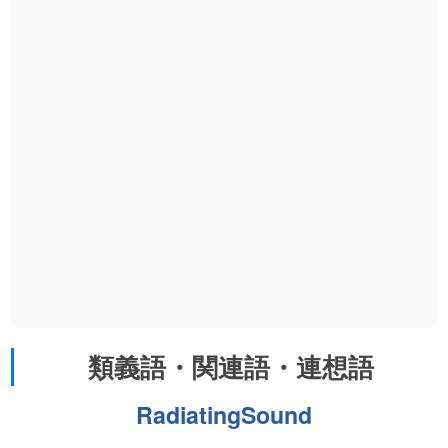
類義語・関連語・連想語
RadiatingSound