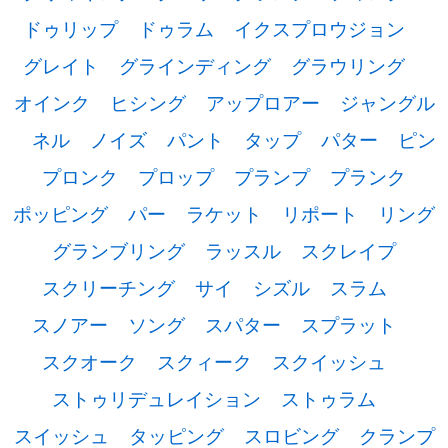
ドゥリップ
ドゥラム
イクスプロウジョン
グレイト
グラインディング
グラウリング
オインク
ヒシング
アップロアー
ジャングル
ネル
ノイズ
パント
タップ
パター
ピン
プロンク
プロップ
プランプ
プランク
ポッピング
パー
ラケット
リポート
リング
グランブリング
ラッスル
スクレイプ
スクリーチング
サイ
シズル
スラム
スノアー
ソング
スパター
スプラット
スクオーク
スクィーク
スクイッシュ
ストゥリデュレイション
ストゥラム
スイッシュ
タッピング
スロビング
クランプ