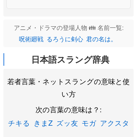
アニメ・ドラマの登場人物 👪 名前一覧:
呪術廻戦
るろうに剣心
君の名は。
日本語スラング辞典
若者言葉・ネットスラングの意味と使
い方
次の言葉の意味は？:
チキる
きまZ
ズッ友
モガ
アクスタ