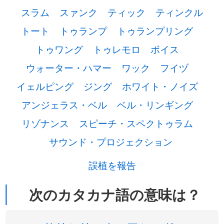
スラム
スァンク
ティック
ティンクル
トート
トゥランプ
トゥランプリング
トゥワング
トゥレモロ
ボイス
ウォーター・ハマー
ワック
フイヅ
イェルピング
ジング
ホワイト・ノイズ
アンジェラス・ベル
ベル・リンギング
リゾナンス
スピーチ・スペクトゥラム
サウンド・プロジェクション
誤植を報告
次のカタカナ語の意味は？