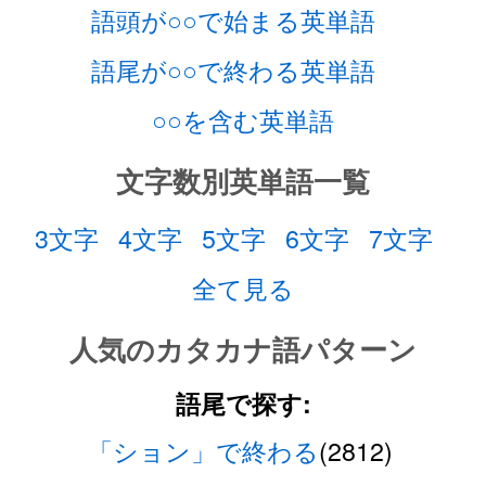
語頭が○○で始まる英単語
語尾が○○で終わる英単語
○○を含む英単語
文字数別英単語一覧
3文字
4文字
5文字
6文字
7文字
全て見る
人気のカタカナ語パターン
語尾で探す:
「ション」で終わる
(2812)