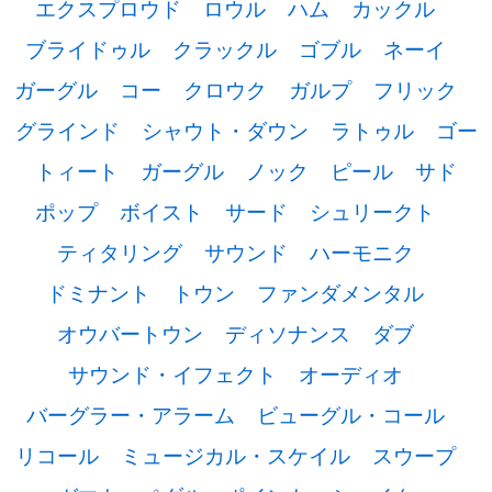
エクスプロウド
ロウル
ハム
カックル
ブライドゥル
クラックル
ゴブル
ネーイ
ガーグル
コー
クロウク
ガルプ
フリック
グラインド
シャウト・ダウン
ラトゥル
ゴー
トィート
ガーグル
ノック
ピール
サド
ポップ
ボイスト
サード
シュリークト
ティタリング
サウンド
ハーモニク
ドミナント
トウン
ファンダメンタル
オウバートウン
ディソナンス
ダブ
サウンド・イフェクト
オーディオ
バーグラー・アラーム
ビューグル・コール
リコール
ミュージカル・スケイル
スウープ