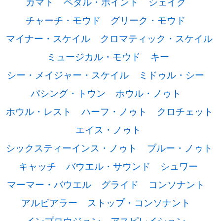
ガマト
ペダル・ポイント
シェイク
チャーチ・モウド
グリーク・モウド
マイナー・スケイル
クロマティック・スケイル
ミュージカル・モウド
キー
シー・メイジャー・スケイル
ミドゥル・シー
パシング・トウン
ホウル・ノゥト
ホウル・レスト
ハーフ・ノゥト
クロチェット
エイス・ノゥト
シックスティーインス・ノゥト
ブルー・ノゥト
キャッチ
バウエル・サウンド
シュワー
マーマー・バウエル
グライド
コンソナント
アルビアラー
ストップ・コンソナント
インプロウジョン
アスピレイション