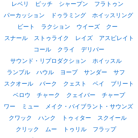
レベリ
ピッチ
シャープン
フラトゥン
パーカッション
ドゥラミング
ホイッスリング
ビート
ラクション
ウイーズ
クー
スナール
ストゥライク
レイズ
アスピレイト
コール
クライ
デリバー
サウンド・リプロダクション
ホイッスル
ランブル
ハウル
ヨープ
サンダー
サフ
スクオール
バーク
クェスト
ベイ
ブリート
ベロウ
チャーク
クェイバー
チャープ
ワー
ミュー
メイク・バイブラント・サウンズ
クワック
ハンク
トゥィター
スクイール
クリック
ムー
トゥリル
フラップ