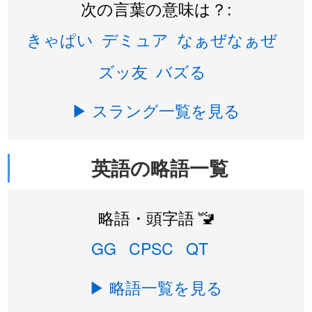
次の言葉の意味は？:
きゃぱい
デミュア
なぁぜなぁぜ
ズッ友
バズる
▶ スラング一覧を見る
英語の略語一覧
略語・頭字語 🚾
GG
CPSC
QT
▶ 略語一覧を見る