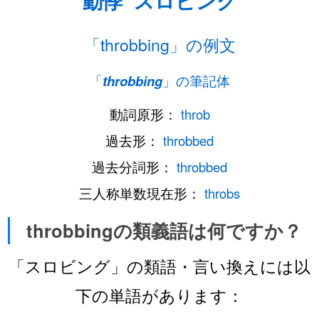
動悸
スロビング
「throbbing」の例文
「
throbbing
」の筆記体
動詞原形：
throb
過去形：
throbbed
過去分詞形：
throbbed
三人称単数現在形：
throbs
throbbingの類義語は何ですか？
「スロビング」の類語・言い換えには以
下の単語があります：