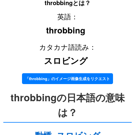
throbbingとは？
英語：
throbbing
カタカナ語読み：
スロビング
「throbbing」のイメージ画像生成をリクエスト
throbbingの日本語の意味
は？