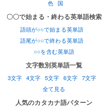
色
国
〇〇で始まる・終わる英単語検索
語頭が○○で始まる英単語
語尾が○○で終わる英単語
○○を含む英単語
文字数別英単語一覧
3文字
4文字
5文字
6文字
7文字
全て見る
人気のカタカナ語パターン