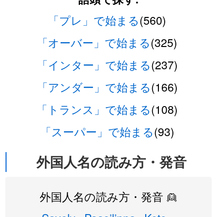
「プレ」で始まる
(560)
「オーバー」で始まる
(325)
「インター」で始まる
(237)
「アンダー」で始まる
(166)
「トランス」で始まる
(108)
「スーパー」で始まる
(93)
外国人名の読み方・発音
外国人名の読み方・発音 👱