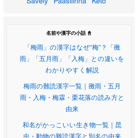
Savely
Paasilinna
Keto
名前や漢字の小話 📓
「梅雨」の漢字はなぜ“梅”？「黴
雨」「五月雨」「入梅」との違いを
わかりやすく解説
梅雨の難読漢字一覧｜黴雨・五月
雨・入梅・梅霖・栗花落の読み方と
由来
和名がかっこいい生き物一覧｜昆
虫・動物の難読漢字と別名の由来