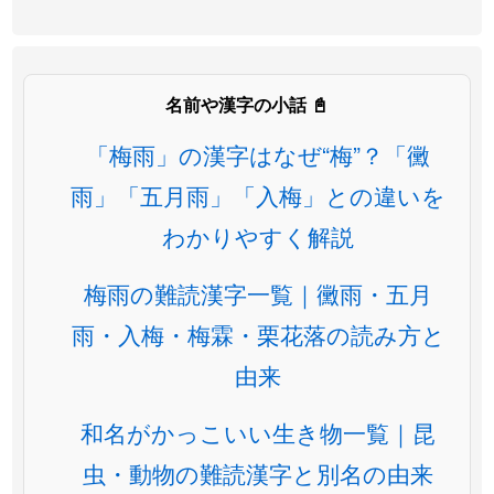
名前や漢字の小話 📓
「梅雨」の漢字はなぜ“梅”？「黴
雨」「五月雨」「入梅」との違いを
わかりやすく解説
梅雨の難読漢字一覧｜黴雨・五月
雨・入梅・梅霖・栗花落の読み方と
由来
和名がかっこいい生き物一覧｜昆
虫・動物の難読漢字と別名の由来