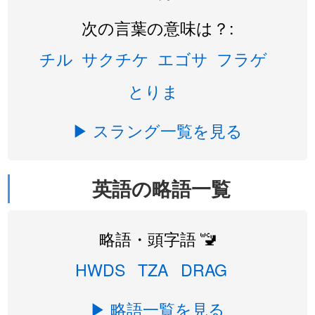
次の言葉の意味は？:
チル
サクチケ
エゴサ
フラゲ
とりま
▶ スラング一覧を見る
英語の略語一覧
略語・頭字語 🚾
HWDS
TZA
DRAG
▶ 略語一覧を見る