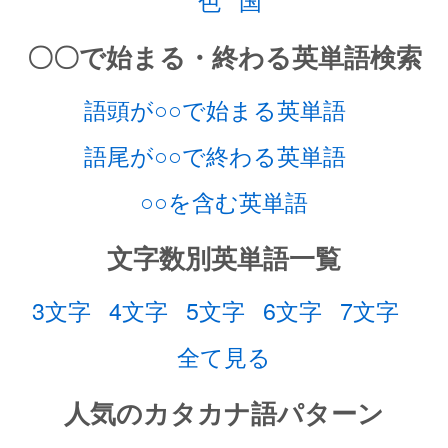
色
国
〇〇で始まる・終わる英単語検索
語頭が○○で始まる英単語
語尾が○○で終わる英単語
○○を含む英単語
文字数別英単語一覧
3文字
4文字
5文字
6文字
7文字
全て見る
人気のカタカナ語パターン