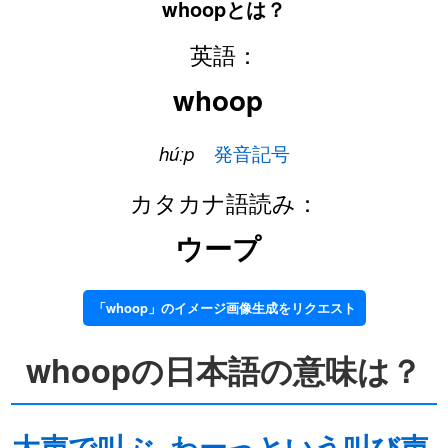
whoopとは？
英語：
whoop
húːp
発音記号
カタカナ語読み：
ウープ
「whoop」のイメージ画像生成をリクエスト
whoopの日本語の意味は？
大声で叫ぶ
わーっという叫び声