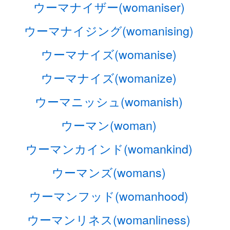
ウーマナイザー(womaniser)
ウーマナイジング(womanising)
ウーマナイズ(womanise)
ウーマナイズ(womanize)
ウーマニッシュ(womanish)
ウーマン(woman)
ウーマンカインド(womankind)
ウーマンズ(womans)
ウーマンフッド(womanhood)
ウーマンリネス(womanliness)