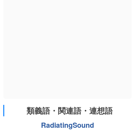
類義語・関連語・連想語
RadiatingSound