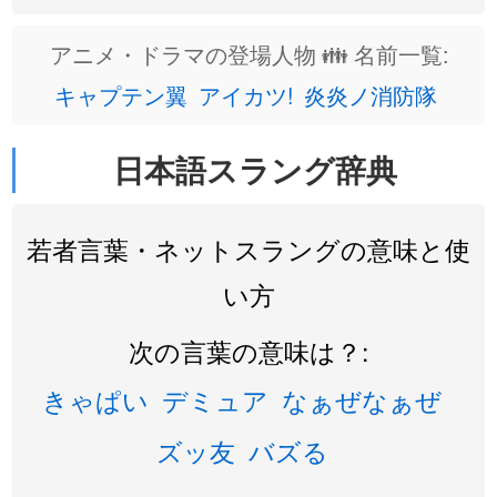
アニメ・ドラマの登場人物 👪 名前一覧:
キャプテン翼
アイカツ!
炎炎ノ消防隊
日本語スラング辞典
若者言葉・ネットスラングの意味と使
い方
次の言葉の意味は？:
きゃぱい
デミュア
なぁぜなぁぜ
ズッ友
バズる