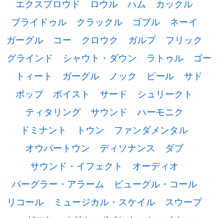
エクスプロウド
ロウル
ハム
カックル
ブライドゥル
クラックル
ゴブル
ネーイ
ガーグル
コー
クロウク
ガルプ
フリック
グラインド
シャウト・ダウン
ラトゥル
ゴー
トィート
ガーグル
ノック
ピール
サド
ポップ
ボイスト
サード
シュリークト
ティタリング
サウンド
ハーモニク
ドミナント
トウン
ファンダメンタル
オウバートウン
ディソナンス
ダブ
サウンド・イフェクト
オーディオ
バーグラー・アラーム
ビューグル・コール
リコール
ミュージカル・スケイル
スウープ