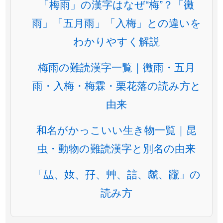
「梅雨」の漢字はなぜ“梅”？「黴
雨」「五月雨」「入梅」との違いを
わかりやすく解説
梅雨の難読漢字一覧｜黴雨・五月
雨・入梅・梅霖・栗花落の読み方と
由来
和名がかっこいい生き物一覧｜昆
虫・動物の難読漢字と別名の由来
「厸、奻、孖、艸、誩、虤、龖」の
読み方