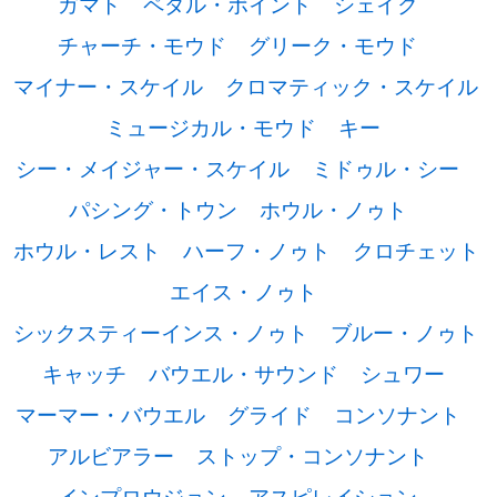
ガマト
ペダル・ポイント
シェイク
チャーチ・モウド
グリーク・モウド
マイナー・スケイル
クロマティック・スケイル
ミュージカル・モウド
キー
シー・メイジャー・スケイル
ミドゥル・シー
パシング・トウン
ホウル・ノゥト
ホウル・レスト
ハーフ・ノゥト
クロチェット
エイス・ノゥト
シックスティーインス・ノゥト
ブルー・ノゥト
キャッチ
バウエル・サウンド
シュワー
マーマー・バウエル
グライド
コンソナント
アルビアラー
ストップ・コンソナント
インプロウジョン
アスピレイション