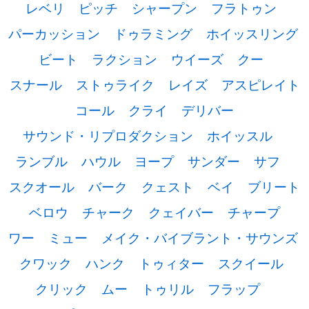
レベリ
ピッチ
シャープン
フラトゥン
パーカッション
ドゥラミング
ホイッスリング
ビート
ラクション
ウイーズ
クー
スナール
ストゥライク
レイズ
アスピレイト
コール
クライ
デリバー
サウンド・リプロダクション
ホイッスル
ランブル
ハウル
ヨープ
サンダー
サフ
スクオール
バーク
クェスト
ベイ
ブリート
ベロウ
チャーク
クェイバー
チャープ
ワー
ミュー
メイク・バイブラント・サウンズ
クワック
ハンク
トゥィター
スクイール
クリック
ムー
トゥリル
フラップ