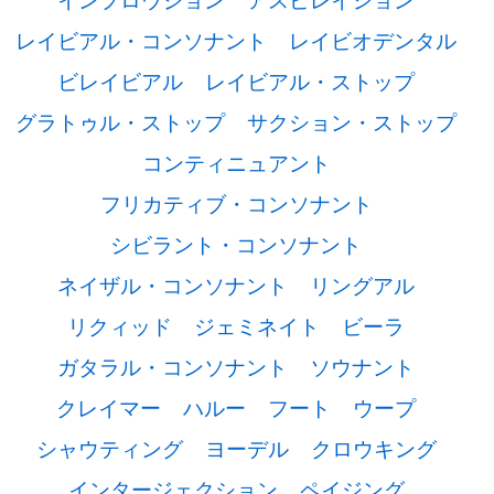
レイビアル・コンソナント
レイビオデンタル
ビレイビアル
レイビアル・ストップ
グラトゥル・ストップ
サクション・ストップ
コンティニュアント
フリカティブ・コンソナント
シビラント・コンソナント
ネイザル・コンソナント
リングアル
リクィッド
ジェミネイト
ビーラ
ガタラル・コンソナント
ソウナント
クレイマー
ハルー
フート
ウープ
シャウティング
ヨーデル
クロウキング
インタージェクション
ペイジング