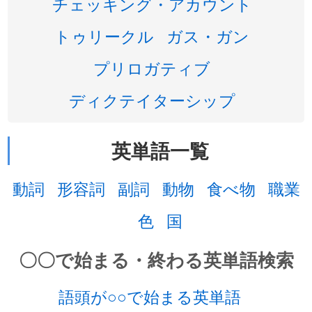
チェッキング・アカウント
トゥリークル
ガス・ガン
プリロガティブ
ディクテイターシップ
英単語一覧
動詞
形容詞
副詞
動物
食べ物
職業
色
国
〇〇で始まる・終わる英単語検索
語頭が○○で始まる英単語