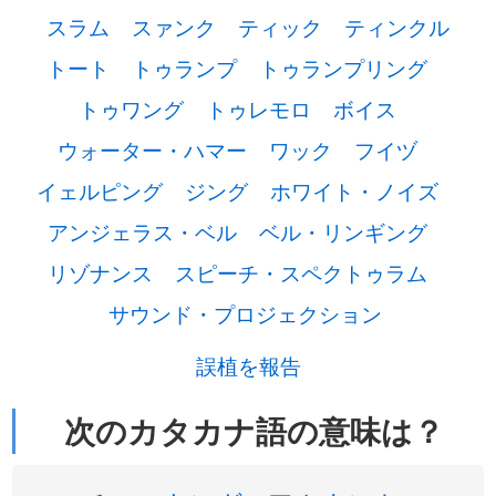
スラム
スァンク
ティック
ティンクル
トート
トゥランプ
トゥランプリング
トゥワング
トゥレモロ
ボイス
ウォーター・ハマー
ワック
フイヅ
イェルピング
ジング
ホワイト・ノイズ
アンジェラス・ベル
ベル・リンギング
リゾナンス
スピーチ・スペクトゥラム
サウンド・プロジェクション
誤植を報告
次のカタカナ語の意味は？