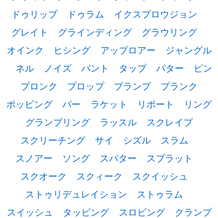
ドゥリップ
ドゥラム
イクスプロウジョン
グレイト
グラインディング
グラウリング
オインク
ヒシング
アップロアー
ジャングル
ネル
ノイズ
パント
タップ
パター
ピン
プロンク
プロップ
プランプ
プランク
ポッピング
パー
ラケット
リポート
リング
グランブリング
ラッスル
スクレイプ
スクリーチング
サイ
シズル
スラム
スノアー
ソング
スパター
スプラット
スクオーク
スクィーク
スクイッシュ
ストゥリデュレイション
ストゥラム
スイッシュ
タッピング
スロビング
クランプ