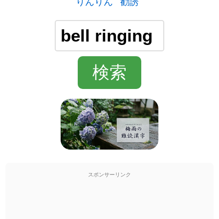
りんりん
勧誘
スポンサーリンク