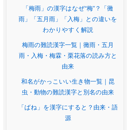
「梅雨」の漢字はなぜ“梅”？「黴
雨」「五月雨」「入梅」との違いを
わかりやすく解説
梅雨の難読漢字一覧｜黴雨・五月
雨・入梅・梅霖・栗花落の読み方と
由来
和名がかっこいい生き物一覧｜昆
虫・動物の難読漢字と別名の由来
「ばね」を漢字にすると？由来・語
源