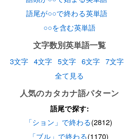
語尾が○○で終わる英単語
○○を含む英単語
文字数別英単語一覧
3文字
4文字
5文字
6文字
7文字
全て見る
人気のカタカナ語パターン
語尾で探す:
「ション」で終わる
(2812)
「ブル」で終わる
(1170)