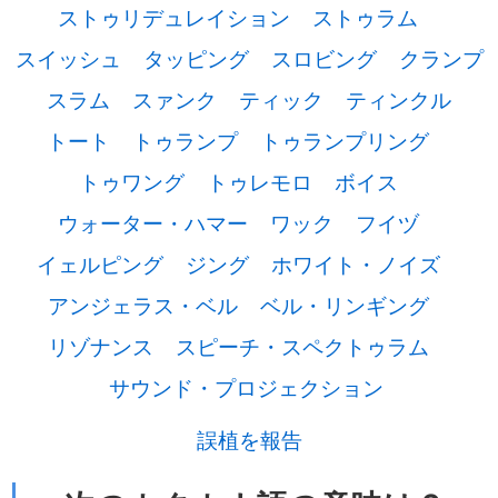
ストゥリデュレイション
ストゥラム
スイッシュ
タッピング
スロビング
クランプ
スラム
スァンク
ティック
ティンクル
トート
トゥランプ
トゥランプリング
トゥワング
トゥレモロ
ボイス
ウォーター・ハマー
ワック
フイヅ
イェルピング
ジング
ホワイト・ノイズ
アンジェラス・ベル
ベル・リンギング
リゾナンス
スピーチ・スペクトゥラム
サウンド・プロジェクション
誤植を報告