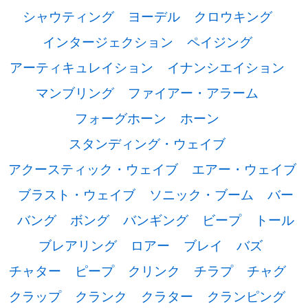
シャウティング
ヨーデル
クロウキング
インタージェクション
ペイジング
アーティキュレイション
イナンシエイション
マンブリング
ファイアー・アラーム
フォーグホーン
ホーン
スタンディング・ウェイブ
アクースティック・ウェイブ
エアー・ウェイブ
ブラスト・ウェイブ
ソニック・ブーム
バー
バング
ボング
バンギング
ビープ
トール
ブレアリング
ロアー
ブレイ
バズ
チャター
ピープ
クリンク
チラプ
チャグ
クラップ
クランク
クラター
クランピング