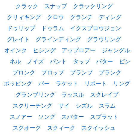
クラック
スナップ
クラックリング
クリィキング
クロウ
クランチ
ディング
ドゥリップ
ドゥラム
イクスプロウジョン
グレイト
グラインディング
グラウリング
オインク
ヒシング
アップロアー
ジャングル
ネル
ノイズ
パント
タップ
パター
ピン
プロンク
プロップ
プランプ
プランク
ポッピング
パー
ラケット
リポート
リング
グランブリング
ラッスル
スクレイプ
スクリーチング
サイ
シズル
スラム
スノアー
ソング
スパター
スプラット
スクオーク
スクィーク
スクイッシュ