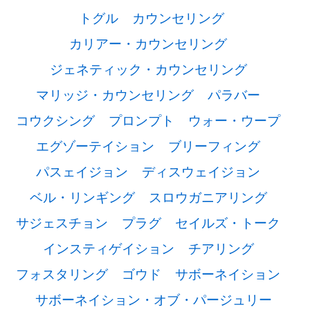
トグル
カウンセリング
カリアー・カウンセリング
ジェネティック・カウンセリング
マリッジ・カウンセリング
パラバー
コウクシング
プロンプト
ウォー・ウープ
エグゾーテイション
ブリーフィング
パスェイジョン
ディスウェイジョン
ベル・リンギング
スロウガニアリング
サジェスチョン
プラグ
セイルズ・トーク
インスティゲイション
チアリング
フォスタリング
ゴウド
サボーネイション
サボーネイション・オブ・パージュリー