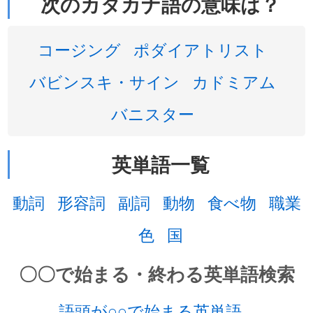
次のカタカナ語の意味は？
コージング
ポダイアトリスト
バビンスキ・サイン
カドミアム
バニスター
英単語一覧
動詞
形容詞
副詞
動物
食べ物
職業
色
国
〇〇で始まる・終わる英単語検索
語頭が○○で始まる英単語