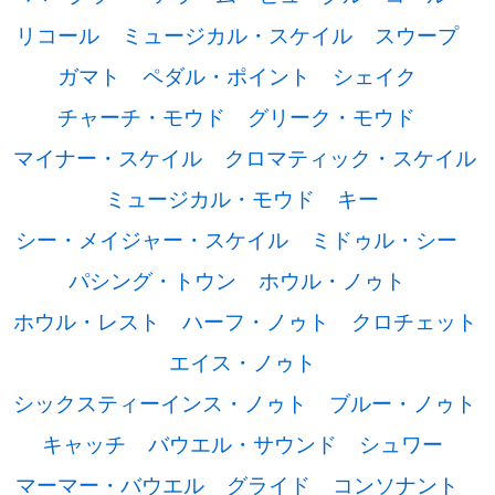
リコール
ミュージカル・スケイル
スウープ
ガマト
ペダル・ポイント
シェイク
チャーチ・モウド
グリーク・モウド
マイナー・スケイル
クロマティック・スケイル
ミュージカル・モウド
キー
シー・メイジャー・スケイル
ミドゥル・シー
パシング・トウン
ホウル・ノゥト
ホウル・レスト
ハーフ・ノゥト
クロチェット
エイス・ノゥト
シックスティーインス・ノゥト
ブルー・ノゥト
キャッチ
バウエル・サウンド
シュワー
マーマー・バウエル
グライド
コンソナント