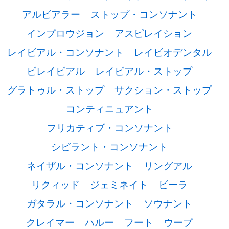
アルビアラー
ストップ・コンソナント
インプロウジョン
アスピレイション
レイビアル・コンソナント
レイビオデンタル
ビレイビアル
レイビアル・ストップ
グラトゥル・ストップ
サクション・ストップ
コンティニュアント
フリカティブ・コンソナント
シビラント・コンソナント
ネイザル・コンソナント
リングアル
リクィッド
ジェミネイト
ビーラ
ガタラル・コンソナント
ソウナント
クレイマー
ハルー
フート
ウープ