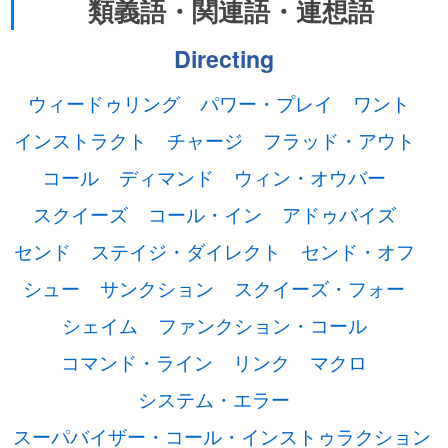
類義語・関連語・連想語
Directing
ウィードゥリング
パワー・プレイ
ワント
インストラクト
チャージ
フラッド・アウト
コール
ディマンド
ウィン・オウバー
スクイーズ
コール・イン
アドゥバイズ
センド
ステイジ・ダイレクト
センド・オフ
シュー
サンクション
スクイーズ・フォー
シェイム
ファンクション・コール
コマンド・ライン
リンク
マクロ
システム・エラー
スーパバイザー・コール・インストゥラクション