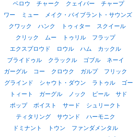
ベロウ
チャーク
クェイバー
チャープ
ワー
ミュー
メイク・バイブラント・サウンズ
クワック
ハンク
トゥィター
スクイール
クリック
ムー
トゥリル
フラップ
エクスプロウド
ロウル
ハム
カックル
ブライドゥル
クラックル
ゴブル
ネーイ
ガーグル
コー
クロウク
ガルプ
フリック
グラインド
シャウト・ダウン
ラトゥル
ゴー
トィート
ガーグル
ノック
ピール
サド
ポップ
ボイスト
サード
シュリークト
ティタリング
サウンド
ハーモニク
ドミナント
トウン
ファンダメンタル