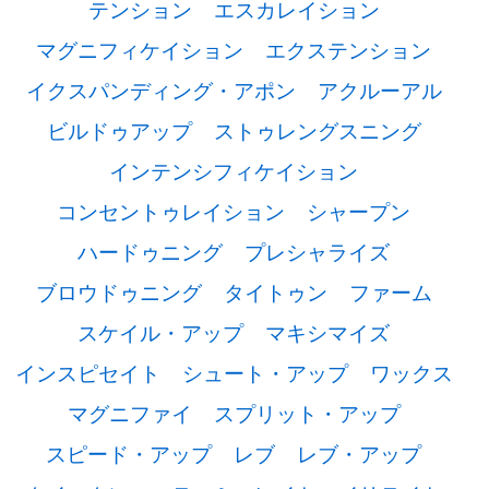
テンション
エスカレイション
マグニフィケイション
エクステンション
イクスパンディング・アポン
アクルーアル
ビルドゥアップ
ストゥレングスニング
インテンシフィケイション
コンセントゥレイション
シャープン
ハードゥニング
プレシャライズ
ブロウドゥニング
タイトゥン
ファーム
スケイル・アップ
マキシマイズ
インスピセイト
シュート・アップ
ワックス
マグニファイ
スプリット・アップ
スピード・アップ
レブ
レブ・アップ