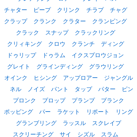
チャター
ピープ
クリンク
チラプ
チャグ
クラップ
クランク
クラター
クランピング
クラック
スナップ
クラックリング
クリィキング
クロウ
クランチ
ディング
ドゥリップ
ドゥラム
イクスプロウジョン
グレイト
グラインディング
グラウリング
オインク
ヒシング
アップロアー
ジャングル
ネル
ノイズ
パント
タップ
パター
ピン
プロンク
プロップ
プランプ
プランク
ポッピング
パー
ラケット
リポート
リング
グランブリング
ラッスル
スクレイプ
スクリーチング
サイ
シズル
スラム