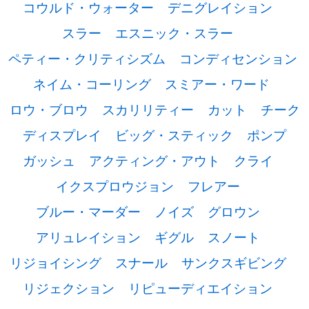
コウルド・ウォーター
デニグレイション
スラー
エスニック・スラー
ペティー・クリティシズム
コンディセンション
ネイム・コーリング
スミアー・ワード
ロウ・ブロウ
スカリリティー
カット
チーク
ディスプレイ
ビッグ・スティック
ポンプ
ガッシュ
アクティング・アウト
クライ
イクスプロウジョン
フレアー
ブルー・マーダー
ノイズ
グロウン
アリュレイション
ギグル
スノート
リジョイシング
スナール
サンクスギビング
リジェクション
リピューディエイション