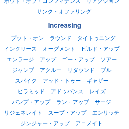
ボウト・オブ・コンフィデンス
リアクション
サンク・オファリング
Increasing
プット・オン
ラウンド
タイトゥニング
インクリース
オーグメント
ビルド・アップ
エンラージ
アップ
ゴー・アップ
ソアー
ジャンプ
アクルー
リダウンド
ブル
スパイク
アッド・トゥー
ギャザー
ピラミッド
アドゥバンス
レイズ
バンプ・アップ
ラン・アップ
サージ
リジェネレイト
スープ・アップ
エンリッチ
ジンジャー・アップ
アニメイト