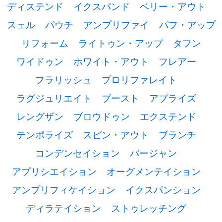
ディステンド
イクスパンド
ベリー・アウト
スェル
パウチ
アンプリファイ
パフ・アップ
リフォーム
ライトゥン・アップ
タフン
ワイドゥン
ホワイト・アウト
フレアー
フラリッシュ
プロリファレイト
ラグジュリエイト
ブースト
アプライズ
レングザン
ブロウドゥン
エクステンド
テンポライズ
スピン・アウト
ブランチ
コンデンセイション
バージャン
アプリシエイション
オーグメンテイション
アンプリフィケイション
イクスパンション
ディラテイション
ストゥレッチング