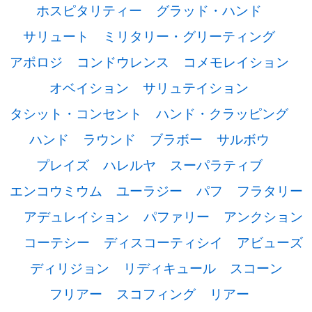
ホスピタリティー
グラッド・ハンド
サリュート
ミリタリー・グリーティング
アポロジ
コンドウレンス
コメモレイション
オベイション
サリュテイション
タシット・コンセント
ハンド・クラッピング
ハンド
ラウンド
ブラボー
サルボウ
プレイズ
ハレルヤ
スーパラティブ
エンコウミウム
ユーラジー
パフ
フラタリー
アデュレイション
パファリー
アンクション
コーテシー
ディスコーティシイ
アビューズ
ディリジョン
リディキュール
スコーン
フリアー
スコフィング
リアー