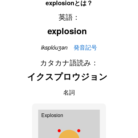
explosionとは？
英語：
explosion
iksplóuʒən
発音記号
カタカナ語読み：
イクスプロウジョン
名詞
Explosion