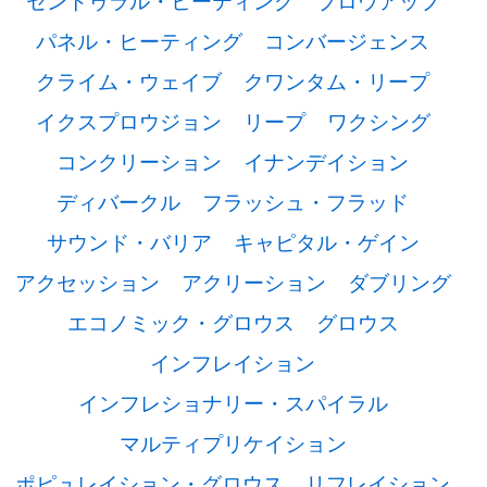
セントゥラル・ヒーティング
ブロウアップ
パネル・ヒーティング
コンバージェンス
クライム・ウェイブ
クワンタム・リープ
イクスプロウジョン
リープ
ワクシング
コンクリーション
イナンデイション
ディバークル
フラッシュ・フラッド
サウンド・バリア
キャピタル・ゲイン
アクセッション
アクリーション
ダブリング
エコノミック・グロウス
グロウス
インフレイション
インフレショナリー・スパイラル
マルティプリケイション
ポピュレイション・グロウス
リフレイション