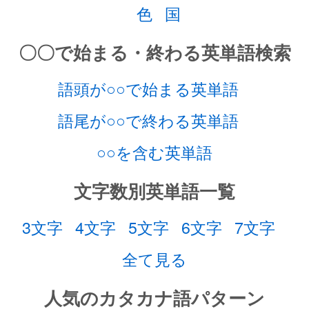
色
国
〇〇で始まる・終わる英単語検索
語頭が○○で始まる英単語
語尾が○○で終わる英単語
○○を含む英単語
文字数別英単語一覧
3文字
4文字
5文字
6文字
7文字
全て見る
人気のカタカナ語パターン