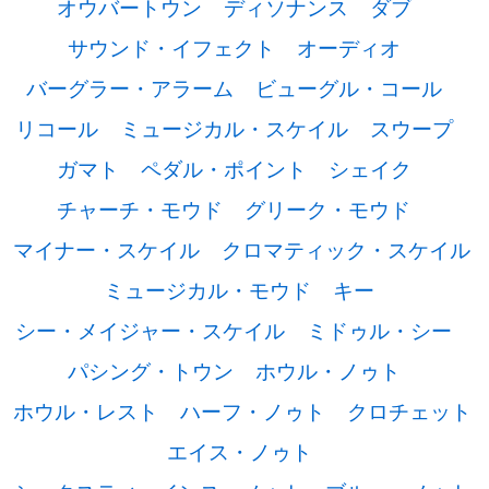
オウバートウン
ディソナンス
ダブ
サウンド・イフェクト
オーディオ
バーグラー・アラーム
ビューグル・コール
リコール
ミュージカル・スケイル
スウープ
ガマト
ペダル・ポイント
シェイク
チャーチ・モウド
グリーク・モウド
マイナー・スケイル
クロマティック・スケイル
ミュージカル・モウド
キー
シー・メイジャー・スケイル
ミドゥル・シー
パシング・トウン
ホウル・ノゥト
ホウル・レスト
ハーフ・ノゥト
クロチェット
エイス・ノゥト