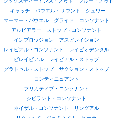
シックスティーインス・ノゥト
ブルー・ノゥト
キャッチ
バウエル・サウンド
シュワー
マーマー・バウエル
グライド
コンソナント
アルビアラー
ストップ・コンソナント
インプロウジョン
アスピレイション
レイビアル・コンソナント
レイビオデンタル
ビレイビアル
レイビアル・ストップ
グラトゥル・ストップ
サクション・ストップ
コンティニュアント
フリカティブ・コンソナント
シビラント・コンソナント
ネイザル・コンソナント
リングアル
リクィッド
ジェミネイト
ビーラ