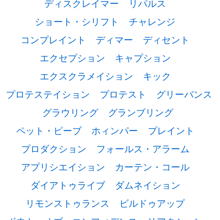
ディスクレイマー
リパルス
ショート・シリフト
チャレンジ
コンプレイント
ディマー
ディセント
エクセプション
キャプション
エクスクラメイション
キック
プロテステイション
プロテスト
グリーバンス
グラウリング
グランブリング
ペット・ピーブ
ホィンパー
プレイント
プロダクション
フォールス・アラーム
アプリシエイション
カーテン・コール
ダイアトゥライブ
ダムネイション
リモンストゥランス
ビルドゥアップ