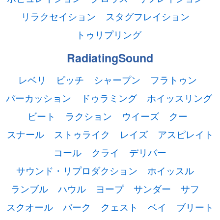
リラクセイション
スタグフレイション
トゥリプリング
RadiatingSound
レベリ
ピッチ
シャープン
フラトゥン
パーカッション
ドゥラミング
ホイッスリング
ビート
ラクション
ウイーズ
クー
スナール
ストゥライク
レイズ
アスピレイト
コール
クライ
デリバー
サウンド・リプロダクション
ホイッスル
ランブル
ハウル
ヨープ
サンダー
サフ
スクオール
バーク
クェスト
ベイ
ブリート