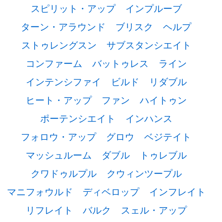
スピリット・アップ
インプルーブ
ターン・アラウンド
ブリスク
ヘルプ
ストゥレングスン
サブスタンシエイト
コンファーム
バットゥレス
ライン
インテンシファイ
ビルド
リダブル
ヒート・アップ
ファン
ハイトゥン
ポーテンシエイト
インハンス
フォロウ・アップ
グロウ
ベジテイト
マッシュルーム
ダブル
トゥレブル
クワドゥルプル
クウィンツープル
マニフォウルド
ディベロップ
インフレイト
リフレイト
バルク
スェル・アップ