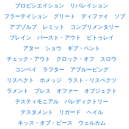
プロピシエイション
リパレイション
フラーテイション
グリート
ディファイ
ソブ
アブゾルブ
レミット
コンプリメンタリー
プレイン
バースト・アウト
ビトゥレイ
アター
ショウ
ギブ・ベント
チェック・アウト
クロック・オフ
スロウ
コンベイ
ラフター
アプルービング
リスペクト
ホメッジ
ラスト・リスペクツ
ラメント
ブレス
オファー
オブジェクト
テスティモニアル
バレディクトリー
テスタメント
リガード
ヘイル
キッス・オブ・ピース
ウェルカム