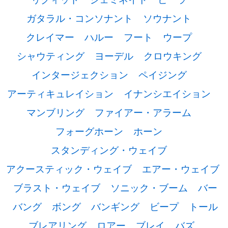
ガタラル・コンソナント
ソウナント
クレイマー
ハルー
フート
ウープ
シャウティング
ヨーデル
クロウキング
インタージェクション
ペイジング
アーティキュレイション
イナンシエイション
マンブリング
ファイアー・アラーム
フォーグホーン
ホーン
スタンディング・ウェイブ
アクースティック・ウェイブ
エアー・ウェイブ
ブラスト・ウェイブ
ソニック・ブーム
バー
バング
ボング
バンギング
ビープ
トール
ブレアリング
ロアー
ブレイ
バズ