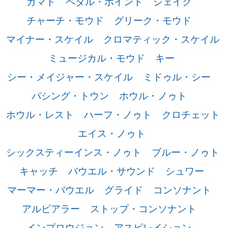
ガマト
ペダル・ポイント
シェイク
チャーチ・モウド
グリーク・モウド
マイナー・スケイル
クロマティック・スケイル
ミュージカル・モウド
キー
シー・メイジャー・スケイル
ミドゥル・シー
パシング・トウン
ホウル・ノゥト
ホウル・レスト
ハーフ・ノゥト
クロチェット
エイス・ノゥト
シックスティーインス・ノゥト
ブルー・ノゥト
キャッチ
バウエル・サウンド
シュワー
マーマー・バウエル
グライド
コンソナント
アルビアラー
ストップ・コンソナント
インプロウジョン
アスピレイション