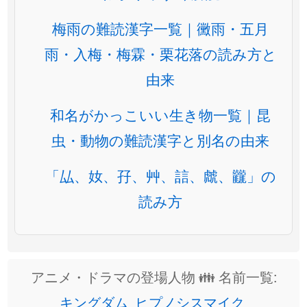
梅雨の難読漢字一覧｜黴雨・五月
雨・入梅・梅霖・栗花落の読み方と
由来
和名がかっこいい生き物一覧｜昆
虫・動物の難読漢字と別名の由来
「厸、奻、孖、艸、誩、虤、龖」の
読み方
アニメ・ドラマの登場人物 👪 名前一覧:
キングダム
ヒプノシスマイク