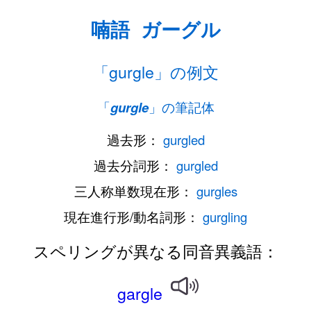
喃語
ガーグル
「gurgle」の例文
「
gurgle
」の筆記体
過去形：
gurgled
過去分詞形：
gurgled
三人称単数現在形：
gurgles
現在進行形/動名詞形：
gurgling
スペリングが異なる同音異義語：
gargle