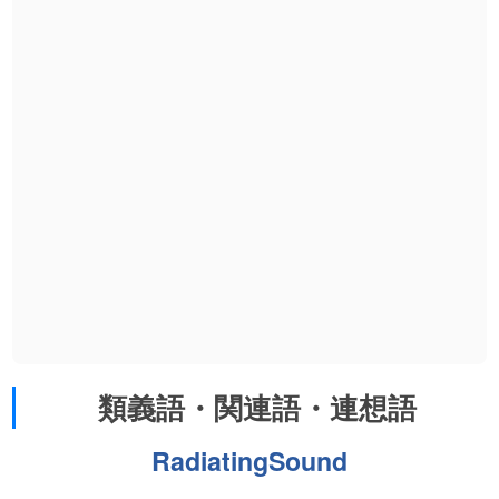
類義語・関連語・連想語
RadiatingSound