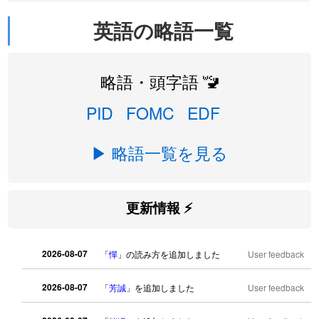
英語の略語一覧
略語・頭字語 🚾
PID
FOMC
EDF
▶ 略語一覧を見る
更新情報 ⚡
2026-08-07
「
憚
」の読み方を追加しました
User feedback
2026-08-07
「
芳誠
」を追加しました
User feedback