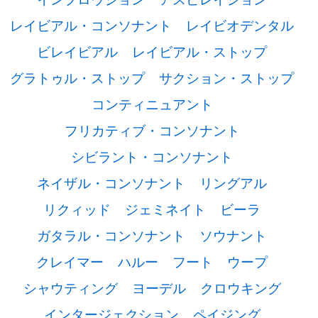
レイビアル・コンソナント
レイビオデンタル
ビレイビアル
レイビアル・ストップ
グラトゥル・ストップ
サクション・ストップ
コンティニュアント
フリカティブ・コンソナント
シビラント・コンソナント
ネイザル・コンソナント
リングアル
リクィッド
ジェミネイト
ビーラ
ガタラル・コンソナント
ソウナント
クレイマー
ハルー
フート
ウープ
シャウティング
ヨーデル
クロウキング
インタージェクション
ペイジング