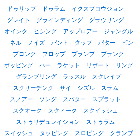
ドゥリップ
ドゥラム
イクスプロウジョン
グレイト
グラインディング
グラウリング
オインク
ヒシング
アップロアー
ジャングル
ネル
ノイズ
パント
タップ
パター
ピン
プロンク
プロップ
プランプ
プランク
ポッピング
パー
ラケット
リポート
リング
グランブリング
ラッスル
スクレイプ
スクリーチング
サイ
シズル
スラム
スノアー
ソング
スパター
スプラット
スクオーク
スクィーク
スクイッシュ
ストゥリデュレイション
ストゥラム
スイッシュ
タッピング
スロビング
クランプ