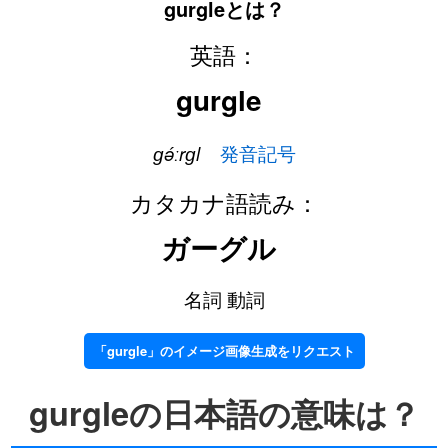
gurgleとは？
英語：
gurgle
ɡə́ːrɡl
発音記号
カタカナ語読み：
ガーグル
名詞 動詞
「gurgle」のイメージ画像生成をリクエスト
gurgleの日本語の意味は？