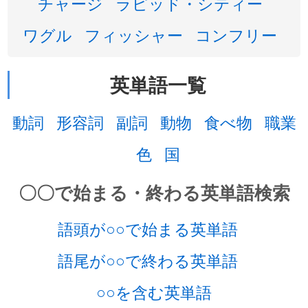
チャージ
ラピッド・シティー
ワグル
フィッシャー
コンフリー
英単語一覧
動詞
形容詞
副詞
動物
食べ物
職業
色
国
〇〇で始まる・終わる英単語検索
語頭が○○で始まる英単語
語尾が○○で終わる英単語
○○を含む英単語