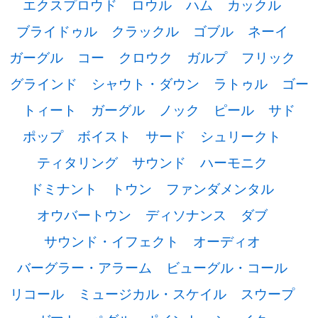
エクスプロウド
ロウル
ハム
カックル
ブライドゥル
クラックル
ゴブル
ネーイ
ガーグル
コー
クロウク
ガルプ
フリック
グラインド
シャウト・ダウン
ラトゥル
ゴー
トィート
ガーグル
ノック
ピール
サド
ポップ
ボイスト
サード
シュリークト
ティタリング
サウンド
ハーモニク
ドミナント
トウン
ファンダメンタル
オウバートウン
ディソナンス
ダブ
サウンド・イフェクト
オーディオ
バーグラー・アラーム
ビューグル・コール
リコール
ミュージカル・スケイル
スウープ