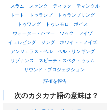
スラム
スァンク
ティック
ティンクル
トート
トゥランプ
トゥランプリング
トゥワング
トゥレモロ
ボイス
ウォーター・ハマー
ワック
フイヅ
イェルピング
ジング
ホワイト・ノイズ
アンジェラス・ベル
ベル・リンギング
リゾナンス
スピーチ・スペクトゥラム
サウンド・プロジェクション
誤植を報告
次のカタカナ語の意味は？