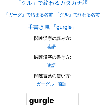
「グル」で終わるカタカナ語
「ガーグ」で始まる名前
「グル」で終わる名前
手書き風 「gurgle」
関連漢字の読み方:
喃語
関連漢字の書き方:
喃語
関連言葉の使い方:
ガーグル
喃語