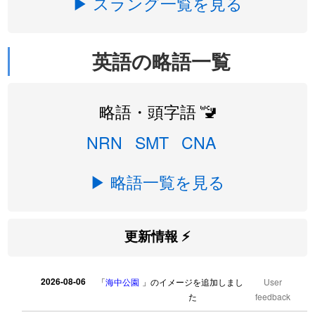
▶ スラング一覧を見る
英語の略語一覧
略語・頭字語 🚾
NRN
SMT
CNA
▶ 略語一覧を見る
更新情報 ⚡
2026-08-06
「
海中公園
」のイメージを追加しまし
User
た
feedback