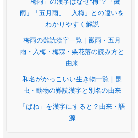
「梅雨」の漢字はなぜ“梅”？「黴
雨」「五月雨」「入梅」との違いを
わかりやすく解説
梅雨の難読漢字一覧｜黴雨・五月
雨・入梅・梅霖・栗花落の読み方と
由来
和名がかっこいい生き物一覧｜昆
虫・動物の難読漢字と別名の由来
「ばね」を漢字にすると？由来・語
源