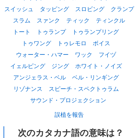
スイッシュ
タッピング
スロビング
クランプ
スラム
スァンク
ティック
ティンクル
トート
トゥランプ
トゥランプリング
トゥワング
トゥレモロ
ボイス
ウォーター・ハマー
ワック
フイヅ
イェルピング
ジング
ホワイト・ノイズ
アンジェラス・ベル
ベル・リンギング
リゾナンス
スピーチ・スペクトゥラム
サウンド・プロジェクション
誤植を報告
次のカタカナ語の意味は？