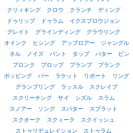
クリィキング
クロウ
クランチ
ディング
ドゥリップ
ドゥラム
イクスプロウジョン
グレイト
グラインディング
グラウリング
オインク
ヒシング
アップロアー
ジャングル
ネル
ノイズ
パント
タップ
パター
ピン
プロンク
プロップ
プランプ
プランク
ポッピング
パー
ラケット
リポート
リング
グランブリング
ラッスル
スクレイプ
スクリーチング
サイ
シズル
スラム
スノアー
ソング
スパター
スプラット
スクオーク
スクィーク
スクイッシュ
ストゥリデュレイション
ストゥラム