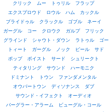
クリック
ムー
トゥリル
フラップ
エクスプロウド
ロウル
ハム
カックル
ブライドゥル
クラックル
ゴブル
ネーイ
ガーグル
コー
クロウク
ガルプ
フリック
グラインド
シャウト・ダウン
ラトゥル
ゴー
トィート
ガーグル
ノック
ピール
サド
ポップ
ボイスト
サード
シュリークト
ティタリング
サウンド
ハーモニク
ドミナント
トウン
ファンダメンタル
オウバートウン
ディソナンス
ダブ
サウンド・イフェクト
オーディオ
バーグラー・アラーム
ビューグル・コール