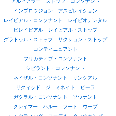
アルビアラー
ストップ・コンソナント
インプロウジョン
アスピレイション
レイビアル・コンソナント
レイビオデンタル
ビレイビアル
レイビアル・ストップ
グラトゥル・ストップ
サクション・ストップ
コンティニュアント
フリカティブ・コンソナント
シビラント・コンソナント
ネイザル・コンソナント
リングアル
リクィッド
ジェミネイト
ビーラ
ガタラル・コンソナント
ソウナント
クレイマー
ハルー
フート
ウープ
シャウティング
ヨーデル
クロウキング