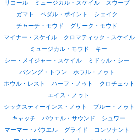
リコール
ミュージカル・スケイル
スウープ
ガマト
ペダル・ポイント
シェイク
チャーチ・モウド
グリーク・モウド
マイナー・スケイル
クロマティック・スケイル
ミュージカル・モウド
キー
シー・メイジャー・スケイル
ミドゥル・シー
パシング・トウン
ホウル・ノゥト
ホウル・レスト
ハーフ・ノゥト
クロチェット
エイス・ノゥト
シックスティーインス・ノゥト
ブルー・ノゥト
キャッチ
バウエル・サウンド
シュワー
マーマー・バウエル
グライド
コンソナント