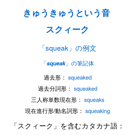
きゅうきゅうという音
スクィーク
「squeak」の例文
「
squeak
」の筆記体
過去形：
squeaked
過去分詞形：
squeaked
三人称単数現在形：
squeaks
現在進行形/動名詞形：
squeaking
「スクィーク」を含むカタカナ語：