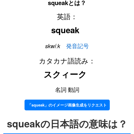
squeakとは？
英語：
squeak
skwíːk
発音記号
カタカナ語読み：
スクィーク
名詞 動詞
「squeak」のイメージ画像生成をリクエスト
squeakの日本語の意味は？