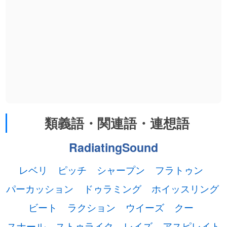
類義語・関連語・連想語
RadiatingSound
レベリ
ピッチ
シャープン
フラトゥン
パーカッション
ドゥラミング
ホイッスリング
ビート
ラクション
ウイーズ
クー
スナール
ストゥライク
レイズ
アスピレイト