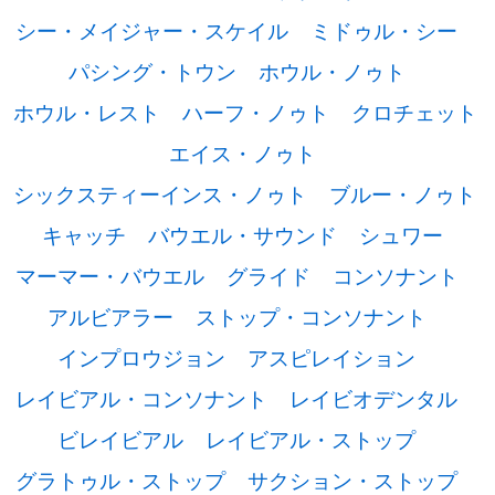
シー・メイジャー・スケイル
ミドゥル・シー
パシング・トウン
ホウル・ノゥト
ホウル・レスト
ハーフ・ノゥト
クロチェット
エイス・ノゥト
シックスティーインス・ノゥト
ブルー・ノゥト
キャッチ
バウエル・サウンド
シュワー
マーマー・バウエル
グライド
コンソナント
アルビアラー
ストップ・コンソナント
インプロウジョン
アスピレイション
レイビアル・コンソナント
レイビオデンタル
ビレイビアル
レイビアル・ストップ
グラトゥル・ストップ
サクション・ストップ