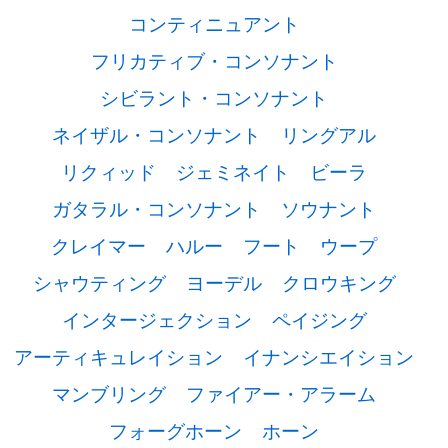
コンティニュアント
フリカティブ・コンソナント
シビラント・コンソナント
ネイザル・コンソナント
リングアル
リクィッド
ジェミネイト
ビーラ
ガタラル・コンソナント
ソウナント
クレイマー
ハルー
フート
ウープ
シャウティング
ヨーデル
クロウキング
インタージェクション
ペイジング
アーティキュレイション
イナンシエイション
マンブリング
ファイアー・アラーム
フォーグホーン
ホーン