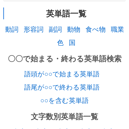
英単語一覧
動詞
形容詞
副詞
動物
食べ物
職業
色
国
〇〇で始まる・終わる英単語検索
語頭が○○で始まる英単語
語尾が○○で終わる英単語
○○を含む英単語
文字数別英単語一覧