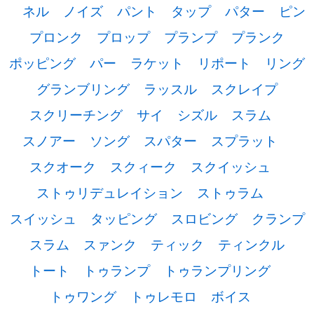
ネル
ノイズ
パント
タップ
パター
ピン
プロンク
プロップ
プランプ
プランク
ポッピング
パー
ラケット
リポート
リング
グランブリング
ラッスル
スクレイプ
スクリーチング
サイ
シズル
スラム
スノアー
ソング
スパター
スプラット
スクオーク
スクィーク
スクイッシュ
ストゥリデュレイション
ストゥラム
スイッシュ
タッピング
スロビング
クランプ
スラム
スァンク
ティック
ティンクル
トート
トゥランプ
トゥランプリング
トゥワング
トゥレモロ
ボイス