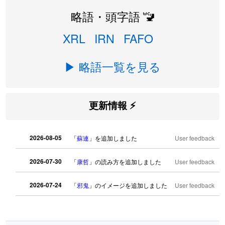
略語・頭字語 🚾
XRL
IRN
FAFO
▶ 略語一覧を見る
更新情報 ⚡
2026-08-05
「
蘇連
」を追加しました
User feedback
2026-07-30
「
康哲
」の読み方を追加しました
User feedback
2026-07-24
「
邪鬼
」のイメージを追加しました
User feedback
2026-07-24
「
二匹
」のイメージを追加しました
User feedback