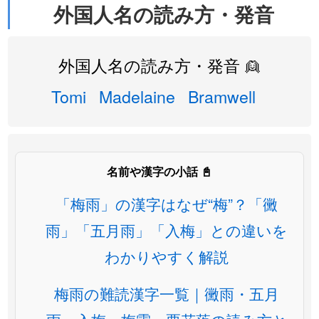
外国人名の読み方・発音
外国人名の読み方・発音 👱
Tomi
Madelaine
Bramwell
名前や漢字の小話 📓
「梅雨」の漢字はなぜ“梅”？「黴
雨」「五月雨」「入梅」との違いを
わかりやすく解説
梅雨の難読漢字一覧｜黴雨・五月