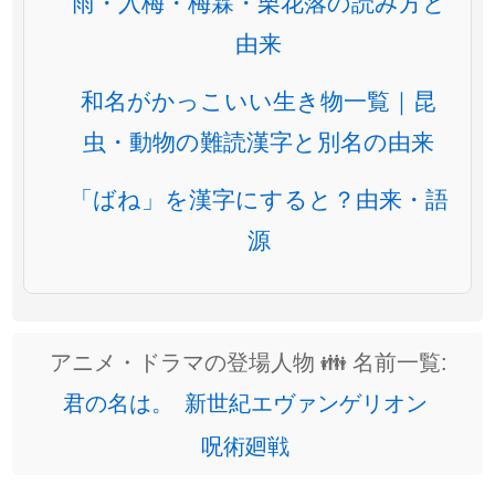
雨・入梅・梅霖・栗花落の読み方と
由来
和名がかっこいい生き物一覧｜昆
虫・動物の難読漢字と別名の由来
「ばね」を漢字にすると？由来・語
源
アニメ・ドラマの登場人物 👪 名前一覧:
君の名は。
新世紀エヴァンゲリオン
呪術廻戦