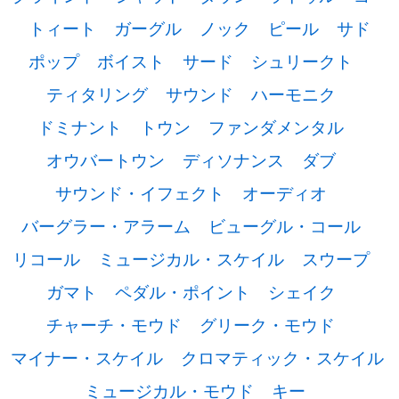
トィート
ガーグル
ノック
ピール
サド
ポップ
ボイスト
サード
シュリークト
ティタリング
サウンド
ハーモニク
ドミナント
トウン
ファンダメンタル
オウバートウン
ディソナンス
ダブ
サウンド・イフェクト
オーディオ
バーグラー・アラーム
ビューグル・コール
リコール
ミュージカル・スケイル
スウープ
ガマト
ペダル・ポイント
シェイク
チャーチ・モウド
グリーク・モウド
マイナー・スケイル
クロマティック・スケイル
ミュージカル・モウド
キー