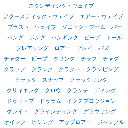
スタンディング・ウェイブ
アクースティック・ウェイブ
エアー・ウェイブ
ブラスト・ウェイブ
ソニック・ブーム
バー
バング
ボング
バンギング
ビープ
トール
ブレアリング
ロアー
ブレイ
バズ
チャター
ピープ
クリンク
チラプ
チャグ
クラップ
クランク
クラター
クランピング
クラック
スナップ
クラックリング
クリィキング
クロウ
クランチ
ディング
ドゥリップ
ドゥラム
イクスプロウジョン
グレイト
グラインディング
グラウリング
オインク
ヒシング
アップロアー
ジャングル