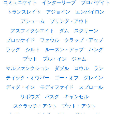
コミュニケイト
インターリーブ
プロパゲイト
トランスレイト
アジョイン
エンバイロン
アシューム
ブリング・アウト
アスフィクシエイト
ダム
スクリーン
ブロッケイド
ファウル
クラップ・アップ
ラッグ
シルト
ルースン・アップ
ハング
プット
プル・イン
ジャム
マルファンクション
ダブル
ロウル
ラン
ティック・オウバー
ゴー・オフ
グレイン
ディグ・イン
モディファイド
スプロール
リポウズ
バスク
キャンセル
スクラッチ・アウト
プット・アウト