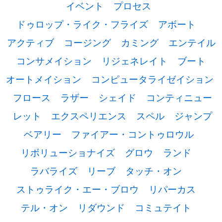
イベント
プロセス
ドゥロップ・ライク・フライズ
アボート
アクティブ
コージング
カミング
エンテイル
コンサメイション
リジェネレイト
ブート
オートメイション
コンピュータライゼイション
フロース
ラザー
シェイド
コンティニュー
レット
エクスペリエンス
スペル
ジャンプ
ベアリー
ファイアー・コントゥロウル
リボリューショナイズ
グロウ
ランド
ラバライズ
リーブ
タッチ・オン
ストゥライク・エー・ブロウ
リパーカス
テル・オン
リダウンド
コミュテイト