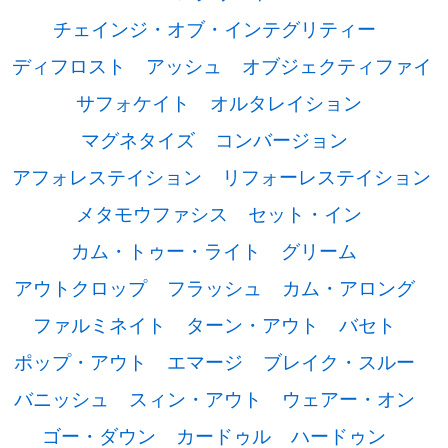
チェインジ・オブ・インテグリティー
ディフロスト
アッシュ
オブジェクティファイ
サフォケイト
オルタレイション
マグネタイズ
コンバージョン
アフォレステイション
リフォーレステイション
メタモウファシス
セット・イン
カム・トゥー・ライト
グリーム
アウトクロップ
フラッシュ
カム・アロング
ファルミネイト
ターン・アウト
バセト
ポップ・アウト
エマージ
ブレイク・スルー
バニッシュ
スィン・アウト
ウェアー・オン
ゴー・ダウン
カードゥル
ハードゥン