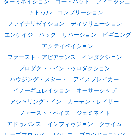
ターミネイション
ゴー・バッド
フィニッシュ
アドゥル
コンプリーション
ファイナリゼイション
ディソリューション
エンゲイジ
バック
リバーション
ビギニング
アクティベイション
ファースト・アピアランス
インダクション
プロダクト・イントゥロダクション
ハウジング・スタート
アイスブレイカー
イノーギュレイション
オーサーシップ
アシャリング・イン
カーテン・レイザー
ファースト・ベイス
ジェミネイト
アドゥバンス
インフィゥジョン
クライム
リープフロッグ
リグレス
ブロウドゥニング