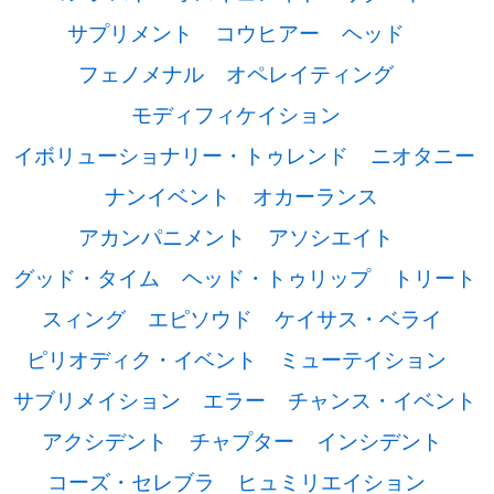
サプリメント
コウヒアー
ヘッド
フェノメナル
オペレイティング
モディフィケイション
イボリューショナリー・トゥレンド
ニオタニー
ナンイベント
オカーランス
アカンパニメント
アソシエイト
グッド・タイム
ヘッド・トゥリップ
トリート
スィング
エピソウド
ケイサス・ベライ
ピリオディク・イベント
ミューテイション
サブリメイション
エラー
チャンス・イベント
アクシデント
チャプター
インシデント
コーズ・セレブラ
ヒュミリエイション