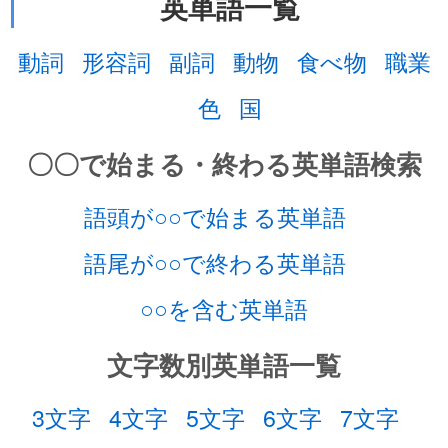
英単語一覧
動詞
形容詞
副詞
動物
食べ物
職業
色
国
〇〇で始まる・終わる英単語検索
語頭が○○で始まる英単語
語尾が○○で終わる英単語
○○を含む英単語
文字数別英単語一覧
3文字
4文字
5文字
6文字
7文字