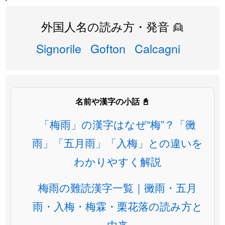
外国人名の読み方・発音 👱
Signorile
Gofton
Calcagni
名前や漢字の小話 📓
「梅雨」の漢字はなぜ“梅”？「黴
雨」「五月雨」「入梅」との違いを
わかりやすく解説
梅雨の難読漢字一覧｜黴雨・五月
雨・入梅・梅霖・栗花落の読み方と
由来