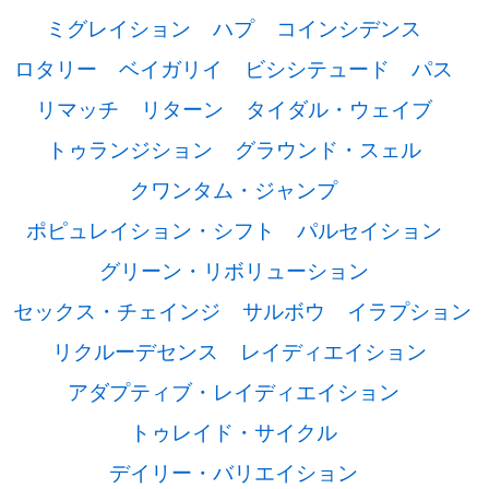
ミグレイション
ハプ
コインシデンス
ロタリー
ベイガリイ
ビシシテュード
パス
リマッチ
リターン
タイダル・ウェイブ
トゥランジション
グラウンド・スェル
クワンタム・ジャンプ
ポピュレイション・シフト
パルセイション
グリーン・リボリューション
セックス・チェインジ
サルボウ
イラプション
リクルーデセンス
レイディエイション
アダプティブ・レイディエイション
トゥレイド・サイクル
デイリー・バリエイション