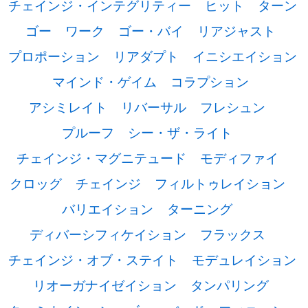
チェインジ・インテグリティー
ヒット
ターン
ゴー
ワーク
ゴー・バイ
リアジャスト
プロポーション
リアダプト
イニシエイション
マインド・ゲイム
コラプション
アシミレイト
リバーサル
フレシュン
プルーフ
シー・ザ・ライト
チェインジ・マグニテュード
モディファイ
クロッグ
チェインジ
フィルトゥレイション
バリエイション
ターニング
ディバーシフィケイション
フラックス
チェインジ・オブ・ステイト
モデュレイション
リオーガナイゼイション
タンパリング