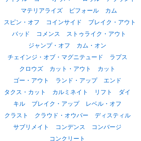
マテリアライズ
ビフォール
カム
スピン・オフ
コインサイド
ブレイク・アウト
バッド
コメンス
ストゥライク・アウト
ジャンプ・オフ
カム・オン
チェインジ・オブ・マグニテュード
ラプス
クロウズ
カット・アウト
カット
ゴー・アウト
ランド・アップ
エンド
タクス・カット
カルミネイト
リフト
ダイ
キル
ブレイク・アップ
レベル・オフ
クラスト
クラウド・オウバー
ディスティル
サブリメイト
コンデンス
コンバージ
コンクリート