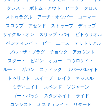
クレスト
ボトム・アウト
ピーク
クロス
ストゥラグル
アーチ・オウバー
コーマー
スロウプ
アセンド
ストゥープ
ディップ
サイクル・オン
スリップ・バイ
ビトゥリオル
ベンティレイト
ビー
ユース
テリトリアル
プル・ザ・プラグ
チョウク
アカウント
スタート
ビギン
オカー
コウロケイト
ルート
ガバン
スティック
リバーバレイト
ドゥリフト
スイープ
レイク
ネッスル
ミディエイト
スペンド
ソジャーン
ゴー・バック
スタグネイト
ライド
コンシスト
オスキュレイト
リタード