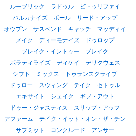
ルーブリック
ラドゥル
ビトゥリファイ
バルカナイズ
ポール
リード・アップ
オウプン
サスペンド
キャッチ
マッディイ
メイク
ディーモナイズ
ドゥロップ
ブレイク・イントゥー
ブレイク
ボラティライズ
ディケイ
デリクウェス
シフト
ミックス
トゥランスクライブ
ドゥロー
スウィング
テイク
セトゥル
エキサイト
シェイク
ギブ・アウト
ドゥー・ジャスティス
スリップ・アップ
アファーム
テイク・イット・オン・ザ・チン
サブミット
コンクルード
アンサー