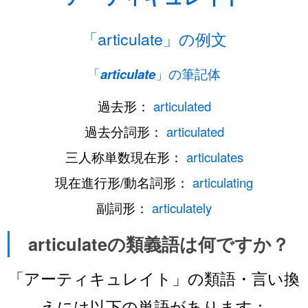
「articulate」の例文
「
articulate
」の筆記体
過去形：
articulated
過去分詞形：
articulated
三人称単数現在形：
articulates
現在進行形/動名詞形：
articulating
副詞形：
articulately
articulateの類義語は何ですか？
「アーティキュレイト」の類語・言い換
えには以下の単語があります：