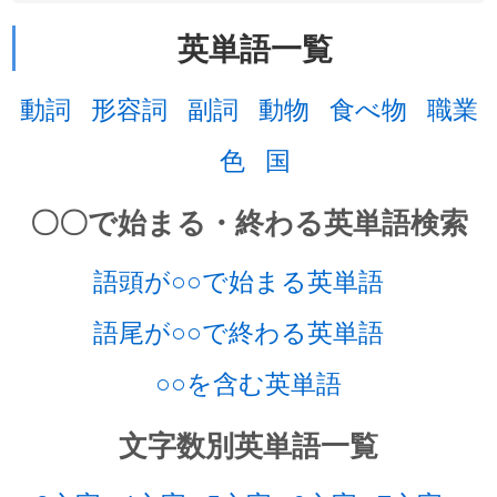
英単語一覧
動詞
形容詞
副詞
動物
食べ物
職業
色
国
〇〇で始まる・終わる英単語検索
語頭が○○で始まる英単語
語尾が○○で終わる英単語
○○を含む英単語
文字数別英単語一覧