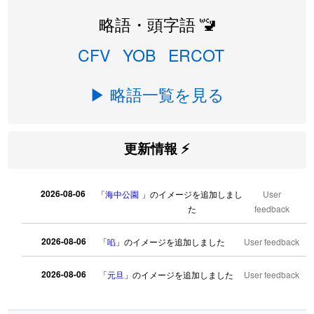
略語・頭字語 🚾
CFV
YOB
ERCOT
▶ 略語一覧を見る
更新情報 ⚡
2026-08-06
「
海中公園
」のイメージを追加しまし
User
た
feedback
2026-08-06
「
啗
」のイメージを追加しました
User feedback
2026-08-06
「
元旦
」のイメージを追加しました
User feedback
2026-08-06
「
矛
」のイメージを追加しました
User feedback