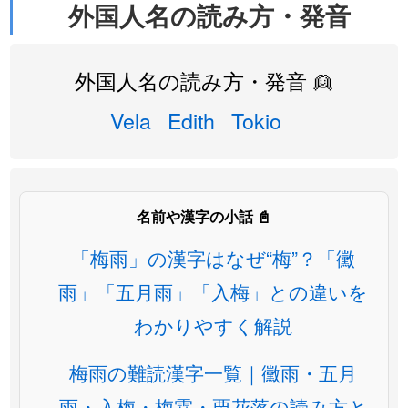
外国人名の読み方・発音
外国人名の読み方・発音 👱
Vela
Edith
Tokio
名前や漢字の小話 📓
「梅雨」の漢字はなぜ“梅”？「黴
雨」「五月雨」「入梅」との違いを
わかりやすく解説
梅雨の難読漢字一覧｜黴雨・五月
雨・入梅・梅霖・栗花落の読み方と