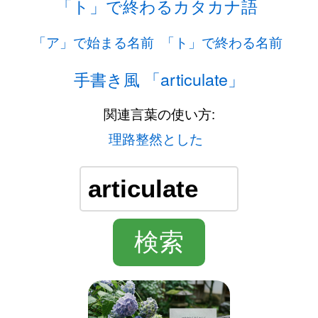
「ト」で終わるカタカナ語
「ア」で始まる名前
「ト」で終わる名前
手書き風 「articulate」
関連言葉の使い方:
理路整然とした