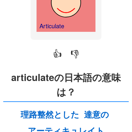
Articulate
👍
👎
articulateの日本語の意味
は？
理路整然とした
達意の
アーティキュレイト