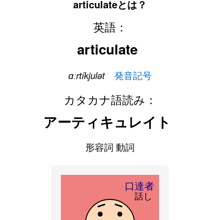
articulateとは？
英語：
articulate
ɑːrtíkjulət
発音記号
カタカナ語読み：
アーティキュレイト
形容詞 動詞
口達者
話し