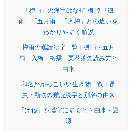
「梅雨」の漢字はなぜ“梅”？「黴
雨」「五月雨」「入梅」との違いを
わかりやすく解説
梅雨の難読漢字一覧｜黴雨・五月
雨・入梅・梅霖・栗花落の読み方と
由来
和名がかっこいい生き物一覧｜昆
虫・動物の難読漢字と別名の由来
「ばね」を漢字にすると？由来・語
源