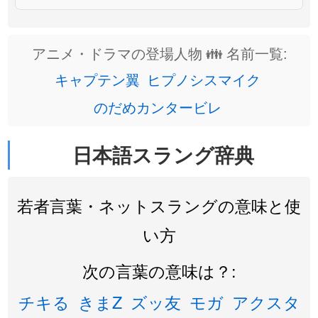
アニメ・ドラマの登場人物 👪 名前一覧:
キャプテン翼
ヒプノシスマイク
のだめカンタービレ
日本語スラング辞典
若者言葉・ネットスラングの意味と使
い方
次の言葉の意味は？:
チキる
きまZ
ズッ友
モガ
アクスタ