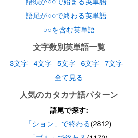
語頭が○○で始まる英単語
語尾が○○で終わる英単語
○○を含む英単語
文字数別英単語一覧
3文字
4文字
5文字
6文字
7文字
全て見る
人気のカタカナ語パターン
語尾で探す:
「ション」で終わる
(2812)
「ブル」で終わる
(1170)