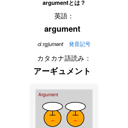
argumentとは？
英語：
argument
άːrɡjumənt
発音記号
カタカナ語読み：
アーギュメント
Argument