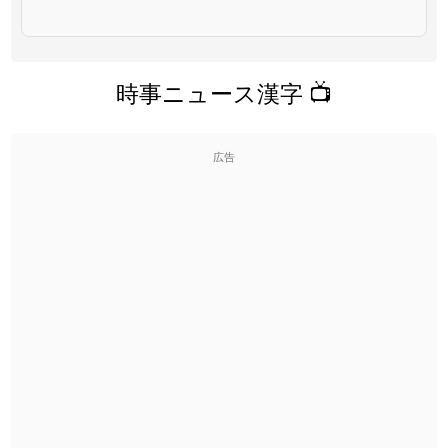
時事ニュース漢字 📺
広告