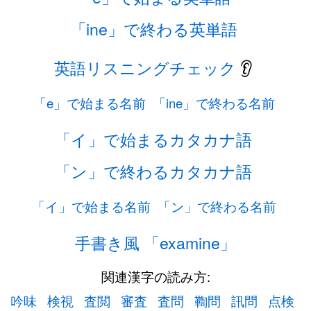
「ine」で終わる英単語
英語リスニングチェック
👂
「e」で始まる名前
「ine」で終わる名前
「イ」で始まるカタカナ語
「ン」で終わるカタカナ語
「イ」で始まる名前
「ン」で終わる名前
手書き風 「examine」
関連漢字の読み方:
吟味
検視
査閲
審査
査問
鞫問
訊問
点検