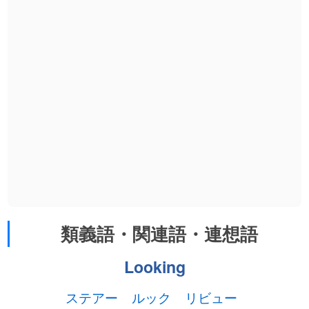
類義語・関連語・連想語
Looking
ステアー
ルック
リビュー