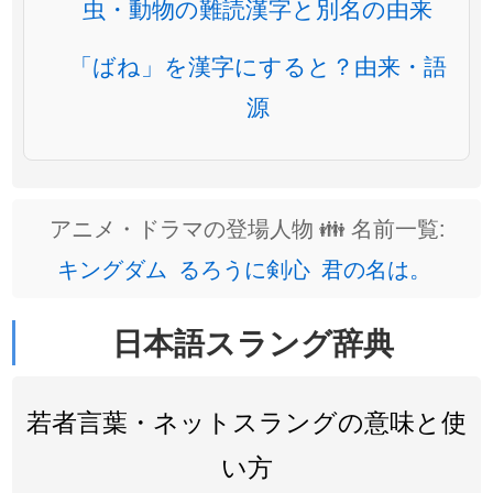
虫・動物の難読漢字と別名の由来
「ばね」を漢字にすると？由来・語
源
アニメ・ドラマの登場人物 👪 名前一覧:
キングダム
るろうに剣心
君の名は。
日本語スラング辞典
若者言葉・ネットスラングの意味と使
い方