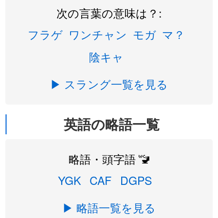
次の言葉の意味は？:
フラゲ
ワンチャン
モガ
マ？
陰キャ
▶ スラング一覧を見る
英語の略語一覧
略語・頭字語 🚾
YGK
CAF
DGPS
▶ 略語一覧を見る