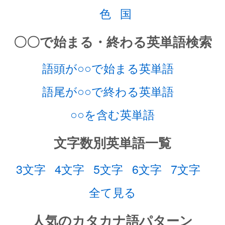
色
国
〇〇で始まる・終わる英単語検索
語頭が○○で始まる英単語
語尾が○○で終わる英単語
○○を含む英単語
文字数別英単語一覧
3文字
4文字
5文字
6文字
7文字
全て見る
人気のカタカナ語パターン