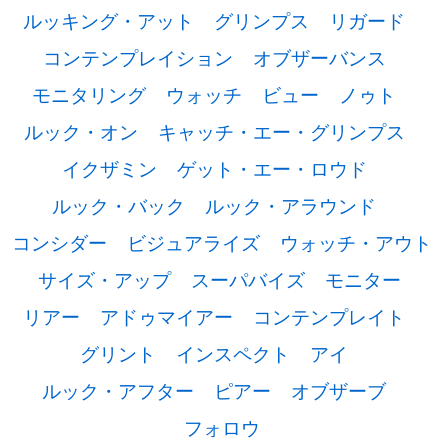
ルッキング・アット
グリンプス
リガード
コンテンプレイション
オブザーバンス
モニタリング
ウォッチ
ビュー
ノゥト
ルック・オン
キャッチ・エー・グリンプス
イクザミン
ゲット・エー・ロウド
ルック・バック
ルック・アラウンド
コンシダー
ビジュアライズ
ウォッチ・アウト
サイズ・アップ
スーパバイズ
モニター
リアー
アドゥマイアー
コンテンプレイト
グリント
インスペクト
アイ
ルック・アフター
ピアー
オブザーブ
フォロウ