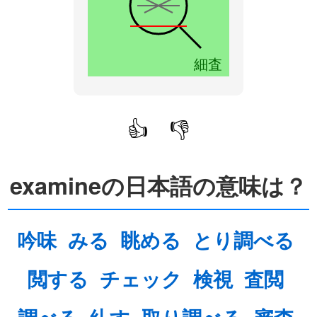
細査
👍
👎
examineの日本語の意味は？
吟味
みる
眺める
とり調べる
閲する
チェック
検視
査閲