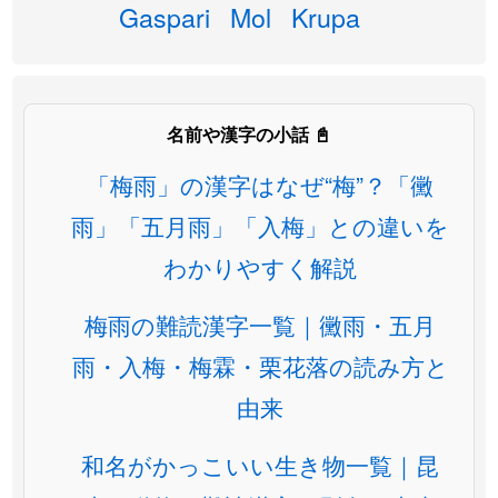
Gaspari
Mol
Krupa
名前や漢字の小話 📓
「梅雨」の漢字はなぜ“梅”？「黴
雨」「五月雨」「入梅」との違いを
わかりやすく解説
梅雨の難読漢字一覧｜黴雨・五月
雨・入梅・梅霖・栗花落の読み方と
由来
和名がかっこいい生き物一覧｜昆