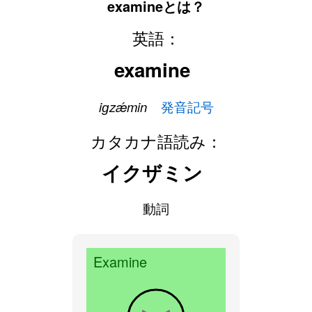
examineとは？
英語：
examine
iɡzǽmin
発音記号
カタカナ語読み：
イクザミン
動詞
Examine