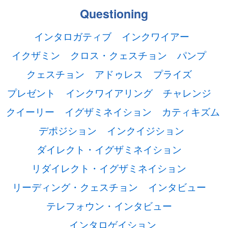
Questioning
インタロガティブ
インクワイアー
イクザミン
クロス・クェスチョン
パンプ
クェスチョン
アドゥレス
プライズ
プレゼント
インクワイアリング
チャレンジ
クイーリー
イグザミネイション
カティキズム
デポジション
インクイジション
ダイレクト・イグザミネイション
リダイレクト・イグザミネイション
リーディング・クェスチョン
インタビュー
テレフォウン・インタビュー
インタロゲイション