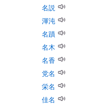
名説
渾沌
名蹟
名木
名香
党名
栄名
佳名