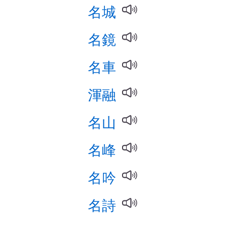
名城
名鏡
名車
渾融
名山
名峰
名吟
名詩