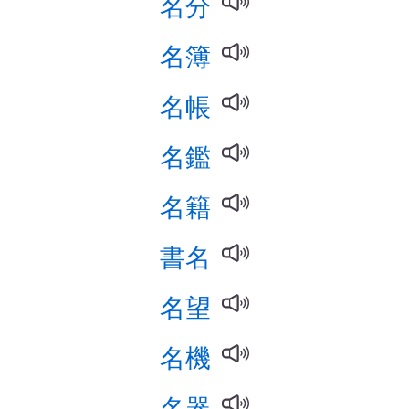
名分
名簿
名帳
名鑑
名籍
書名
名望
名機
名器