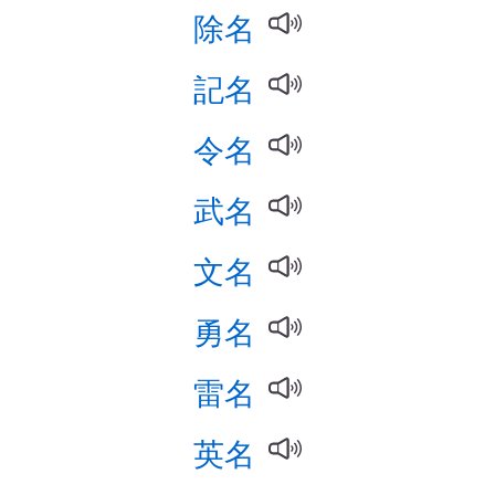
除名
記名
令名
武名
文名
勇名
雷名
英名