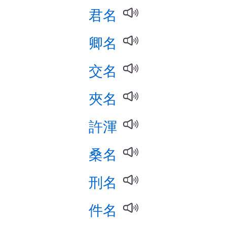
君名
卿名
交名
夾名
許渾
桑名
刑名
件名