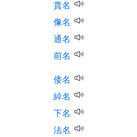
貴名
像名
通名
前名
倭名
綽名
下名
法名