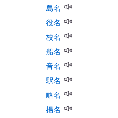
島名
役名
校名
船名
音名
駅名
略名
揚名