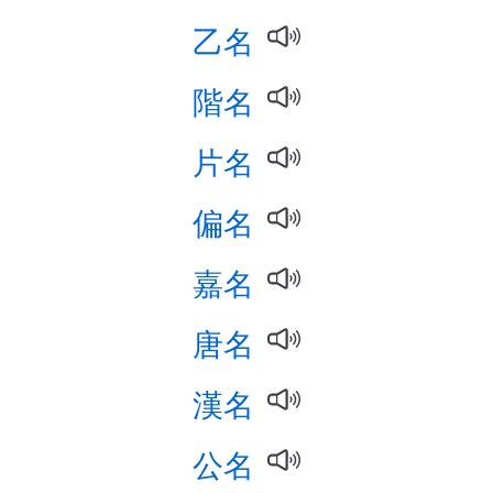
乙名
階名
片名
偏名
嘉名
唐名
漢名
公名