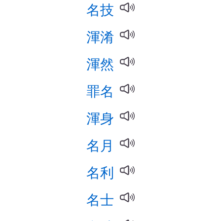
名技
渾淆
渾然
罪名
渾身
名月
名利
名士