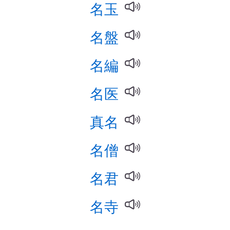
名玉
名盤
名編
名医
真名
名僧
名君
名寺