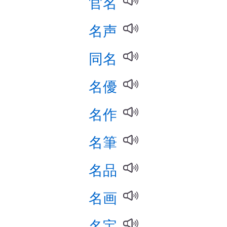
官名
名声
同名
名優
名作
名筆
名品
名画
名宝