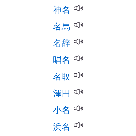
神名
名馬
名辞
唱名
名取
渾円
小名
浜名