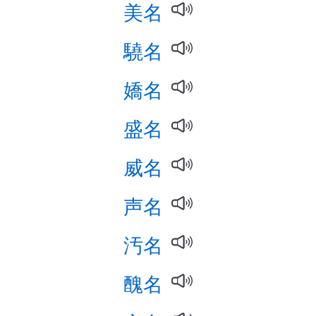
美名
驍名
嬌名
盛名
威名
声名
汚名
醜名