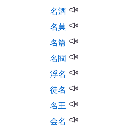
名酒
名菓
名篇
名閥
浮名
徒名
名王
会名