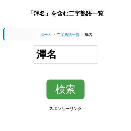
「渾名」を含む二字熟語一覧
ホーム
二字熟語一覧
渾名
スポンサーリンク