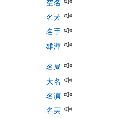
空名
名犬
名手
雄渾
名局
大名
名演
名実