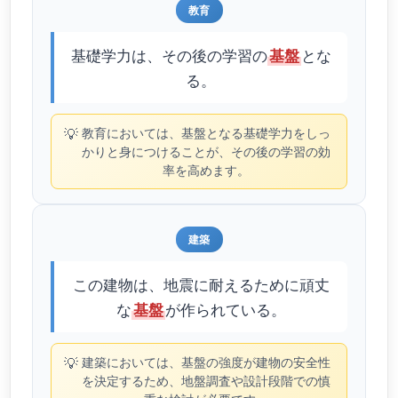
教育
基礎学力は、その後の学習の
とな
基盤
る。
💡
教育においては、基盤となる基礎学力をしっ
かりと身につけることが、その後の学習の効
率を高めます。
建築
この建物は、地震に耐えるために頑丈
な
が作られている。
基盤
💡
建築においては、基盤の強度が建物の安全性
を決定するため、地盤調査や設計段階での慎