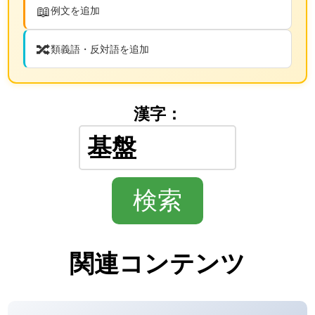
📖
例文を追加
🔀
類義語・反対語を追加
漢字：
関連コンテンツ