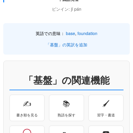
ピンイン: jī pán
英語での意味：
base
,
foundation
「基盤」の英訳を追加
「基盤」の関連機能
✍
📚
🖌
書き順を見る
熟語を探す
習字・書道