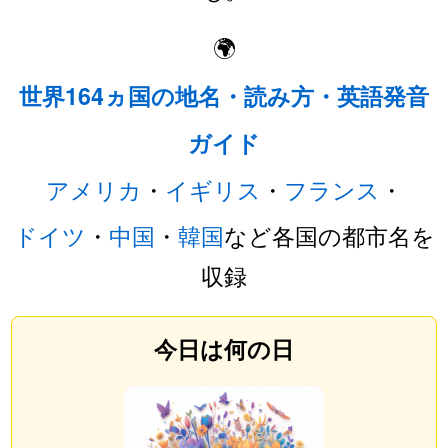
🌍
世界164ヵ国の地名・読み方・英語発音
ガイド
アメリカ
・
イギリス
・
フランス
・
ドイツ
・
中国
・
韓国
など各国の都市名を
収録
今日は何の日