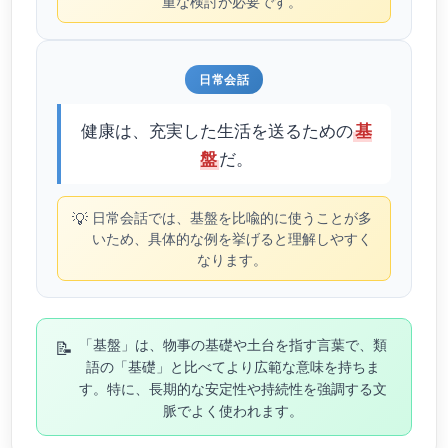
重な検討が必要です。
日常会話
健康は、充実した生活を送るための
基
だ。
盤
💡
日常会話では、基盤を比喩的に使うことが多
いため、具体的な例を挙げると理解しやすく
なります。
📝
「基盤」は、物事の基礎や土台を指す言葉で、類
語の「基礎」と比べてより広範な意味を持ちま
す。特に、長期的な安定性や持続性を強調する文
脈でよく使われます。