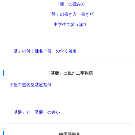
「盤」の読み方
「盤」の書き方・書き順
中学生で習う漢字
「基」の付く姓名
「盤」の付く姓名
「基盤」に似た二字熟語
下盤
中盤
名盤
基底
基剤
「基盤」と「吸盤」の違い
中国語発音