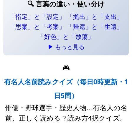
🔍 言葉の違い・使い分け
「指定」と「設定」
「拠出」と「支出」
「思案」と「考案」
「帰還」と「生還」
「好色」と「放蕩」
▶ もっと見る
🎮
有名人名前読みクイズ（毎日0時更新・1
日5問）
俳優・野球選手・歴史人物…有名人の名
前、正しく読める？読み方4択クイズ。