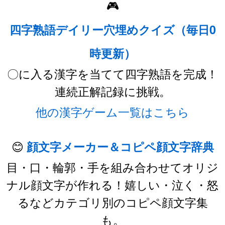
🎮
四字熟語デイリー穴埋めクイズ（毎日0
時更新）
〇に入る漢字を当てて四字熟語を完成！
連続正解記録に挑戦。
他の漢字ゲーム一覧はこちら
😊
顔文字メーカー＆コピペ顔文字辞典
目・口・輪郭・手を組み合わせてオリジ
ナル顔文字が作れる！嬉しい・泣く・怒
るなどカテゴリ別のコピペ顔文字集
も。