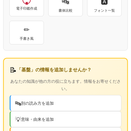
🔤
🅰
電子印鑑作成
書体比較
フォント一覧
✏
手書き風
📝
「基盤」の情報を追加しませんか？
あなたの知識が他の方の役に立ちます。情報をお寄せくださ
い。
🔤
別の読み方を追加
💡
意味・由来を追加