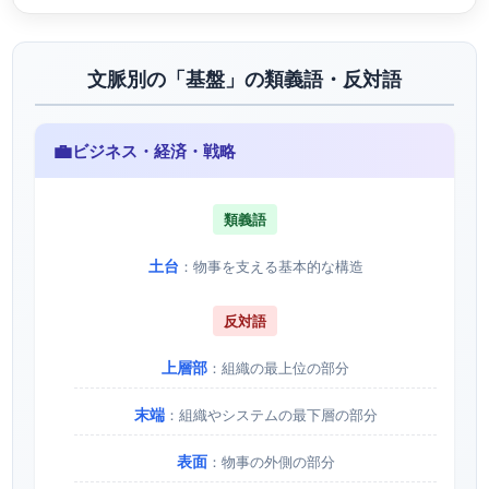
文脈別の「基盤」の類義語・反対語
💼
ビジネス・経済・戦略
類義語
土台
：物事を支える基本的な構造
反対語
上層部
：組織の最上位の部分
末端
：組織やシステムの最下層の部分
表面
：物事の外側の部分