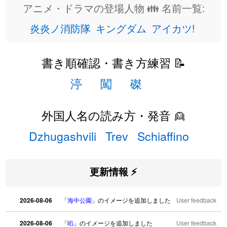
アニメ・ドラマの登場人物 👪 名前一覧:
炎炎ノ消防隊
キングダム
アイカツ!
書き順確認・書き方練習 📝
渟
闖
磔
外国人名の読み方・発音 👱
Dzhugashvili
Trev
Schiaffino
更新情報 ⚡
2026-08-06
「
海中公園
」のイメージを追加しました
User feedback
2026-08-06
「
啗
」のイメージを追加しました
User feedback