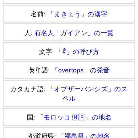
名前:
「まきょう」の漢字
人:
有名人「ガイアン」の一覧
文字:
「∛」の呼び方
英単語:
「overtops」の発音
カタカナ語:
「オブザーバンシズ」のス
ペル
国:
「モロッコ 🇲🇦」の地名
都道府県:
「福島県」の地名