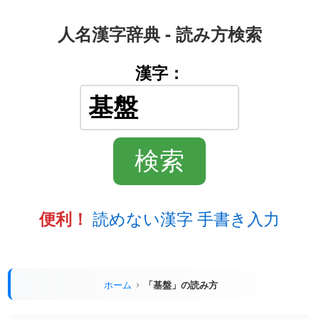
人名漢字辞典 - 読み方検索
漢字：
読めない漢字 手書き入力
便利！
ホーム
「基盤」の読み方