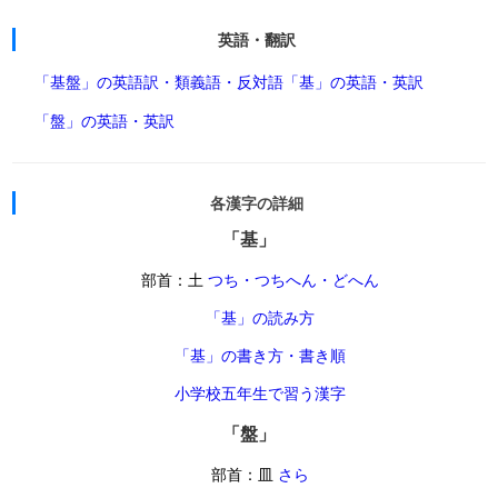
英語・翻訳
「基盤」の英語訳・類義語・反対語
「基」の英語・英訳
「盤」の英語・英訳
各漢字の詳細
「基」
部首：土
つち・つちへん・どへん
「基」の読み方
「基」の書き方・書き順
小学校五年生で習う漢字
「盤」
部首：皿
さら