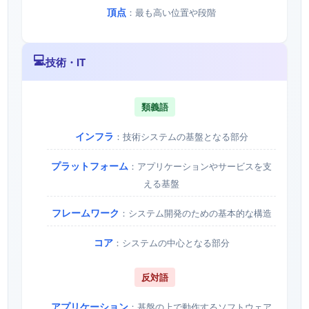
頂点
：最も高い位置や段階
💻
技術・IT
類義語
インフラ
：技術システムの基盤となる部分
プラットフォーム
：アプリケーションやサービスを支
える基盤
フレームワーク
：システム開発のための基本的な構造
コア
：システムの中心となる部分
反対語
アプリケーション
：基盤の上で動作するソフトウェア