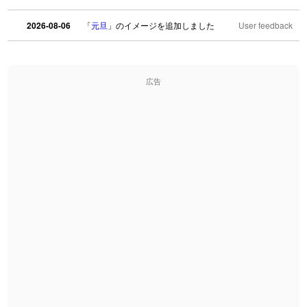
2026-08-06
「
元旦
」のイメージを追加しました
User feedback
2026-08-06
「
矛
」のイメージを追加しました
User feedback
広告
2026-08-06
「
旅行客
」のイメージを追加しました
User feedback
2026-08-06
「
胆石
」のイメージを追加しました
User feedback
2026-08-06
「
下取
」のイメージを追加しました
User feedback
2026-08-06
「
無性
」のイメージを追加しました
User feedback
2026-08-06
「
黃
」のイメージを追加しました
User feedback
2026-08-06
「
截
」のイメージを追加しました
User feedback
2026-08-06
「
発売
」のイメージを追加しました
User feedback
2026-08-06
「
大筋
」のイメージを追加しました
User feedback