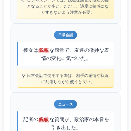
💡
となることが多い。ただし、過度に敏感にな
りすぎないよう注意が必要。
日常会話
彼女は
な感覚で、友達の微妙な表
鋭敏
情の変化に気づいた。
💡
日常会話で使用する際は、相手の感情や状況
に配慮しながら使うと良い。
ニュース
記者の
な質問が、政治家の本音を
鋭敏
引き出した。