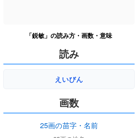
「鋭敏」の読み方・画数・意味
読み
えいびん
画数
25画の苗字・名前