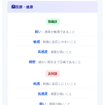
🏥
医療・健康
類義語
鋭い
：感覚が敏感であること
敏感
：刺激に反応しやすいこと
高感度
：感度が高いこと
精密
：細かい部分まで正確であること
反対語
鈍感
：刺激に反応しにくいこと
低感度
：感度が低いこと
鈍い
：感覚が鈍いこと