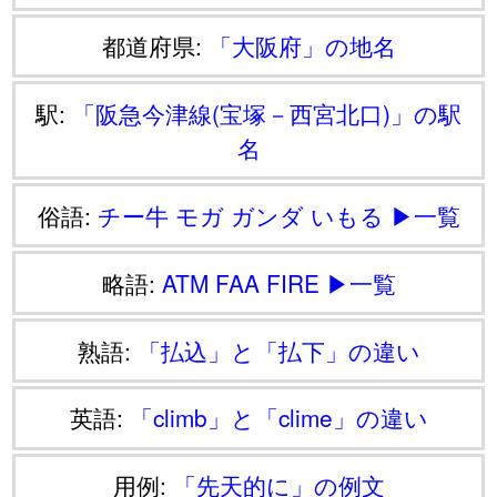
都道府県:
「大阪府」の地名
駅:
「阪急今津線(宝塚－西宮北口)」の駅
名
俗語:
チー牛
モガ
ガンダ
いもる
▶一覧
略語:
ATM
FAA
FIRE
▶一覧
熟語:
「払込」と「払下」の違い
英語:
「climb」と「clime」の違い
用例:
「先天的に」の例文