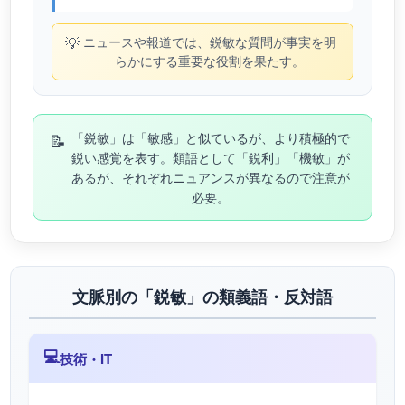
💡
ニュースや報道では、鋭敏な質問が事実を明
らかにする重要な役割を果たす。
📝
「鋭敏」は「敏感」と似ているが、より積極的で
鋭い感覚を表す。類語として「鋭利」「機敏」が
あるが、それぞれニュアンスが異なるので注意が
必要。
文脈別の「鋭敏」の類義語・反対語
💻
技術・IT