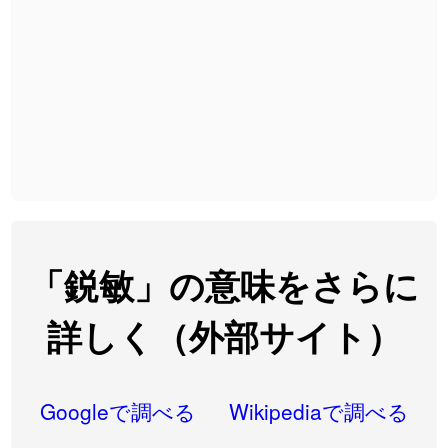
2026-08-06
「
大筋
」のイメージを追加しました
User feedback
2026-08-06
「
翌朝
」のイメージを追加しました
User feedback
2026-08-06
「
先行
」のイメージを追加しました
User feedback
2026-08-06
「
語弊
」のイメージを追加しました
User feedback
2026-08-06
「
研究熱心
」のイメージを追加しました
User feedback
2026-08-06
「
禰
」のイメージを追加しました
User feedback
「鋭敏」の意味をさらに
2026-08-06
「
同位
」のイメージを追加しました
User feedback
詳しく（外部サイト）
2026-08-05
「
蘇連
」を追加しました
User feedback
2026-07-30
「
康哲
」の読み方を追加しました
User feedback
Googleで調べる
Wikipediaで調べる
「
邪鬼
」のイメージを追加しました
User feedback