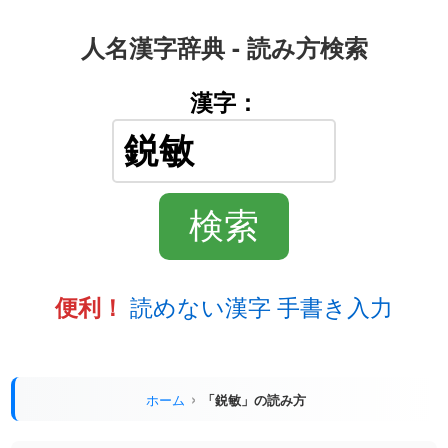
人名漢字辞典 - 読み方検索
漢字：
読めない漢字 手書き入力
便利！
ホーム
「鋭敏」の読み方