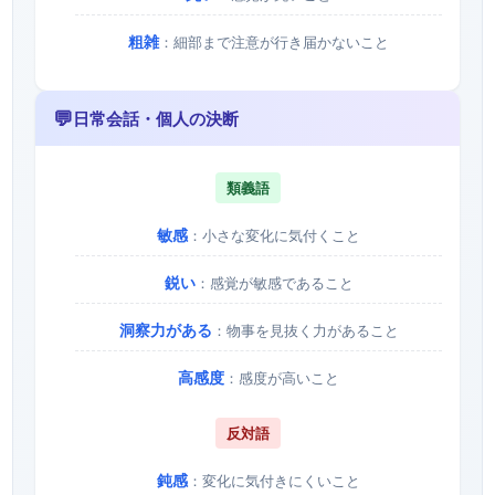
粗雑
：細部まで注意が行き届かないこと
💬
日常会話・個人の決断
類義語
敏感
：小さな変化に気付くこと
鋭い
：感覚が敏感であること
洞察力がある
：物事を見抜く力があること
高感度
：感度が高いこと
反対語
鈍感
：変化に気付きにくいこと