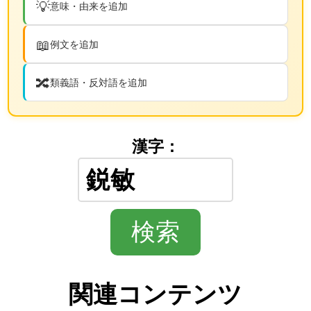
💡
意味・由来を追加
📖
例文を追加
🔀
類義語・反対語を追加
漢字：
関連コンテンツ