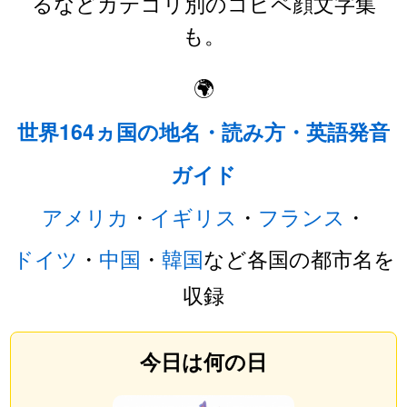
るなどカテゴリ別のコピペ顔文字集
も。
🌍
世界164ヵ国の地名・読み方・英語発音
ガイド
アメリカ
・
イギリス
・
フランス
・
ドイツ
・
中国
・
韓国
など各国の都市名を
収録
今日は何の日