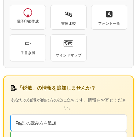
🔤
🅰
電子印鑑作成
書体比較
フォント一覧
✏
🗺
手書き風
マインドマップ
📝
「鋭敏」の情報を追加しませんか？
あなたの知識が他の方の役に立ちます。情報をお寄せくださ
い。
🔤
別の読み方を追加