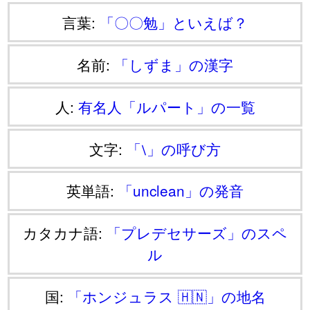
言葉:
「〇〇勉」といえば？
名前:
「しずま」の漢字
人:
有名人「ルパート」の一覧
文字:
「⧵」の呼び方
英単語:
「unclean」の発音
カタカナ語:
「プレデセサーズ」のスペ
ル
国:
「ホンジュラス 🇭🇳」の地名