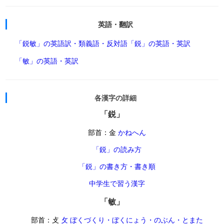
英語・翻訳
「鋭敏」の英語訳・類義語・反対語
「鋭」の英語・英訳
「敏」の英語・英訳
各漢字の詳細
「鋭」
部首：金
かねへん
「鋭」の読み方
「鋭」の書き方・書き順
中学生で習う漢字
「敏」
部首：攴
攵 ぼくづくり・ぼくにょう・のぶん・とまた