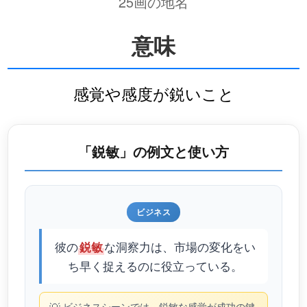
25画の地名
意味
感覚や感度が鋭いこと
「鋭敏」の例文と使い方
ビジネス
彼の
な洞察力は、市場の変化をい
鋭敏
ち早く捉えるのに役立っている。
ビジネスシーンでは、鋭敏な感覚が成功の鍵