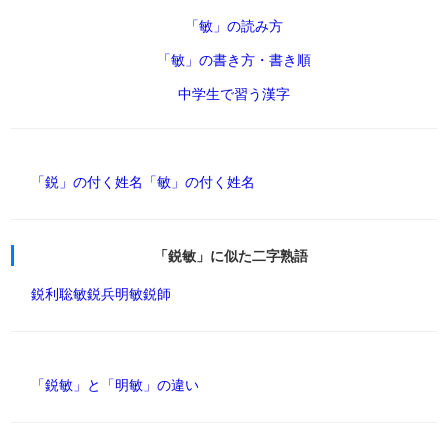
「敏」の読み方
「敏」の書き方・書き順
中学生で習う漢字
「鋭」の付く姓名
「敏」の付く姓名
「鋭敏」に似た二字熟語
鋭利
聡敏
鋭兵
明敏
鋭師
「鋭敏」と「明敏」の違い