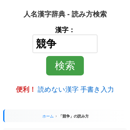
人名漢字辞典 - 読み方検索
漢字：
読めない漢字 手書き入力
便利！
ホーム
「競争」の読み方