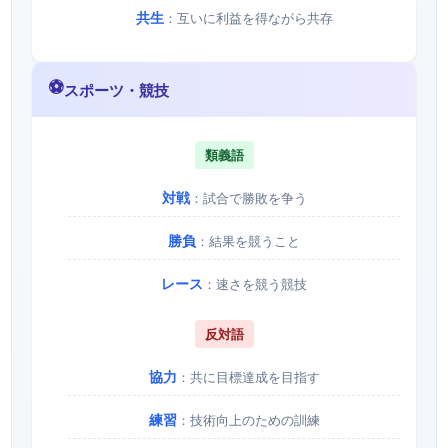
共生
：互いに利益を得ながら共存
⚽
スポーツ・競技
類義語
対戦
：試合で勝敗を争う
勝負
：結果を競うこと
レース
：速さを競う競技
反対語
協力
：共に目標達成を目指す
練習
：技術向上のための訓練