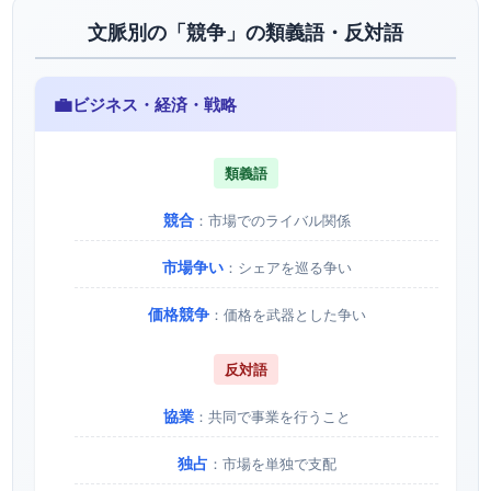
文脈別の「競争」の類義語・反対語
💼
ビジネス・経済・戦略
類義語
競合
：市場でのライバル関係
市場争い
：シェアを巡る争い
価格競争
：価格を武器とした争い
反対語
協業
：共同で事業を行うこと
独占
：市場を単独で支配