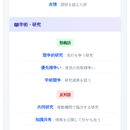
友情
：競技を超えた絆
📖
学術・研究
類義語
競争的研究
：先行を争う研究
優先権争い
：発見の先取権争い
学術競争
：研究成果を競う
反対語
共同研究
：複数機関で協力する研究
知識共有
：情報を公開して分かち合う