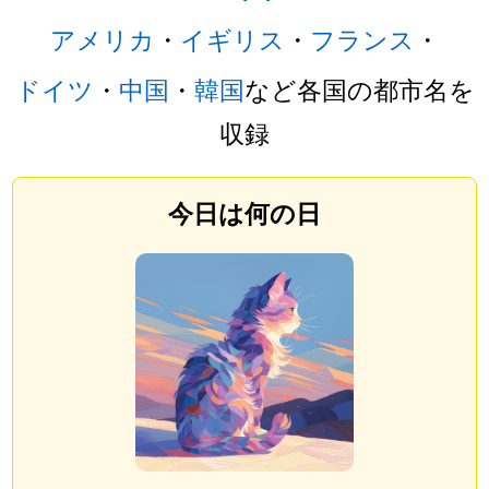
アメリカ
・
イギリス
・
フランス
・
ドイツ
・
中国
・
韓国
など各国の都市名を
収録
今日は何の日