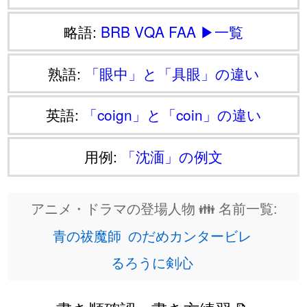
略語:
BRB
VQA
FAA
▶一覧
熟語:
「眼中」と「具眼」の違い
英語:
「coign」と「coin」の違い
用例:
「沈湎」の例文
アニメ・ドラマの登場人物 👪 名前一覧:
青の祓魔師
のだめカンタービレ
るろうに剣心