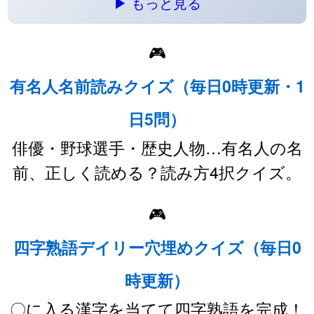
▶ もっと見る
🎮
有名人名前読みクイズ（毎日0時更新・1
日5問）
俳優・野球選手・歴史人物…有名人の名
前、正しく読める？読み方4択クイズ。
🎮
四字熟語デイリー穴埋めクイズ（毎日0
時更新）
〇に入る漢字を当てて四字熟語を完成！