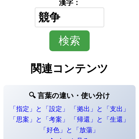
漢字：
関連コンテンツ
🔍 言葉の違い・使い分け
「指定」と「設定」
「拠出」と「支出」
「思案」と「考案」
「帰還」と「生還」
「好色」と「放蕩」