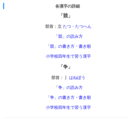
各漢字の詳細
「競」
部首：立
たつ・たつへん
「競」の読み方
「競」の書き方・書き順
小学校四年生で習う漢字
「争」
部首：亅
はねぼう
「争」の読み方
「争」の書き方・書き順
小学校四年生で習う漢字