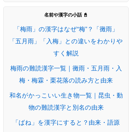
名前や漢字の小話 📓
「梅雨」の漢字はなぜ“梅”？「黴雨」
「五月雨」「入梅」との違いをわかりや
すく解説
梅雨の難読漢字一覧｜黴雨・五月雨・入
梅・梅霖・栗花落の読み方と由来
和名がかっこいい生き物一覧｜昆虫・動
物の難読漢字と別名の由来
「ばね」を漢字にすると？由来・語源