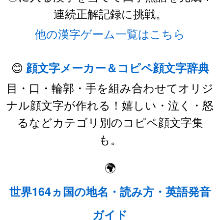
連続正解記録に挑戦。
他の漢字ゲーム一覧はこちら
😊
顔文字メーカー＆コピペ顔文字辞典
目・口・輪郭・手を組み合わせてオリジ
ナル顔文字が作れる！嬉しい・泣く・怒
るなどカテゴリ別のコピペ顔文字集
も。
🌍
世界164ヵ国の地名・読み方・英語発音
ガイド