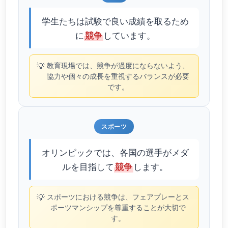
学生たちは試験で良い成績を取るため
に
しています。
競争
💡
教育現場では、競争が過度にならないよう、
協力や個々の成長を重視するバランスが必要
です。
スポーツ
オリンピックでは、各国の選手がメダ
ルを目指して
します。
競争
💡
スポーツにおける競争は、フェアプレーとス
ポーツマンシップを尊重することが大切で
す。