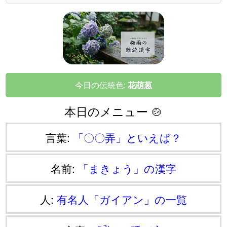
今日の伝統色:
花萌葱
本日のメニュー 🍲
言葉:
「〇〇弄」といえば？
名前:
「まきょう」の漢字
人:
有名人「ガイアン」の一覧