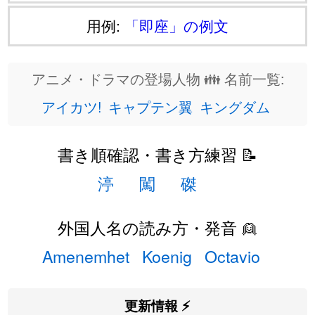
用例:
「即座」の例文
アニメ・ドラマの登場人物 👪 名前一覧:
アイカツ!
キャプテン翼
キングダム
書き順確認・書き方練習 📝
渟
闖
磔
外国人名の読み方・発音 👱
Amenemhet
Koenig
Octavio
更新情報 ⚡