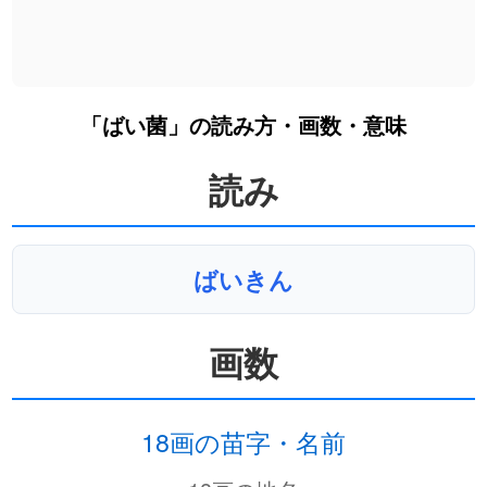
「ばい菌」の読み方・画数・意味
読み
ばいきん
画数
18画の苗字・名前