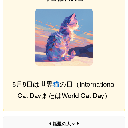
8月8日は世界
猫
の日（International
Cat DayまたはWorld Cat Day）
👨話題の人々👩