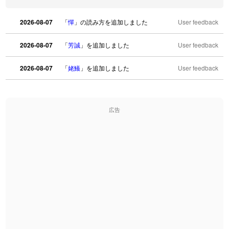
2026-08-07
「
憚
」の読み方を追加しました
User feedback
2026-08-07
「
芳誠
」を追加しました
User feedback
2026-08-07
「
姥鱶
」を追加しました
User feedback
2026-08-06
「
海中公園
」のイメージを追加しました
User feedback
広告
2026-08-06
「
啗
」のイメージを追加しました
User feedback
2026-08-06
「
元旦
」のイメージを追加しました
User feedback
2026-08-06
「
矛
」のイメージを追加しました
User feedback
2026-08-06
「
旅行客
」のイメージを追加しました
User feedback
2026-08-06
「
胆石
」のイメージを追加しました
User feedback
「
下取
」のイメージを追加しました
User feedback