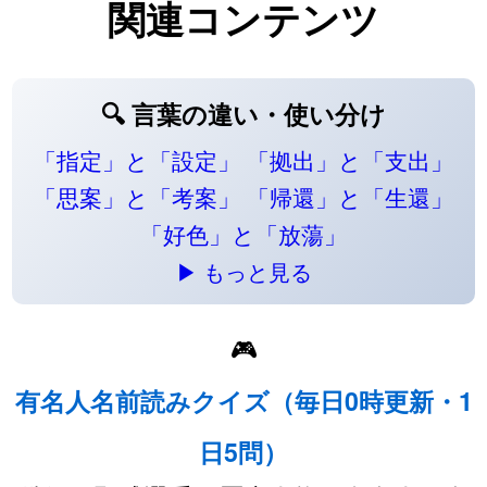
関連コンテンツ
🔍 言葉の違い・使い分け
「指定」と「設定」
「拠出」と「支出」
「思案」と「考案」
「帰還」と「生還」
「好色」と「放蕩」
▶ もっと見る
🎮
有名人名前読みクイズ（毎日0時更新・1
日5問）