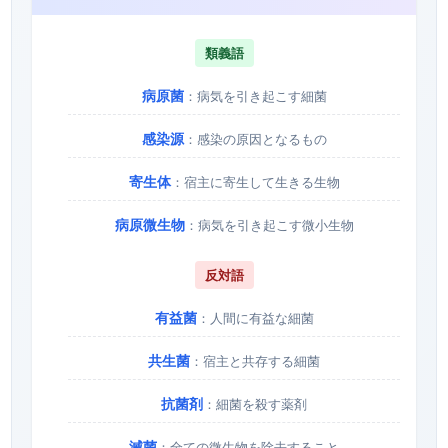
類義語
病原菌
：病気を引き起こす細菌
感染源
：感染の原因となるもの
寄生体
：宿主に寄生して生きる生物
病原微生物
：病気を引き起こす微小生物
反対語
有益菌
：人間に有益な細菌
共生菌
：宿主と共存する細菌
抗菌剤
：細菌を殺す薬剤
滅菌
：全ての微生物を除去すること