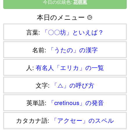
今日の伝統色:
花萌葱
本日のメニュー 🍲
言葉:
「〇〇坊」といえば？
名前:
「うたの」の漢字
人:
有名人「エリカ」の一覧
文字:
「⧍」の呼び方
英単語:
「cretinous」の発音
カタカナ語:
「アクセー」のスペル