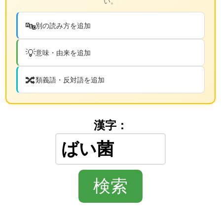
い。
🔤
別の読み方を追加
💡
意味・由来を追加
🔀
類義語・反対語を追加
漢字：