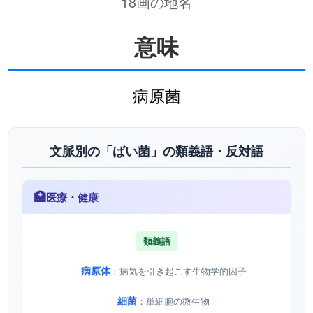
18画の地名
意味
病原菌
文脈別の「ばい菌」の類義語・反対語
🏥
医療・健康
類義語
病原体
：病気を引き起こす生物学的因子
細菌
：単細胞の微生物