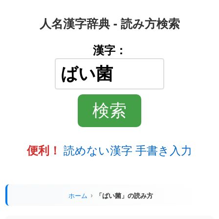
人名漢字辞典 - 読み方検索
漢字：
読めない漢字 手書き入力
便利！
ホーム
「ばい菌」の読み方