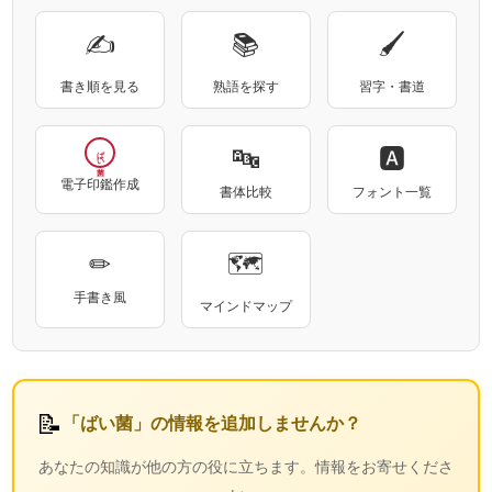
✍
📚
🖌
書き順を見る
熟語を探す
習字・書道
🔤
🅰
ばい菌
電子印鑑作成
書体比較
フォント一覧
✏
🗺
手書き風
マインドマップ
📝
「ばい菌」の情報を追加しませんか？
あなたの知識が他の方の役に立ちます。情報をお寄せくださ