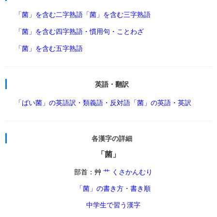
「菌」を含む二字熟語
「菌」を含む三字熟語
「菌」を含む四字熟語・慣用句・ことわざ
「菌」を含む五字熟語
英語・翻訳
「ばい菌」の英語訳・類義語・反対語
「菌」の英語・英訳
各漢字の詳細
「菌」
部首：艸
艹 くさかんむり
「菌」の書き方・書き順
中学生で習う漢字