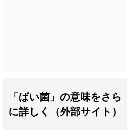
2026-08-06
2026-08-06
「
無性
」のイメージを追加しました
User feedback
2026-08-06
「
黃
」のイメージを追加しました
User feedback
2026-08-06
「
截
」のイメージを追加しました
User feedback
2026-08-06
「
発売
」のイメージを追加しました
User feedback
2026-08-06
「
大筋
」のイメージを追加しました
User feedback
2026-08-06
「
翌朝
」のイメージを追加しました
User feedback
2026-08-06
「
先行
」のイメージを追加しました
User feedback
「ばい菌」の意味をさら
2026-08-06
「
語弊
」のイメージを追加しました
User feedback
に詳しく（外部サイト）
2026-08-06
「
研究熱心
」のイメージを追加しました
User feedback