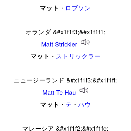
・
ロブソン
マット
オランダ &#x1f1f3;&#x1f1f1;
Matt
Strickler
・
ストリックラー
マット
ニュージーランド &#x1f1f3;&#x1f1ff;
Matt
Te
Hau
・
テ
・
ハウ
マット
マレーシア &#x1f1f2;&#x1f1fe;