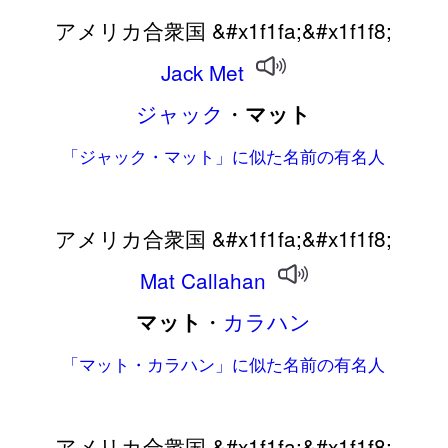
アメリカ合衆国 &#x1f1fa;&#x1f1f8;
Jack
Met
ジャック
・
マット
「ジャック・マット」に似た名前の有名人
アメリカ合衆国 &#x1f1fa;&#x1f1f8;
Mat
Callahan
・
カラハン
マット
「マット・カラハン」に似た名前の有名人
アメリカ合衆国 &#x1f1fa;&#x1f1f8;