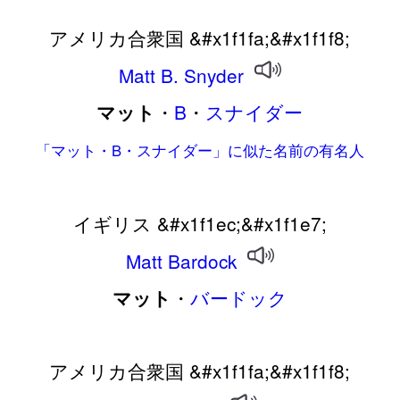
アメリカ合衆国 &#x1f1fa;&#x1f1f8;
Matt
B.
Snyder
・
B
・
スナイダー
マット
「マット・B・スナイダー」に似た名前の有名人
イギリス &#x1f1ec;&#x1f1e7;
Matt
Bardock
・
バードック
マット
アメリカ合衆国 &#x1f1fa;&#x1f1f8;