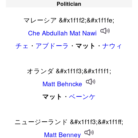
Politician
マレーシア &#x1f1f2;&#x1f1fe;
Che
Abdullah
Mat
Nawi
チェ
・
アブドーラ
・
・
ナウィ
マット
オランダ &#x1f1f3;&#x1f1f1;
Matt
Behncke
・
ベーンケ
マット
ニュージーランド &#x1f1f3;&#x1f1ff;
Matt
Benney