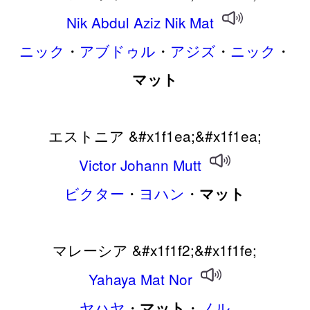
Nik
Abdul
Aziz
Nik
Mat
ニック
・
アブドゥル
・
アジズ
・
ニック
・
マット
エストニア &#x1f1ea;&#x1f1ea;
Victor
Johann
Mutt
ビクター
・
ヨハン
・
マット
マレーシア &#x1f1f2;&#x1f1fe;
Yahaya
Mat
Nor
ヤハヤ
・
・
ノル
マット