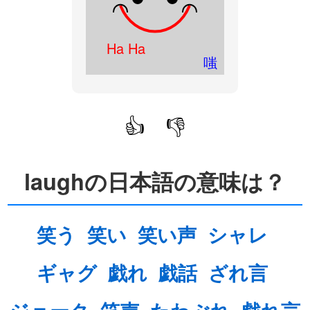
Ha Ha
嗤
👍
👎
laughの日本語の意味は？
笑う
笑い
笑い声
シャレ
ギャグ
戯れ
戯話
ざれ言