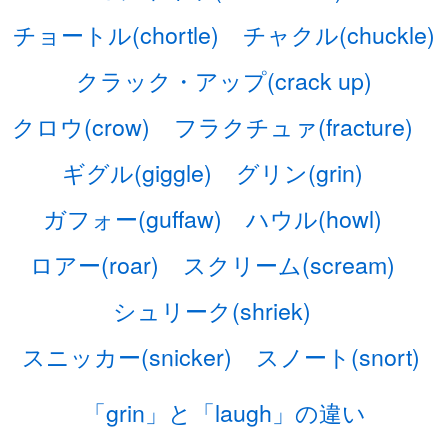
チョートル(chortle)
チャクル(chuckle)
クラック・アップ(crack up)
クロウ(crow)
フラクチュァ(fracture)
ギグル(giggle)
グリン(grin)
ガフォー(guffaw)
ハウル(howl)
ロアー(roar)
スクリーム(scream)
シュリーク(shriek)
スニッカー(snicker)
スノート(snort)
「grin」と「laugh」の違い