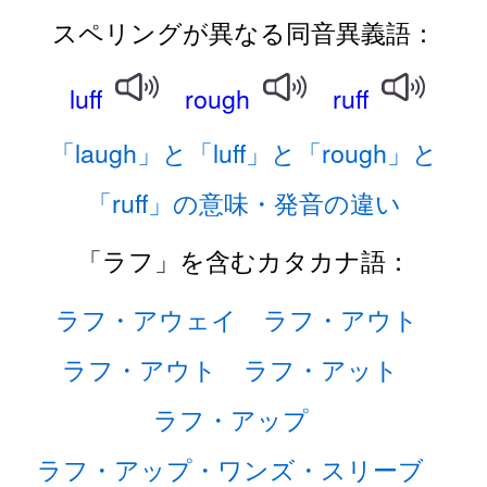
スペリングが異なる同音異義語：
luff
rough
ruff
「laugh」と「luff」と「rough」と
「ruff」の意味・発音の違い
「ラフ」を含むカタカナ語：
ラフ・アウェイ
ラフ・アウト
ラフ・アウト
ラフ・アット
ラフ・アップ
ラフ・アップ・ワンズ・スリーブ