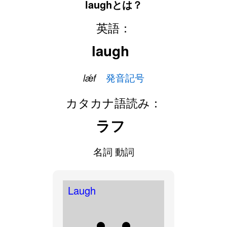
laughとは？
英語：
laugh
lǽf
発音記号
カタカナ語読み：
ラフ
名詞 動詞
Laugh