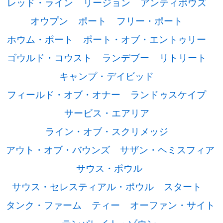
レッド・ライン
リージョン
アンティポウズ
オウプン
ポート
フリー・ポート
ホウム・ポート
ポート・オブ・エントゥリー
ゴウルド・コウスト
ランデブー
リトリート
キャンプ・デイビッド
フィールド・オブ・オナー
ランドゥスケイプ
サービス・エアリア
ライン・オブ・スクリメッジ
アウト・オブ・バウンズ
サザン・ヘミスフィア
サウス・ポウル
サウス・セレスティアル・ポウル
スタート
タンク・ファーム
ティー
オーファン・サイト