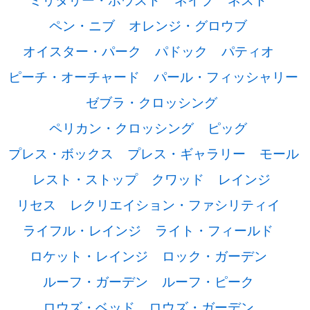
ペン・ニブ
オレンジ・グロウブ
オイスター・パーク
パドック
パティオ
ピーチ・オーチャード
パール・フィッシャリー
ゼブラ・クロッシング
ペリカン・クロッシング
ピッグ
プレス・ボックス
プレス・ギャラリー
モール
レスト・ストップ
クワッド
レインジ
リセス
レクリエイション・ファシリティイ
ライフル・レインジ
ライト・フィールド
ロケット・レインジ
ロック・ガーデン
ルーフ・ガーデン
ルーフ・ピーク
ロウズ・ベッド
ロウズ・ガーデン