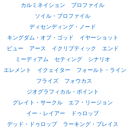
カルミネイション
プロファイル
ソイル・プロファイル
ディセンディング・ノード
キングダム・オブ・ゴッド
イヤーショット
ビュー
アース
イクリプティック
エンド
ミーディアム
セティング
シナリオ
エレメント
イクェイター
フォールト・ライン
フライズ
フォウカス
ジオグラフィカル・ポイント
グレイト・サークル
エフ・リージョン
イー・レイアー
ドゥロップ
デッド・ドゥロップ
ラーキング・プレイス