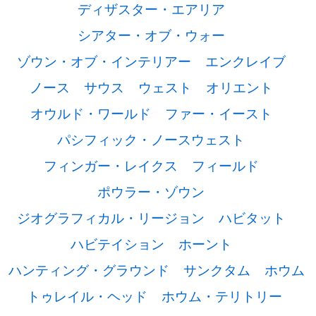
ディザスター・エアリア
シアター・オブ・ウォー
ゾウン・オブ・インテリアー
エンクレイブ
ノース
サウス
ウェスト
オリエント
オウルド・ワールド
ファー・イースト
パシフィック・ノースウェスト
フィンガー・レイクス
フィールド
ポウラー・ゾウン
ジオグラフィカル・リージョン
ハビタット
ハビテイション
ホーント
ハンティング・グラウンド
サンクタム
ホウム
トゥレイル・ヘッド
ホウム・テリトリー