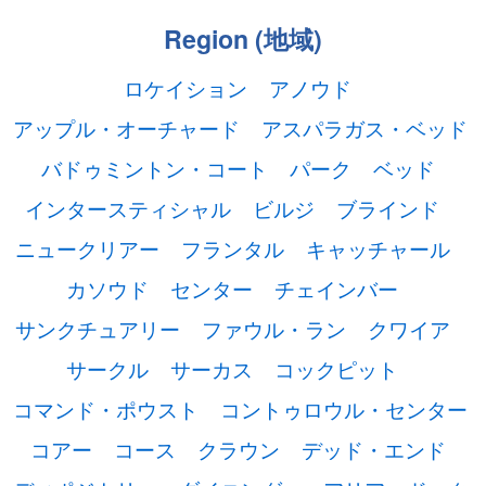
Region (地域)
ロケイション
アノウド
アップル・オーチャード
アスパラガス・ベッド
バドゥミントン・コート
パーク
ベッド
インタースティシャル
ビルジ
ブラインド
ニュークリアー
フランタル
キャッチャール
カソウド
センター
チェインバー
サンクチュアリー
ファウル・ラン
クワイア
サークル
サーカス
コックピット
コマンド・ポウスト
コントゥロウル・センター
コアー
コース
クラウン
デッド・エンド