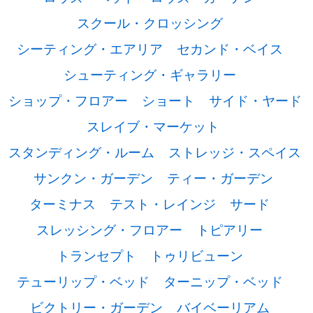
スクール・クロッシング
シーティング・エアリア
セカンド・ベイス
シューティング・ギャラリー
ショップ・フロアー
ショート
サイド・ヤード
スレイブ・マーケット
スタンディング・ルーム
ストレッジ・スペイス
サンクン・ガーデン
ティー・ガーデン
ターミナス
テスト・レインジ
サード
スレッシング・フロアー
トピアリー
トランセプト
トゥリビューン
テューリップ・ベッド
ターニップ・ベッド
ビクトリー・ガーデン
バイベーリアム