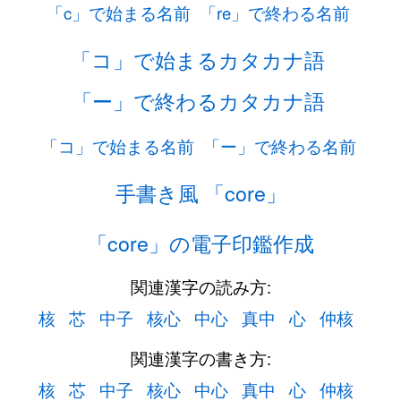
「c」で始まる名前
「re」で終わる名前
「コ」で始まるカタカナ語
「ー」で終わるカタカナ語
「コ」で始まる名前
「ー」で終わる名前
手書き風 「core」
「core」の電子印鑑作成
関連漢字の読み方:
核
芯
中子
核心
中心
真中
心
仲核
関連漢字の書き方:
核
芯
中子
核心
中心
真中
心
仲核