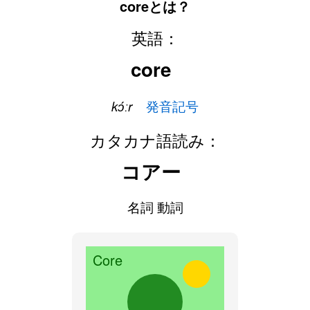
coreとは？
英語：
core
kɔ́ːr
発音記号
カタカナ語読み：
コアー
名詞 動詞
Core