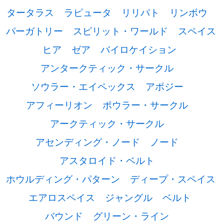
タータラス
ラピュータ
リリパト
リンボウ
パーガトリー
スピリット・ワールド
スペイス
ヒア
ゼア
バイロケイション
アンタークティック・サークル
ソウラー・エイペックス
アポジー
アフィーリオン
ポウラー・サークル
アークティック・サークル
アセンディング・ノード
ノード
アスタロイド・ベルト
ホウルディング・パターン
ディープ・スペイス
エアロスペイス
ジャングル
ベルト
バウンド
グリーン・ライン