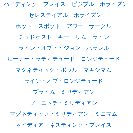
ハイディング・プレイス
ビジブル・ホライズン
セレスティアル・ホライズン
ホット・スポット
アワー・サークル
ミッドゥスト
キー
リム
ライン
ライン・オブ・ビジョン
パラレル
ルーナー・ラティテュード
ロンジテュード
マグネティック・ポウル
マキシマム
ライン・オブ・ロンジテュード
プライム・ミリディアン
グリニッチ・ミリディアン
マグネティック・ミリディアン
ミニマム
ネイディア
ネスティング・プレイス