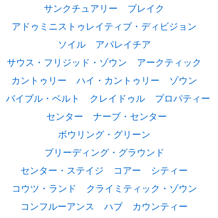
サンクチュアリー
ブレイク
アドゥミニストゥレイティブ・ディビジョン
ソイル
アパレイチア
サウス・フリジッド・ゾウン
アークティック
カントゥリー
ハイ・カントゥリー
ゾウン
バイブル・ベルト
クレイドゥル
プロパティー
センター
ナーブ・センター
ボウリング・グリーン
ブリーディング・グラウンド
センター・ステイジ
コアー
シティー
コウツ・ランド
クライミティック・ゾウン
コンフルーアンス
ハブ
カウンティー