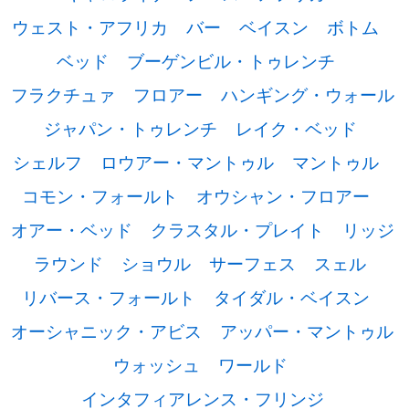
ウェスト・アフリカ
バー
ベイスン
ボトム
ベッド
ブーゲンビル・トゥレンチ
フラクチュァ
フロアー
ハンギング・ウォール
ジャパン・トゥレンチ
レイク・ベッド
シェルフ
ロウアー・マントゥル
マントゥル
コモン・フォールト
オウシャン・フロアー
オアー・ベッド
クラスタル・プレイト
リッジ
ラウンド
ショウル
サーフェス
スェル
リバース・フォールト
タイダル・ベイスン
オーシャニック・アビス
アッパー・マントゥル
ウォッシュ
ワールド
インタフィアレンス・フリンジ