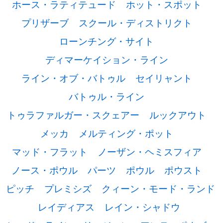
ホース・ラティテュード
ホット・スポット
プリザーブ
スクール・ディストリクト
ローンチング・サイト
ディマーケイション・ライン
ライン・オブ・バトゥル
セイリャント
バトゥル・ライン
トゥラファルガー・スクェアー
ルックアウト
メッカ
メルティング・ポット
マッド・フラット
ノーザン・ヘミスフィア
ノース・ポウル
パーツ
ポウル
ポウスト
ピッチ
プレミシズ
クィーン・モード・ランド
レイディアス
レイン・シャドウ