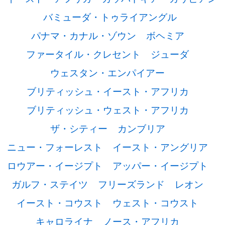
バミューダ・トゥライアングル
パナマ・カナル・ゾウン
ボヘミア
ファータイル・クレセント
ジューダ
ウェスタン・エンパイアー
ブリティッシュ・イースト・アフリカ
ブリティッシュ・ウェスト・アフリカ
ザ・シティー
カンブリア
ニュー・フォーレスト
イースト・アングリア
ロウアー・イージプト
アッパー・イージプト
ガルフ・ステイツ
フリーズランド
レオン
イースト・コウスト
ウェスト・コウスト
キャロライナ
ノース・アフリカ