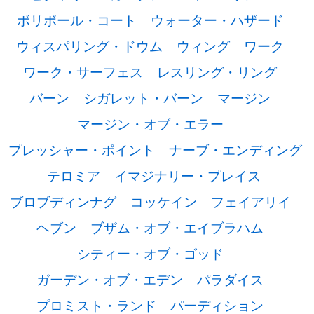
ボリボール・コート
ウォーター・ハザード
ウィスパリング・ドウム
ウィング
ワーク
ワーク・サーフェス
レスリング・リング
バーン
シガレット・バーン
マージン
マージン・オブ・エラー
プレッシャー・ポイント
ナーブ・エンディング
テロミア
イマジナリー・プレイス
ブロブディンナグ
コッケイン
フェイアリイ
ヘブン
ブザム・オブ・エイブラハム
シティー・オブ・ゴッド
ガーデン・オブ・エデン
パラダイス
プロミスト・ランド
パーディション