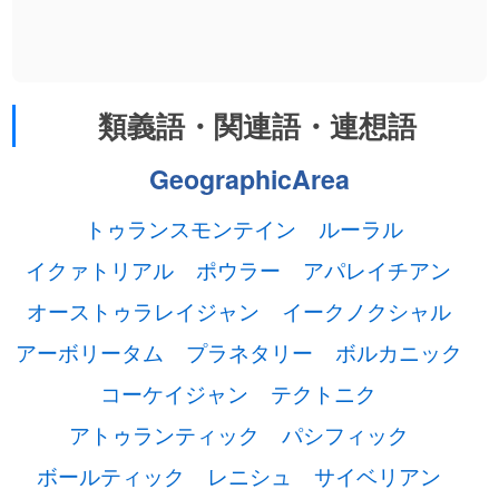
類義語・関連語・連想語
GeographicArea
トゥランスモンテイン
ルーラル
イクァトリアル
ポウラー
アパレイチアン
オーストゥラレイジャン
イークノクシャル
アーボリータム
プラネタリー
ボルカニック
コーケイジャン
テクトニク
アトゥランティック
パシフィック
ボールティック
レニシュ
サイベリアン