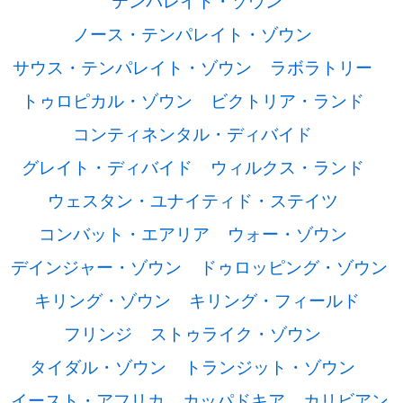
テンパレイト・ゾウン
ノース・テンパレイト・ゾウン
サウス・テンパレイト・ゾウン
ラボラトリー
トゥロピカル・ゾウン
ビクトリア・ランド
コンティネンタル・ディバイド
グレイト・ディバイド
ウィルクス・ランド
ウェスタン・ユナイティド・ステイツ
コンバット・エアリア
ウォー・ゾウン
デインジャー・ゾウン
ドゥロッピング・ゾウン
キリング・ゾウン
キリング・フィールド
フリンジ
ストゥライク・ゾウン
タイダル・ゾウン
トランジット・ゾウン
イースト・アフリカ
カッパドキア
カリビアン