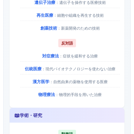
遺伝子治療
：遺伝子を操作する医療技術
再生医療
：細胞や組織を再生する技術
創薬技術
：新薬開発のための技術
反対語
対症療法
：症状を緩和する治療
伝統医療
：現代バイオテクノロジーを使わない治療
漢方医学
：自然由来の薬物を使用する医療
物理療法
：物理的手段を用いた治療
📖
学術・研究
類義語