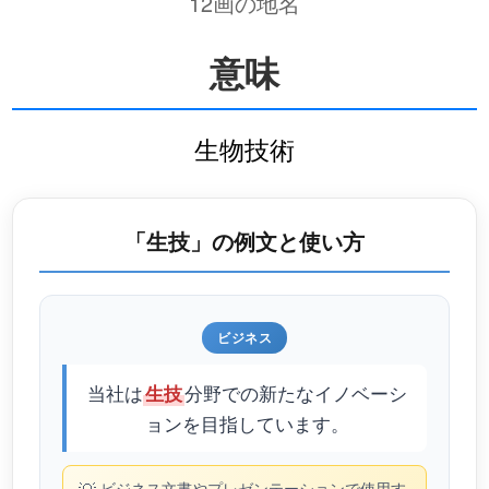
12画の地名
意味
生物技術
「生技」の例文と使い方
ビジネス
当社は
分野での新たなイノベーシ
生技
ョンを目指しています。
ビジネス文書やプレゼンテーションで使用す