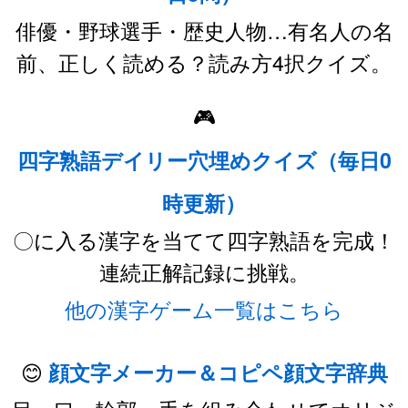
俳優・野球選手・歴史人物…有名人の名
前、正しく読める？読み方4択クイズ。
🎮
四字熟語デイリー穴埋めクイズ（毎日0
時更新）
〇に入る漢字を当てて四字熟語を完成！
連続正解記録に挑戦。
他の漢字ゲーム一覧はこちら
😊
顔文字メーカー＆コピペ顔文字辞典