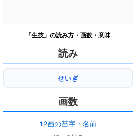
「生技」の読み方・画数・意味
読み
せいぎ
画数
12画の苗字・名前