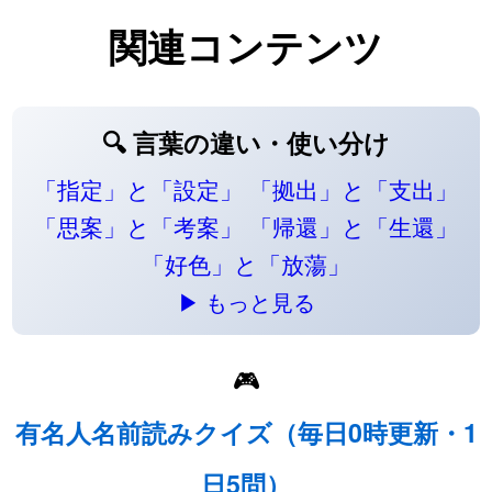
関連コンテンツ
🔍 言葉の違い・使い分け
「指定」と「設定」
「拠出」と「支出」
「思案」と「考案」
「帰還」と「生還」
「好色」と「放蕩」
▶ もっと見る
🎮
有名人名前読みクイズ（毎日0時更新・1
日5問）