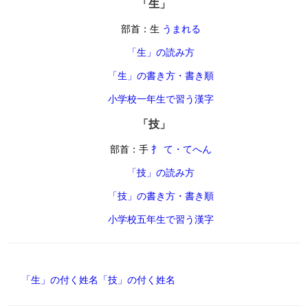
「生」
部首：生
うまれる
「生」の読み方
「生」の書き方・書き順
小学校一年生で習う漢字
「技」
部首：手
扌 て・てへん
「技」の読み方
「技」の書き方・書き順
小学校五年生で習う漢字
「生」の付く姓名
「技」の付く姓名