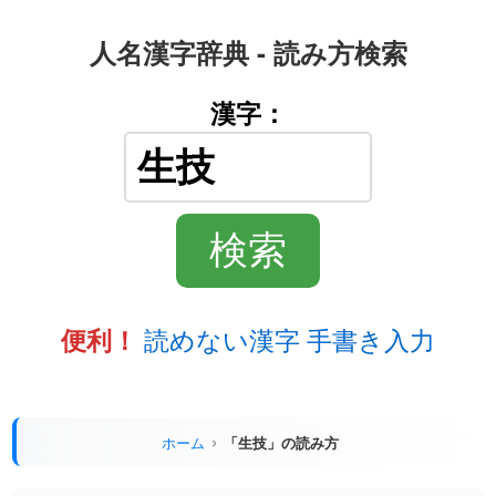
人名漢字辞典 - 読み方検索
漢字：
読めない漢字 手書き入力
便利！
ホーム
「生技」の読み方