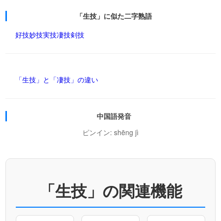
「生技」に似た二字熟語
好技
妙技
実技
凄技
剣技
「生技」と「凄技」の違い
中国語発音
ピンイン: shēng jì
「生技」の関連機能