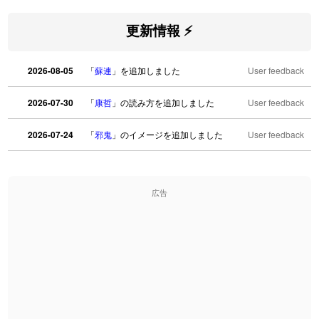
更新情報 ⚡
2026-08-05
「
蘇連
」を追加しました
User feedback
2026-07-30
「
康哲
」の読み方を追加しました
User feedback
2026-07-24
「
邪鬼
」のイメージを追加しました
User feedback
2026-07-24
「
二匹
」のイメージを追加しました
User feedback
広告
2026-07-24
「
貮
」のイメージを追加しました
User feedback
2026-07-24
「
誤算
」のイメージを追加しました
User feedback
2026-07-24
「
堅牢
」のイメージを追加しました
User feedback
2026-07-24
「
睦
」のイメージを追加しました
User feedback