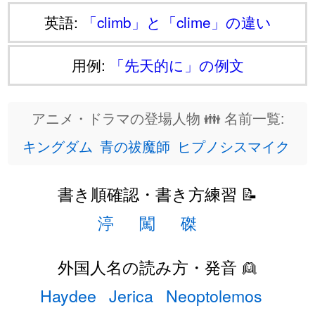
英語:
「climb」と「clime」の違い
用例:
「先天的に」の例文
アニメ・ドラマの登場人物 👪 名前一覧:
キングダム
青の祓魔師
ヒプノシスマイク
書き順確認・書き方練習 📝
渟
闖
磔
外国人名の読み方・発音 👱
Haydee
Jerica
Neoptolemos