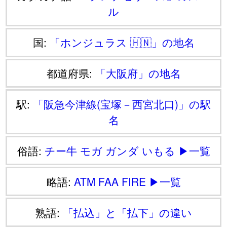
ル
国:
「ホンジュラス 🇭🇳」の地名
都道府県:
「大阪府」の地名
駅:
「阪急今津線(宝塚－西宮北口)」の駅
名
俗語:
チー牛
モガ
ガンダ
いもる
▶一覧
略語:
ATM
FAA
FIRE
▶一覧
熟語:
「払込」と「払下」の違い