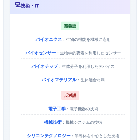
💻
技術・IT
類義語
バイオニクス
：生物の機能を機械に応用
バイオセンサー
：生物学的要素を利用したセンサー
バイオチップ
：生体分子を利用したデバイス
バイオマテリアル
：生体適合材料
反対語
電子工学
：電子機器の技術
機械技術
：機械システムの技術
シリコンテクノロジー
：半導体を中心とした技術