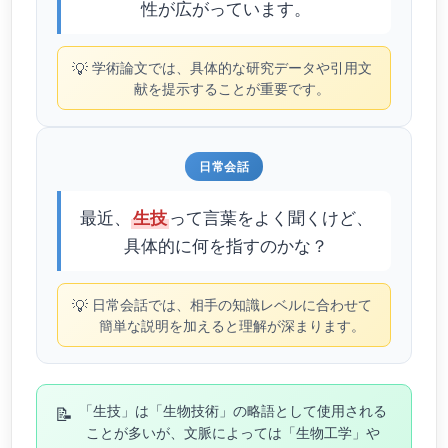
性が広がっています。
💡
学術論文では、具体的な研究データや引用文
献を提示することが重要です。
日常会話
最近、
って言葉をよく聞くけど、
生技
具体的に何を指すのかな？
💡
日常会話では、相手の知識レベルに合わせて
簡単な説明を加えると理解が深まります。
📝
「生技」は「生物技術」の略語として使用される
ことが多いが、文脈によっては「生物工学」や