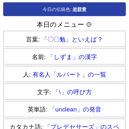
今日の伝統色:
岩群青
本日のメニュー 🍲
言葉:
「〇〇勉」といえば？
名前:
「しずま」の漢字
人:
有名人「ルパート」の一覧
文字:
「⧵」の呼び方
英単語:
「unclean」の発音
カタカナ語:
「プレデセサーズ」のスペ