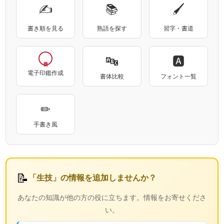
✍
📚
🖌
書き順を見る
熟語を探す
習字・書道
🔤
🅰
電子印鑑作成
書体比較
フォント一覧
✏
手書き風
📝
「生技」の情報を追加しませんか？
あなたの知識が他の方の役に立ちます。情報をお寄せくださ
い。