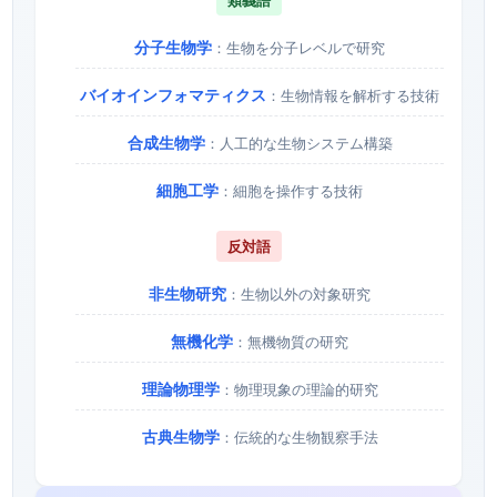
分子生物学
：生物を分子レベルで研究
バイオインフォマティクス
：生物情報を解析する技術
合成生物学
：人工的な生物システム構築
細胞工学
：細胞を操作する技術
反対語
非生物研究
：生物以外の対象研究
無機化学
：無機物質の研究
理論物理学
：物理現象の理論的研究
古典生物学
：伝統的な生物観察手法