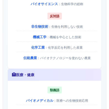
バイオサイエンス
：生物科学の総称
反対語
非生物技術
：生物を利用しない技術
機械工学
：機械を中心とした技術
化学工業
：化学反応を利用した産業
伝統農業
：バイオテクノロジーを使わない農業
🏥
医療・健康
類義語
バイオメディカル
：医療への生物技術応用