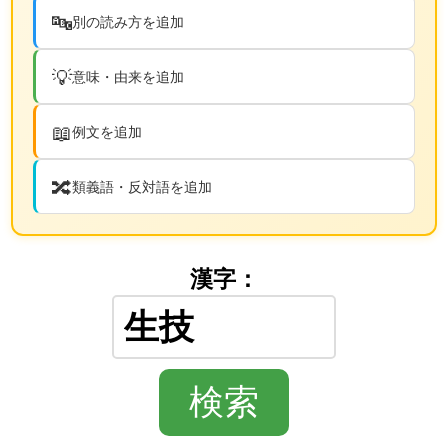
🔤
別の読み方を追加
💡
意味・由来を追加
📖
例文を追加
🔀
類義語・反対語を追加
漢字：