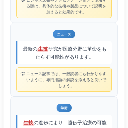
💡
る際は、具体的な技術や製品について説明を
加えると効果的です。
ニュース
最新の
研究が医療分野に革命をも
生技
たらす可能性があります。
💡
ニュース記事では、一般読者にもわかりやす
いように、専門用語の解説を添えると良いで
しょう。
学術
の進歩により、遺伝子治療の可能
生技