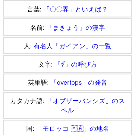
言葉:
「〇〇弄」といえば？
名前:
「まきょう」の漢字
人:
有名人「ガイアン」の一覧
文字:
「∛」の呼び方
英単語:
「overtops」の発音
カタカナ語:
「オブザーバンシズ」のス
ペル
国:
「モロッコ 🇲🇦」の地名