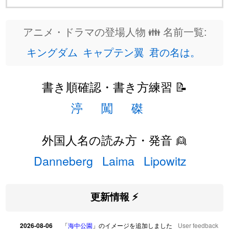
アニメ・ドラマの登場人物 👪 名前一覧:
キングダム
キャプテン翼
君の名は。
書き順確認・書き方練習 📝
渟
闖
磔
外国人名の読み方・発音 👱
Danneberg
Laima
Lipowitz
更新情報 ⚡
2026-08-06
「
海中公園
」のイメージを追加しました
User feedback