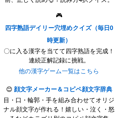
🎮
四字熟語デイリー穴埋めクイズ（毎日0
時更新）
〇に入る漢字を当てて四字熟語を完成！
連続正解記録に挑戦。
他の漢字ゲーム一覧はこちら
😊
顔文字メーカー＆コピペ顔文字辞典
目・口・輪郭・手を組み合わせてオリジ
ナル顔文字が作れる！嬉しい・泣く・怒
るなどカテゴリ別のコピペ顔文字集