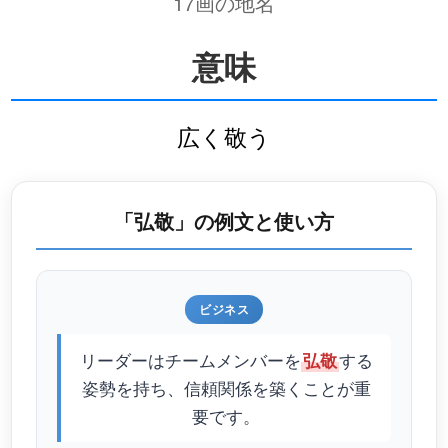
17画の地名
意味
広く敬う
「弘敬」の例文と使い方
ビジネス
リーダーはチームメンバーを
する
弘敬
姿勢を持ち、信頼関係を築くことが重
要です。