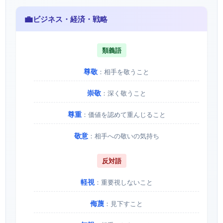
💼
ビジネス・経済・戦略
類義語
尊敬
：相手を敬うこと
崇敬
：深く敬うこと
尊重
：価値を認めて重んじること
敬意
：相手への敬いの気持ち
反対語
軽視
：重要視しないこと
侮蔑
：見下すこと