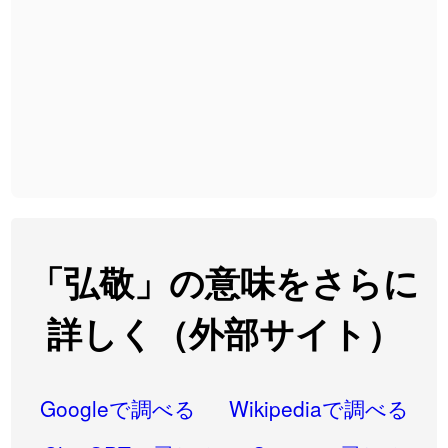
2026-08-06
「
大筋
」のイメージを追加しました
User feedback
2026-08-06
「
翌朝
」のイメージを追加しました
User feedback
2026-08-06
「
先行
」のイメージを追加しました
User feedback
2026-08-06
「
語弊
」のイメージを追加しました
User feedback
2026-08-06
「
研究熱心
」のイメージを追加しました
User feedback
2026-08-06
「
禰
」のイメージを追加しました
User feedback
「弘敬」の意味をさらに
2026-08-06
「
同位
」のイメージを追加しました
User feedback
詳しく（外部サイト）
2026-08-05
「
蘇連
」を追加しました
User feedback
2026-07-30
「
康哲
」の読み方を追加しました
User feedback
Googleで調べる
Wikipediaで調べる
2026-07-24
「
邪鬼
」のイメージを追加しました
User feedback