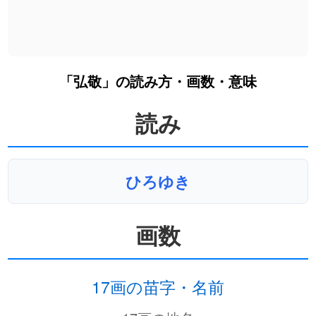
「弘敬」の読み方・画数・意味
読み
ひろゆき
画数
17画の苗字・名前