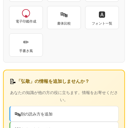
🔤
🅰
電子印鑑作成
書体比較
フォント一覧
✏
手書き風
📝
「弘敬」の情報を追加しませんか？
あなたの知識が他の方の役に立ちます。情報をお寄せくださ
い。
🔤
別の読み方を追加