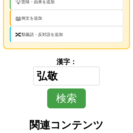
💡
意味・由来を追加
📖
例文を追加
🔀
類義語・反対語を追加
漢字：
関連コンテンツ