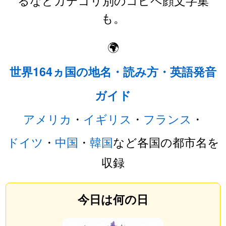
も。
🌍
世界164ヵ国の地名・読み方・英語発音
ガイド
アメリカ
・
イギリス
・
フランス
・
ドイツ
・
中国
・
韓国
など各国の都市名を
収録
今日は何の日