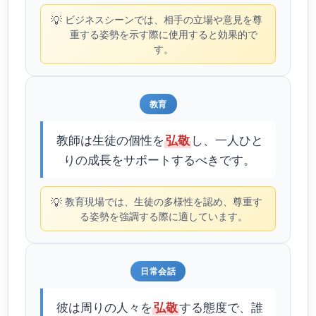
💡
ビジネスシーンでは、相手の立場や意見を尊
重する姿勢を示す際に使用すると効果的で
す。
教育
教師は生徒の個性を
し、一人ひと
弘敬
りの成長をサポートするべきです。
💡
教育現場では、生徒の多様性を認め、尊重す
る姿勢を強調する際に適しています。
日常会話
彼は周りの人々を
する態度で、誰
弘敬