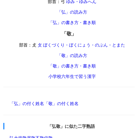
部首：弓
ゆみ・ゆみへん
「弘」の読み方
「弘」の書き方・書き順
「敬」
部首：攴
攵 ぼくづくり・ぼくにょう・のぶん・とまた
「敬」の読み方
「敬」の書き方・書き順
小学校六年生で習う漢字
「弘」の付く姓名
「敬」の付く姓名
「弘敬」に似た二字熟語
弘大
崇敬
居敬
不敬
信敬