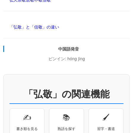
「弘敬」と「信敬」の違い
中国語発音
ピンイン: hóng jìng
「弘敬」の関連機能
✍
📚
🖌
書き順を見る
熟語を探す
習字・書道