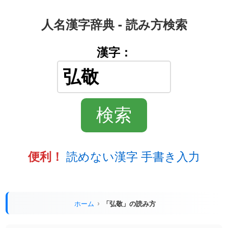
人名漢字辞典 - 読み方検索
漢字：
読めない漢字 手書き入力
便利！
ホーム
「弘敬」の読み方