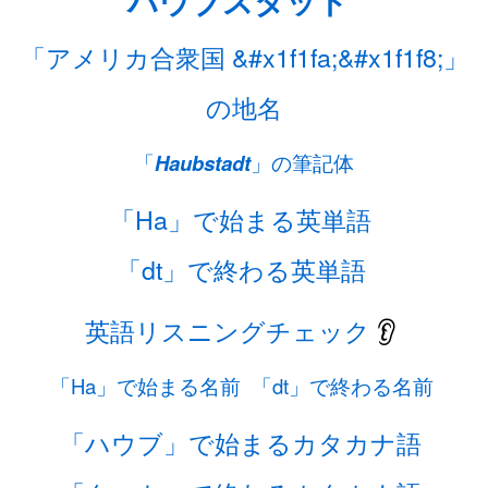
ハウブスタット
「アメリカ合衆国 &#x1f1fa;&#x1f1f8;」
の地名
「
Haubstadt
」の筆記体
「Ha」で始まる英単語
「dt」で終わる英単語
英語リスニングチェック
👂
「Ha」で始まる名前
「dt」で終わる名前
「ハウブ」で始まるカタカナ語