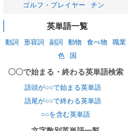
ゴルフ・プレイヤー
チン
英単語一覧
動詞
形容詞
副詞
動物
食べ物
職業
色
国
〇〇で始まる・終わる英単語検索
語頭が○○で始まる英単語
語尾が○○で終わる英単語
○○を含む英単語
文字数別英単語一覧