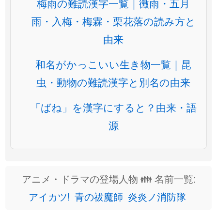
梅雨の難読漢字一覧｜黴雨・五月
雨・入梅・梅霖・栗花落の読み方と
由来
和名がかっこいい生き物一覧｜昆
虫・動物の難読漢字と別名の由来
「ばね」を漢字にすると？由来・語
源
アニメ・ドラマの登場人物 👪 名前一覧:
アイカツ!
青の祓魔師
炎炎ノ消防隊