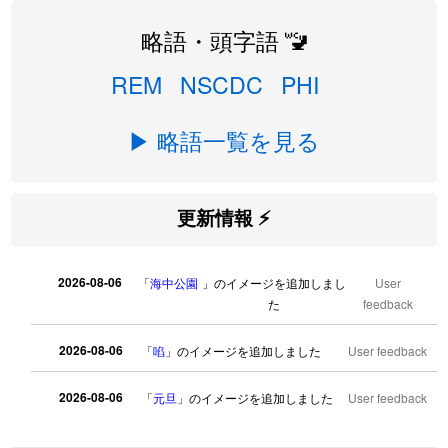
略語・頭字語 🚾
REM
NSCDC
PHI
▶ 略語一覧を見る
更新情報 ⚡
2026-08-06
「
海中公園
」のイメージを追加しまし
User
た
feedback
2026-08-06
「
啗
」のイメージを追加しました
User feedback
2026-08-06
「
元旦
」のイメージを追加しました
User feedback
2026-08-06
「
矛
」のイメージを追加しました
User feedback