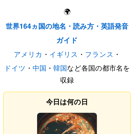
🌍
世界164ヵ国の地名・読み方・英語発音
ガイド
アメリカ
・
イギリス
・
フランス
・
ドイツ
・
中国
・
韓国
など各国の都市名を
収録
今日は何の日