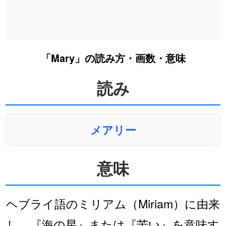
「Mary」の読み方・画数・意味
読み
メアリー
意味
ヘブライ語のミリアム（Miriam）に由来
し、『海の星』または『苦い』を意味す