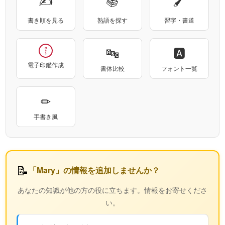
✍
📚
🖌
書き順を見る
熟語を探す
習字・書道
🔤
🅰
Mary
電子印鑑作成
書体比較
フォント一覧
✏
手書き風
📝
「Mary」の情報を追加しませんか？
あなたの知識が他の方の役に立ちます。情報をお寄せくださ
い。