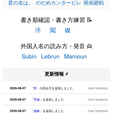
君の名は。
のだめカンタービレ
呪術廻戦
書き順確認・書き方練習 📝
渟
闖
磔
外国人名の読み方・発音 👱
Subin
Lebrun
Mamoun
更新情報 ⚡
2026-08-07
「
憚
」の読み方を追加しました
User feedback
2026-08-07
「
芳誠
」を追加しました
User feedback
2026-08-07
「
姥鱶
」を追加しました
User feedback