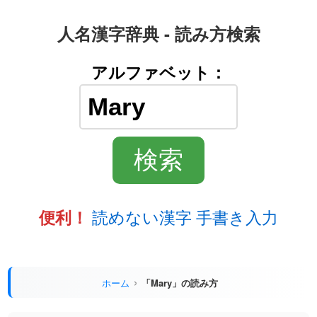
人名漢字辞典 - 読み方検索
アルファベット：
読めない漢字 手書き入力
便利！
ホーム
「Mary」の読み方