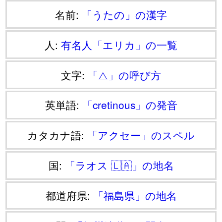
名前:
「うたの」の漢字
人:
有名人「エリカ」の一覧
文字:
「⧍」の呼び方
英単語:
「cretinous」の発音
カタカナ語:
「アクセー」のスペル
国:
「ラオス 🇱🇦」の地名
都道府県:
「福島県」の地名