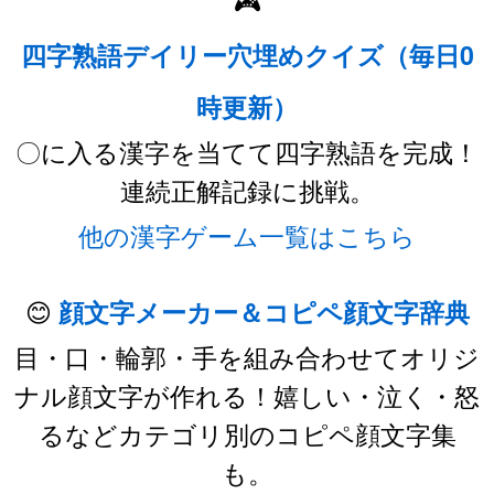
🎮
四字熟語デイリー穴埋めクイズ（毎日0
時更新）
〇に入る漢字を当てて四字熟語を完成！
連続正解記録に挑戦。
他の漢字ゲーム一覧はこちら
😊
顔文字メーカー＆コピペ顔文字辞典
目・口・輪郭・手を組み合わせてオリジ
ナル顔文字が作れる！嬉しい・泣く・怒
るなどカテゴリ別のコピペ顔文字集
も。