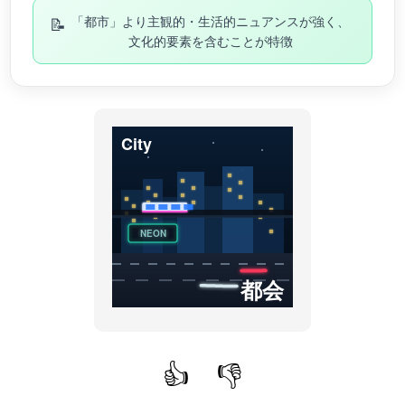
📝
「都市」より主観的・生活的ニュアンスが強く、
文化的要素を含むことが特徴
City
NEON
都会
👍
👎