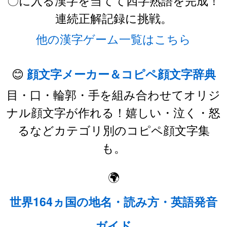
連続正解記録に挑戦。
他の漢字ゲーム一覧はこちら
😊
顔文字メーカー＆コピペ顔文字辞典
目・口・輪郭・手を組み合わせてオリジ
ナル顔文字が作れる！嬉しい・泣く・怒
るなどカテゴリ別のコピペ顔文字集
も。
🌍
世界164ヵ国の地名・読み方・英語発音
ガイド