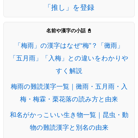
「推し」を登録
名前や漢字の小話 📓
「梅雨」の漢字はなぜ“梅”？「黴雨」
「五月雨」「入梅」との違いをわかりや
すく解説
梅雨の難読漢字一覧｜黴雨・五月雨・入
梅・梅霖・栗花落の読み方と由来
和名がかっこいい生き物一覧｜昆虫・動
物の難読漢字と別名の由来