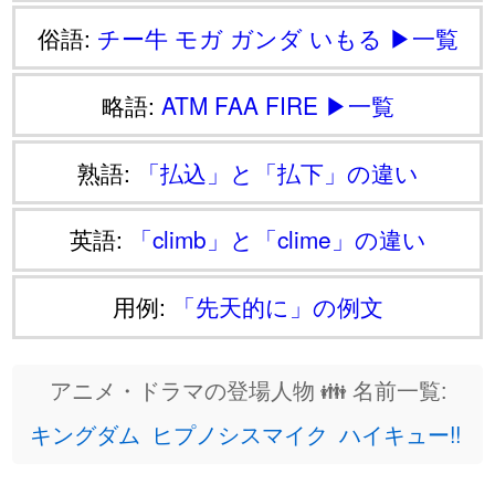
俗語:
チー牛
モガ
ガンダ
いもる
▶一覧
略語:
ATM
FAA
FIRE
▶一覧
熟語:
「払込」と「払下」の違い
英語:
「climb」と「clime」の違い
用例:
「先天的に」の例文
アニメ・ドラマの登場人物 👪 名前一覧:
キングダム
ヒプノシスマイク
ハイキュー!!