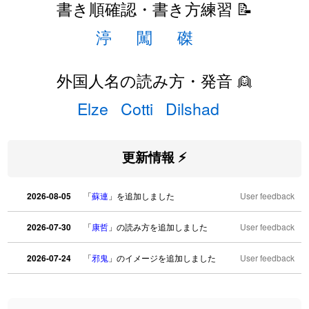
書き順確認・書き方練習 📝
渟
闖
磔
外国人名の読み方・発音 👱
Elze
Cotti
Dilshad
更新情報 ⚡
2026-08-05
「
蘇連
」を追加しました
User feedback
2026-07-30
「
康哲
」の読み方を追加しました
User feedback
2026-07-24
「
邪鬼
」のイメージを追加しました
User feedback
2026-07-24
「
二匹
」のイメージを追加しました
User feedback