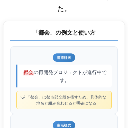
た。
「都会」の例文と使い方
都市計画
の再開発プロジェクトが進行中で
都会
す。
💡
「都会」は都市部全般を指すため、具体的な
地名と組み合わせると明確になる
生活様式