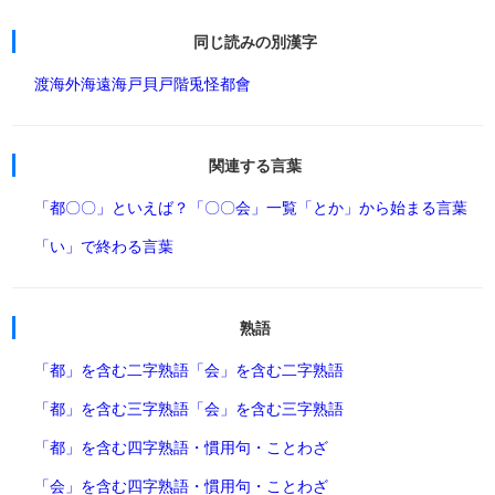
同じ読みの別漢字
渡海
外海
遠海
戸貝
戸階
兎怪
都會
関連する言葉
「都〇〇」といえば？
「〇〇会」一覧
「とか」から始まる言葉
「い」で終わる言葉
熟語
「都」を含む二字熟語
「会」を含む二字熟語
「都」を含む三字熟語
「会」を含む三字熟語
「都」を含む四字熟語・慣用句・ことわざ
「会」を含む四字熟語・慣用句・ことわざ