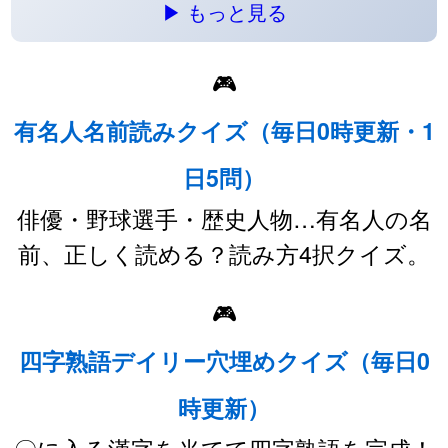
▶ もっと見る
🎮
有名人名前読みクイズ（毎日0時更新・1
日5問）
俳優・野球選手・歴史人物…有名人の名
前、正しく読める？読み方4択クイズ。
🎮
四字熟語デイリー穴埋めクイズ（毎日0
時更新）
〇に入る漢字を当てて四字熟語を完成！