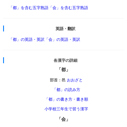
「都」を含む五字熟語
「会」を含む五字熟語
英語・翻訳
「都」の英語・英訳
「会」の英語・英訳
各漢字の詳細
「都」
部首：邑
おおざと
「都」の読み方
「都」の書き方・書き順
小学校三年生で習う漢字
「会」