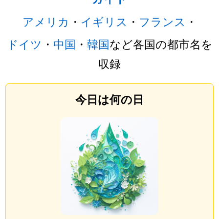
アメリカ
・
イギリス
・
フランス
・
ドイツ
・
中国
・
韓国
など各国の都市名を
収録
今日は何の日