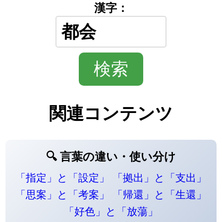
漢字：
関連コンテンツ
🔍 言葉の違い・使い分け
「指定」と「設定」
「拠出」と「支出」
「思案」と「考案」
「帰還」と「生還」
「好色」と「放蕩」