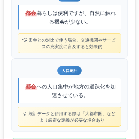
暮らしは便利ですが、自然に触れ
都会
る機会が少ない。
💡
田舎との対比で使う場合、交通機関やサービ
スの充実度に言及すると効果的
人口統計
への人口集中が地方の過疎化を加
都会
速させている。
💡
統計データと併用する際は「大都市圏」など
より厳密な定義が必要な場合あり