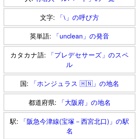
文字:
「⧵」の呼び方
英単語:
「unclean」の発音
カタカナ語:
「プレデセサーズ」のスペ
ル
国:
「ホンジュラス 🇭🇳」の地名
都道府県:
「大阪府」の地名
駅:
「阪急今津線(宝塚－西宮北口)」の駅
名