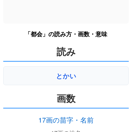
「都会」の読み方・画数・意味
読み
とかい
画数
17画の苗字・名前