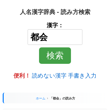
人名漢字辞典 - 読み方検索
漢字：
読めない漢字 手書き入力
便利！
ホーム
「都会」の読み方