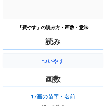
「費やす」の読み方・画数・意味
読み
ついやす
画数
17画の苗字・名前