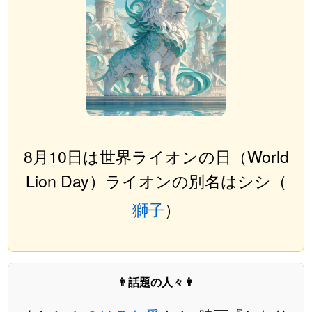
8月10日は世界ライオンの日（World
Lion Day）ライオンの別名はシシ（
獅子
）
👨話題の人々👩