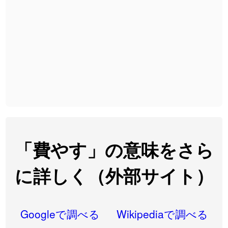
2026-08-06
「
下取
」のイメージを追加しました
User feedback
2026-08-06
「
無性
」のイメージを追加しました
User feedback
2026-08-06
「
黃
」のイメージを追加しました
User feedback
2026-08-06
「
截
」のイメージを追加しました
User feedback
2026-08-06
「
発売
」のイメージを追加しました
User feedback
2026-08-06
「
大筋
」のイメージを追加しました
User feedback
2026-08-06
「
翌朝
」のイメージを追加しました
User feedback
「費やす」の意味をさら
2026-08-06
「
先行
」のイメージを追加しました
User feedback
に詳しく（外部サイト）
2026-08-06
「
語弊
」のイメージを追加しました
User feedback
2026-08-06
「
研究熱心
」のイメージを追加しました
User feedback
Googleで調べる
Wikipediaで調べる