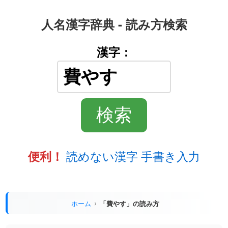
人名漢字辞典 - 読み方検索
漢字：
読めない漢字 手書き入力
便利！
ホーム
「費やす」の読み方