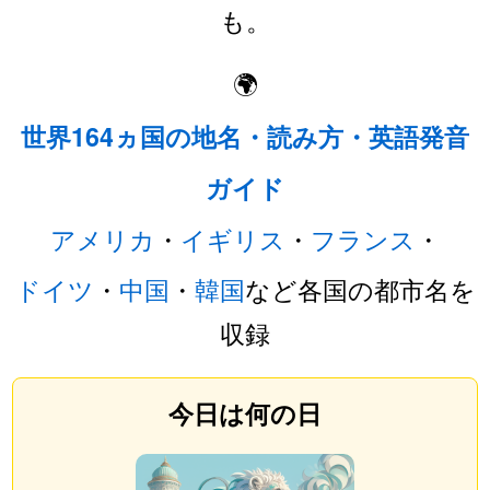
も。
🌍
世界164ヵ国の地名・読み方・英語発音
ガイド
アメリカ
・
イギリス
・
フランス
・
ドイツ
・
中国
・
韓国
など各国の都市名を
収録
今日は何の日