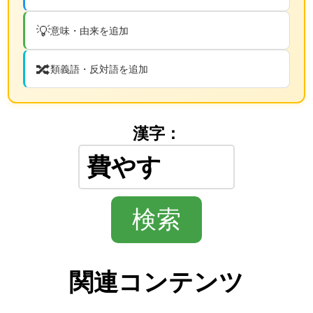
💡
意味・由来を追加
🔀
類義語・反対語を追加
漢字：
関連コンテンツ