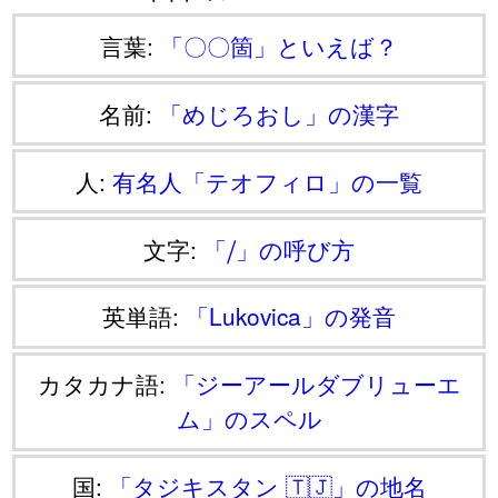
言葉:
「〇〇箇」といえば？
名前:
「めじろおし」の漢字
人:
有名人「テオフィロ」の一覧
文字:
「⧸」の呼び方
英単語:
「Lukovica」の発音
カタカナ語:
「ジーアールダブリューエ
ム」のスペル
国:
「タジキスタン 🇹🇯」の地名