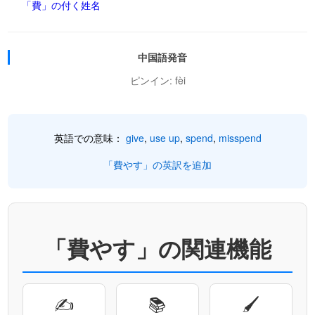
「費」の付く姓名
中国語発音
ピンイン: fèi
英語での意味：
give
,
use up
,
spend
,
misspend
「費やす」の英訳を追加
「費やす」の関連機能
✍
📚
🖌