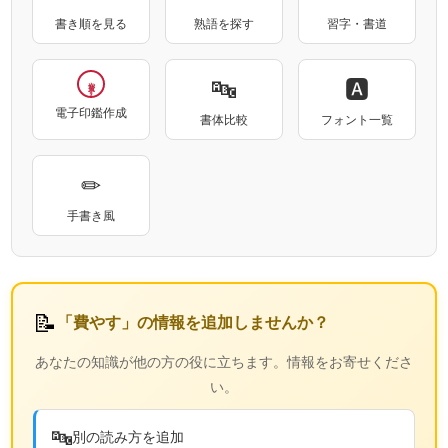
書き順を見る
熟語を探す
習字・書道
🔤
🅰
費やす
電子印鑑作成
書体比較
フォント一覧
✏
手書き風
📝
「費やす」の情報を追加しませんか？
あなたの知識が他の方の役に立ちます。情報をお寄せくださ
い。
🔤
別の読み方を追加