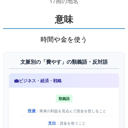
17画の地名
意味
時間や金を使う
文脈別の「費やす」の類義語・反対語
💼
ビジネス・経済・戦略
類義語
投資
：将来の利益を見込んで資金を投じること
支出
：資金を使うこと