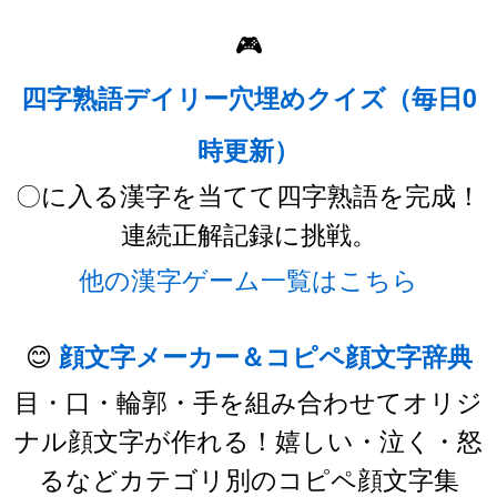
🎮
四字熟語デイリー穴埋めクイズ（毎日0
時更新）
〇に入る漢字を当てて四字熟語を完成！
連続正解記録に挑戦。
他の漢字ゲーム一覧はこちら
😊
顔文字メーカー＆コピペ顔文字辞典
目・口・輪郭・手を組み合わせてオリジ
ナル顔文字が作れる！嬉しい・泣く・怒
るなどカテゴリ別のコピペ顔文字集