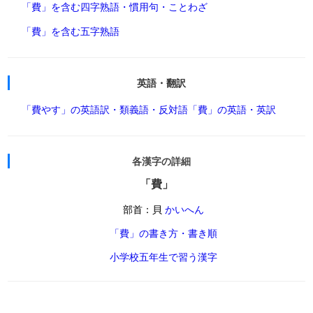
「費」を含む四字熟語・慣用句・ことわざ
「費」を含む五字熟語
英語・翻訳
「費やす」の英語訳・類義語・反対語
「費」の英語・英訳
各漢字の詳細
「費」
部首：貝
かいへん
「費」の書き方・書き順
小学校五年生で習う漢字