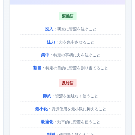
類義語
投入
：研究に資源を注ぐこと
注力
：力を集中させること
集中
：特定の事柄に力を注ぐこと
割当
：特定の目的に資源を割り当てること
反対語
節約
：資源を無駄なく使うこと
最小化
：資源使用を最小限に抑えること
最適化
：効率的に資源を使うこと
削減
：使用量を減らすこと