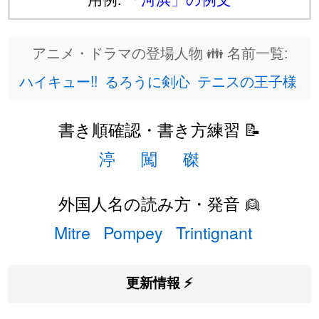
アニメ・ドラマの登場人物 👪 名前一覧:
ハイキュー!!
るろうに剣心
テニスの王子様
書き順確認・書き方練習 📝
渟
闖
磔
外国人名の読み方・発音 👱
Mitre
Pompey
Trintignant
更新情報 ⚡