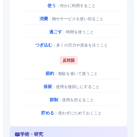
使う
：何かに利用すること
消費
：物やサービスを使い切ること
過ごす
：時間を使うこと
つぎ込む
：多くの労力や資金を注ぐこと
反対語
節約
：無駄を省いて使うこと
保留
：使用を後回しにすること
節制
：使用を控えること
貯める
：使わずにためておくこと
📖
学術・研究