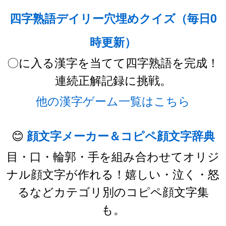
四字熟語デイリー穴埋めクイズ（毎日0
時更新）
〇に入る漢字を当てて四字熟語を完成！
連続正解記録に挑戦。
他の漢字ゲーム一覧はこちら
😊
顔文字メーカー＆コピペ顔文字辞典
目・口・輪郭・手を組み合わせてオリジ
ナル顔文字が作れる！嬉しい・泣く・怒
るなどカテゴリ別のコピペ顔文字集
も。