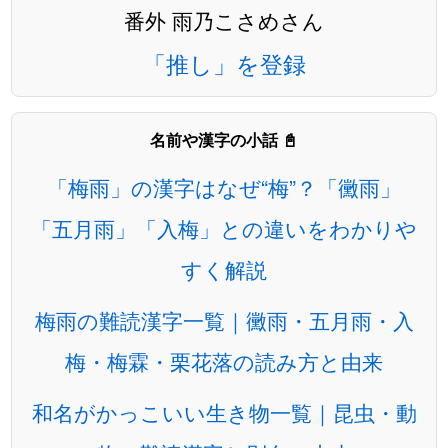
番外 雨乃こさめさん
「推し」を登録
名前や漢字の小話 📓
「梅雨」の漢字はなぜ“梅”？「黴雨」
「五月雨」「入梅」との違いをわかりや
すく解説
梅雨の難読漢字一覧｜黴雨・五月雨・入
梅・梅霖・栗花落の読み方と由来
和名がかっこいい生き物一覧｜昆虫・動