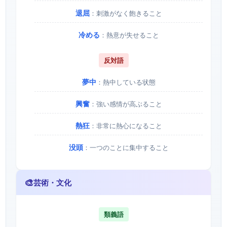
退屈
：刺激がなく飽きること
冷める
：熱意が失せること
反対語
夢中
：熱中している状態
興奮
：強い感情が高ぶること
熱狂
：非常に熱心になること
没頭
：一つのことに集中すること
🎨
芸術・文化
類義語