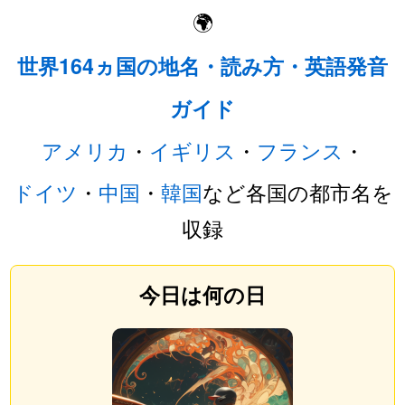
🌍
世界164ヵ国の地名・読み方・英語発音
ガイド
アメリカ
・
イギリス
・
フランス
・
ドイツ
・
中国
・
韓国
など各国の都市名を
収録
今日は何の日