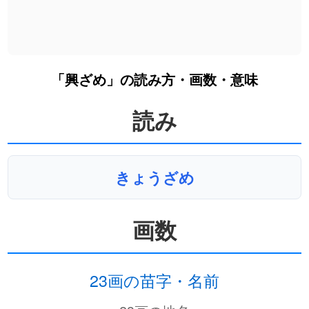
「興ざめ」の読み方・画数・意味
読み
きょうざめ
画数
23画の苗字・名前