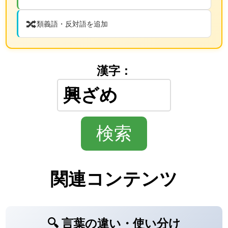
🔀
類義語・反対語を追加
漢字：
関連コンテンツ
🔍 言葉の違い・使い分け