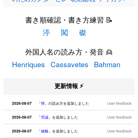
書き順確認・書き方練習 📝
渟
闖
磔
外国人名の読み方・発音 👱
Henriques
Cassavetes
Bahman
更新情報 ⚡
2026-08-07
「
憚
」の読み方を追加しました
User feedback
2026-08-07
「
芳誠
」を追加しました
User feedback
2026-08-07
「
姥鱶
」を追加しました
User feedback