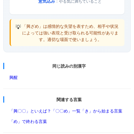
意気込み
：やる気に満ちていること
💡
「興ざめ」は感情的な失望を表すため、相手や状況
によっては強い表現と受け取られる可能性がありま
す。適切な場面で使いましょう。
同じ読みの別漢字
興醒
関連する言葉
「興〇〇」といえば？
「〇〇め」一覧
「き」から始まる言葉
「め」で終わる言葉