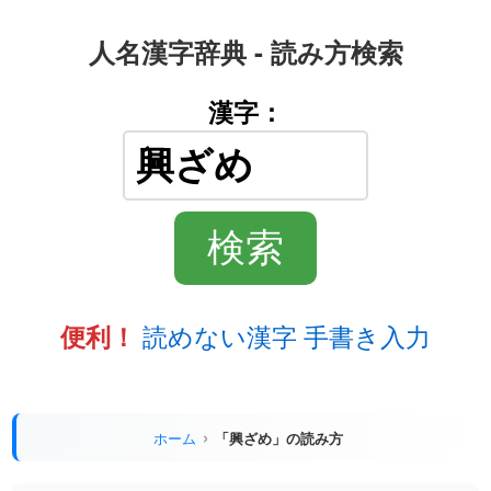
人名漢字辞典 - 読み方検索
漢字：
読めない漢字 手書き入力
便利！
ホーム
「興ざめ」の読み方