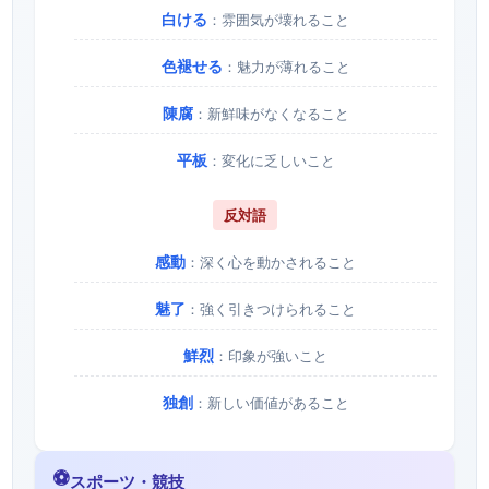
白ける
：雰囲気が壊れること
色褪せる
：魅力が薄れること
陳腐
：新鮮味がなくなること
平板
：変化に乏しいこと
反対語
感動
：深く心を動かされること
魅了
：強く引きつけられること
鮮烈
：印象が強いこと
独創
：新しい価値があること
⚽
スポーツ・競技