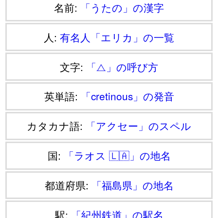
名前:
「うたの」の漢字
人:
有名人「エリカ」の一覧
文字:
「⧍」の呼び方
英単語:
「cretinous」の発音
カタカナ語:
「アクセー」のスペル
国:
「ラオス 🇱🇦」の地名
都道府県:
「福島県」の地名
駅:
「紀州鉄道」の駅名