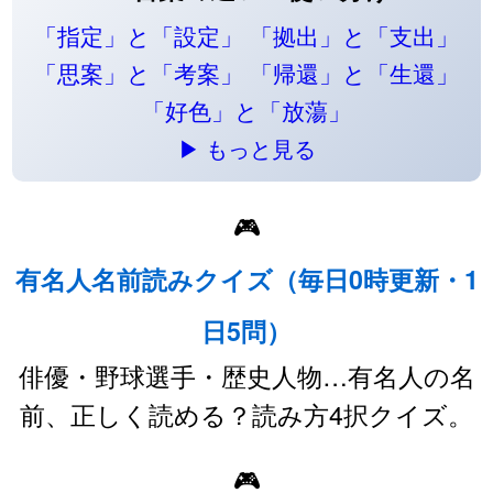
「指定」と「設定」
「拠出」と「支出」
「思案」と「考案」
「帰還」と「生還」
「好色」と「放蕩」
▶ もっと見る
🎮
有名人名前読みクイズ（毎日0時更新・1
日5問）
俳優・野球選手・歴史人物…有名人の名
前、正しく読める？読み方4択クイズ。
🎮