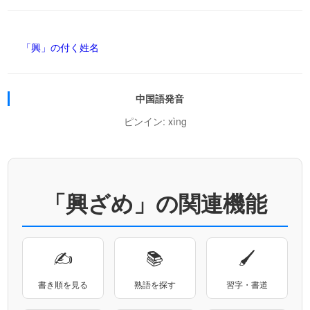
「興」の付く姓名
中国語発音
ピンイン: xìng
「興ざめ」の関連機能
✍
📚
🖌
書き順を見る
熟語を探す
習字・書道