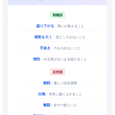
類義語
盛り下がる
：勢いが衰えること
精彩を欠く
：見どころがないこと
手抜き
：力を入れないこと
惰性
：やる気がないまま続けること
反対語
熱戦
：激しい試合展開
白熱
：非常に盛り上がること
奮闘
：全力で戦うこと