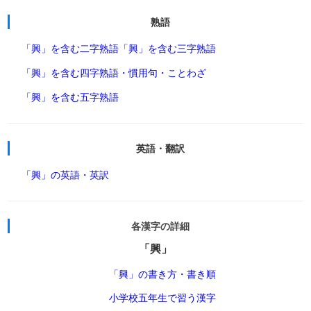
熟語
「興」を含む二字熟語
「興」を含む三字熟語
「興」を含む四字熟語・慣用句・ことわざ
「興」を含む五字熟語
英語・翻訳
「興」の英語・英訳
各漢字の詳細
「興」
「興」の書き方・書き順
小学校五年生で習う漢字