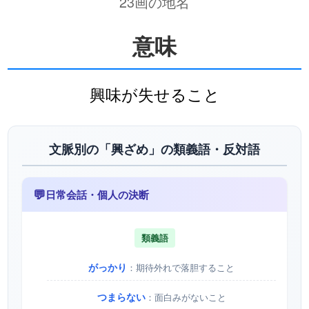
23画の地名
意味
興味が失せること
文脈別の「興ざめ」の類義語・反対語
💬
日常会話・個人の決断
類義語
がっかり
：期待外れで落胆すること
つまらない
：面白みがないこと