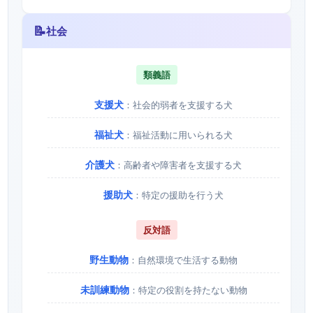
📝
社会
類義語
支援犬
：社会的弱者を支援する犬
福祉犬
：福祉活動に用いられる犬
介護犬
：高齢者や障害者を支援する犬
援助犬
：特定の援助を行う犬
反対語
野生動物
：自然環境で生活する動物
未訓練動物
：特定の役割を持たない動物