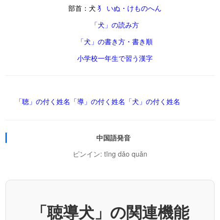
部首：犬
犭 いぬ・けものへん
「犬」の読み方
「犬」の書き方・書き順
小学校一年生で習う漢字
「聴」の付く姓名
「導」の付く姓名
「犬」の付く姓名
中国語発音
ピンイン: tīng dǎo quǎn
「聴導犬」の関連機能