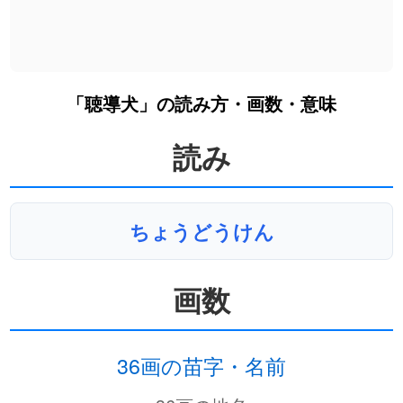
「聴導犬」の読み方・画数・意味
読み
ちょうどうけん
画数
36画の苗字・名前