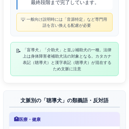
最終段階まで完了しています。
💡
一般向け説明時には「音源特定」など専門用
語を言い換える配慮が必要
📝
「盲導犬」「介助犬」と並ぶ補助犬の一種。法律
上は身体障害者補助犬法の対象となる。カタカナ
表記（聴導犬）と漢字表記（聴導犬）が混在する
ため文脈に注意
文脈別の「聴導犬」の類義語・反対語
🏥
医療・健康