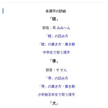
各漢字の詳細
「聴」
部首：耳
みみへん
「聴」の読み方
「聴」の書き方・書き順
中学生で習う漢字
「導」
部首：寸
すん
「導」の読み方
「導」の書き方・書き順
小学校五年生で習う漢字
「犬」