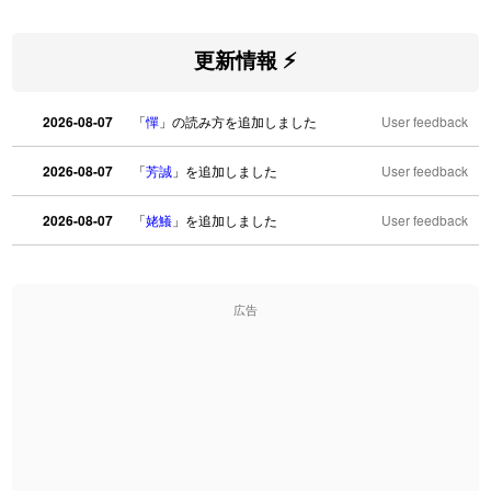
更新情報 ⚡
2026-08-07
「
憚
」の読み方を追加しました
User feedback
2026-08-07
「
芳誠
」を追加しました
User feedback
2026-08-07
「
姥鱶
」を追加しました
User feedback
2026-08-06
「
海中公園
」のイメージを追加しました
User feedback
広告
2026-08-06
「
啗
」のイメージを追加しました
User feedback
2026-08-06
「
元旦
」のイメージを追加しました
User feedback
2026-08-06
「
矛
」のイメージを追加しました
User feedback
2026-08-06
「
旅行客
」のイメージを追加しました
User feedback