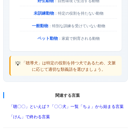
野生動物
：自然環境で生活する動物
未訓練動物
：特定の役割を持たない動物
一般動物
：特別な訓練を受けていない動物
ペット動物
：家庭で飼育される動物
💡
「聴導犬」は特定の役割を持つ犬であるため、文脈
に応じて適切な類義語を選びましょう。
関連する言葉
「聴〇〇」といえば？
「〇〇犬」一覧
「ちょ」から始まる言葉
「けん」で終わる言葉