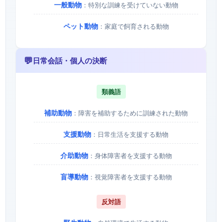
一般動物
：特別な訓練を受けていない動物
ペット動物
：家庭で飼育される動物
💬
日常会話・個人の決断
類義語
補助動物
：障害を補助するために訓練された動物
支援動物
：日常生活を支援する動物
介助動物
：身体障害者を支援する動物
盲導動物
：視覚障害者を支援する動物
反対語