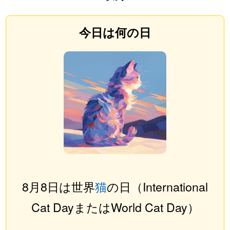
今日は何の日
8月8日は世界
猫
の日（International
Cat DayまたはWorld Cat Day）