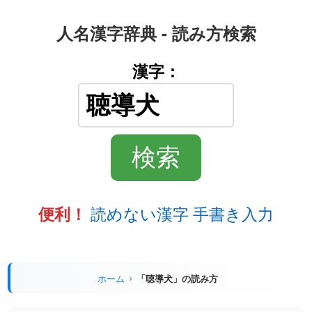
人名漢字辞典 - 読み方検索
漢字：
読めない漢字 手書き入力
便利！
ホーム
「聴導犬」の読み方