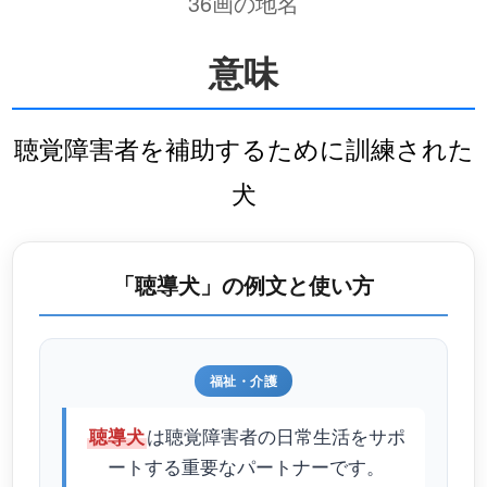
36画の地名
意味
聴覚障害者を補助するために訓練された
犬
「聴導犬」の例文と使い方
福祉・介護
は聴覚障害者の日常生活をサポ
聴導犬
ートする重要なパートナーです。