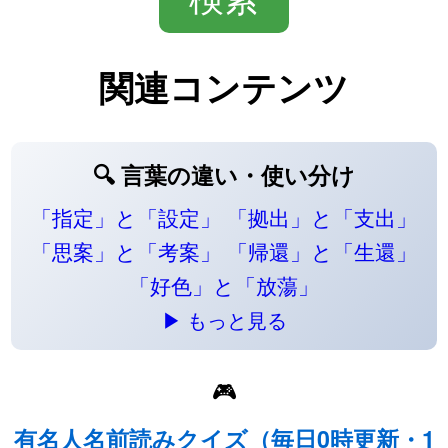
関連コンテンツ
🔍 言葉の違い・使い分け
「指定」と「設定」
「拠出」と「支出」
「思案」と「考案」
「帰還」と「生還」
「好色」と「放蕩」
▶ もっと見る
🎮
有名人名前読みクイズ（毎日0時更新・1