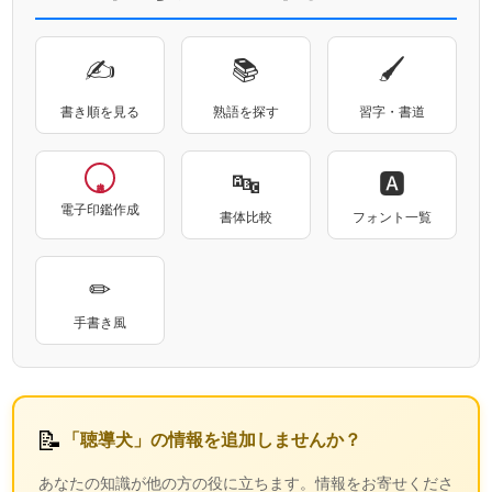
✍
📚
🖌
書き順を見る
熟語を探す
習字・書道
🔤
🅰
電子印鑑作成
書体比較
フォント一覧
✏
手書き風
📝
「聴導犬」の情報を追加しませんか？
あなたの知識が他の方の役に立ちます。情報をお寄せくださ