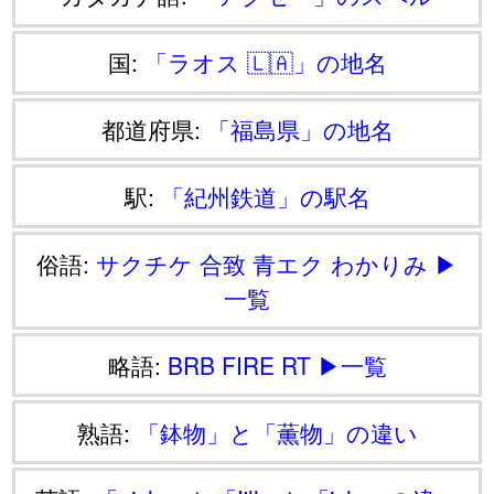
国:
「ラオス 🇱🇦」の地名
都道府県:
「福島県」の地名
駅:
「紀州鉄道」の駅名
俗語:
サクチケ
合致
青エク
わかりみ
▶
一覧
略語:
BRB
FIRE
RT
▶一覧
熟語:
「鉢物」と「薫物」の違い