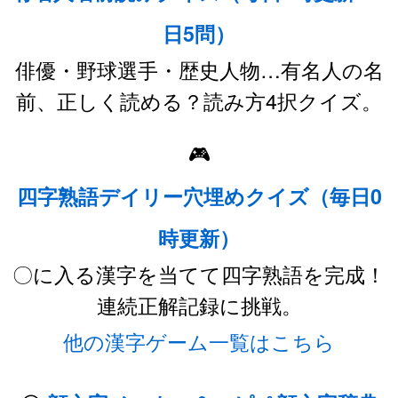
日5問）
俳優・野球選手・歴史人物…有名人の名
前、正しく読める？読み方4択クイズ。
🎮
四字熟語デイリー穴埋めクイズ（毎日0
時更新）
〇に入る漢字を当てて四字熟語を完成！
連続正解記録に挑戦。
他の漢字ゲーム一覧はこちら