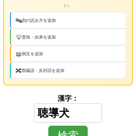
い。
🔤
別の読み方を追加
💡
意味・由来を追加
📖
例文を追加
🔀
類義語・反対語を追加
漢字：