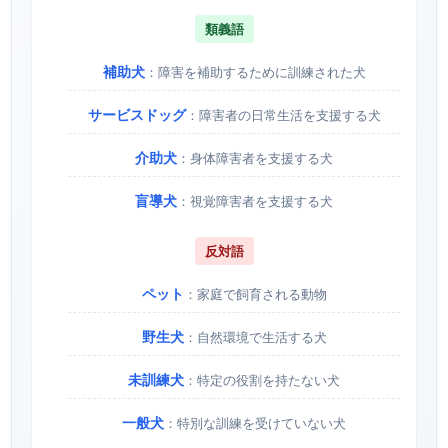
類義語
補助犬
：障害を補助するために訓練された犬
サービスドッグ
：障害者の日常生活を支援する犬
介助犬
：身体障害者を支援する犬
盲導犬
：視覚障害者を支援する犬
反対語
ペット
：家庭で飼育される動物
野生犬
：自然環境で生活する犬
未訓練犬
：特定の役割を持たない犬
一般犬
：特別な訓練を受けていない犬