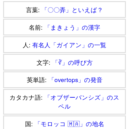
言葉:
「〇〇弄」といえば？
名前:
「まきょう」の漢字
人:
有名人「ガイアン」の一覧
文字:
「∛」の呼び方
英単語:
「overtops」の発音
カタカナ語:
「オブザーバンシズ」のス
ペル
国:
「モロッコ 🇲🇦」の地名