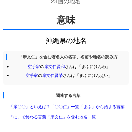
23画の地名
意味
沖縄県の地名
「摩文仁」を含む著名人の名字、名前や地名の読み方
空手家
の
摩文仁賢和
さんは「まぶにけんわ」
空手家
の
摩文仁賢榮
さんは「まぶにけんえい」
関連する言葉
「摩〇〇」といえば？
「〇〇仁」一覧
「まぶ」から始まる言葉
「に」で終わる言葉
「摩文仁」を含む地名一覧