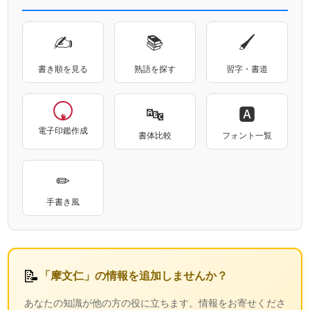
✍
📚
🖌
書き順を見る
熟語を探す
習字・書道
🔤
🅰
電子印鑑作成
書体比較
フォント一覧
✏
手書き風
📝
「摩文仁」の情報を追加しませんか？
あなたの知識が他の方の役に立ちます。情報をお寄せくださ