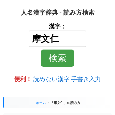
人名漢字辞典 - 読み方検索
漢字：
読めない漢字 手書き入力
便利！
ホーム
「摩文仁」の読み方