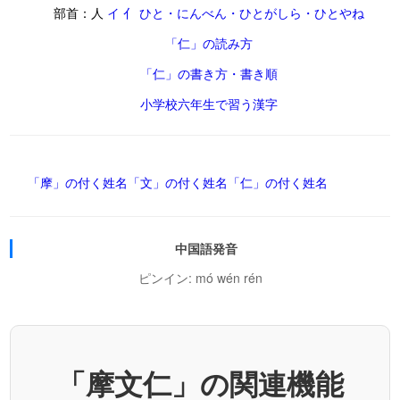
部首：人
イ 亻 ひと・にんべん・ひとがしら・ひとやね
「仁」の読み方
「仁」の書き方・書き順
小学校六年生で習う漢字
「摩」の付く姓名
「文」の付く姓名
「仁」の付く姓名
中国語発音
ピンイン: mó wén rén
「摩文仁」の関連機能