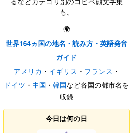
るなどカテゴリ別のコピペ顔文字集
も。
🌍
世界164ヵ国の地名・読み方・英語発音
ガイド
アメリカ
・
イギリス
・
フランス
・
ドイツ
・
中国
・
韓国
など各国の都市名を
収録
今日は何の日