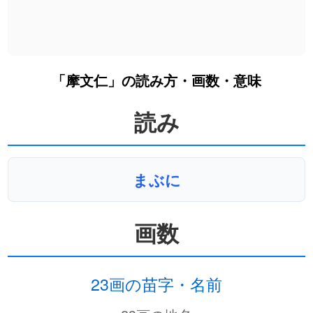
「摩文仁」の読み方・画数・意味
読み
まぶに
画数
23画の苗字・名前