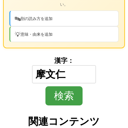
い。
🔤
別の読み方を追加
💡
意味・由来を追加
漢字：
関連コンテンツ