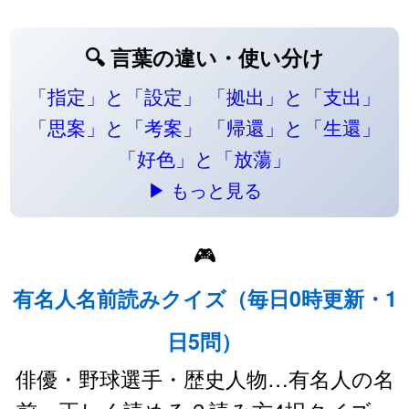
🔍 言葉の違い・使い分け
「指定」と「設定」
「拠出」と「支出」
「思案」と「考案」
「帰還」と「生還」
「好色」と「放蕩」
▶ もっと見る
🎮
有名人名前読みクイズ（毎日0時更新・1
日5問）
俳優・野球選手・歴史人物…有名人の名