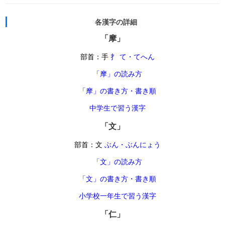
各漢字の詳細
「摩」
部首：手
扌 て・てへん
「摩」の読み方
「摩」の書き方・書き順
中学生で習う漢字
「文」
部首：文
ぶん・ぶんにょう
「文」の読み方
「文」の書き方・書き順
小学校一年生で習う漢字
「仁」