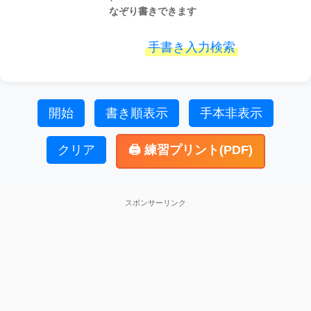
なぞり書きできます
手書き入力検索
開始
書き順表示
手本非表示
クリア
🖨️ 練習プリント(PDF)
スポンサーリンク