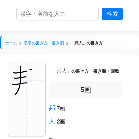
ホーム
漢字の書き方・書き順
「邦人」の書き方
邦人
「
」の書き方・書き順・画数
5
画
邦
7画
人
2画
←