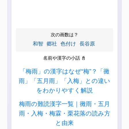
次の画数は？
和智
郷社
色付け
長谷原
名前や漢字の小話 📓
「梅雨」の漢字はなぜ“梅”？「黴
雨」「五月雨」「入梅」との違い
をわかりやすく解説
梅雨の難読漢字一覧｜黴雨・五月
雨・入梅・梅霖・栗花落の読み方
と由来