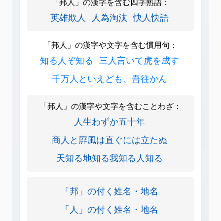
「邦人」の漢字を含む四字熟語：
英雄欺人
人為淘汰
快人快語
「邦人」の漢字や文字を含む慣用句：
知る人ぞ知る
三人言いて虎を成す
千万人といえども、吾往かん
「邦人」の漢字や文字を含むことわざ：
人生わずか五十年
商人と屛風は直ぐには立たぬ
天知る地知る我知る人知る
「邦」の付く姓名・地名
「人」の付く姓名・地名