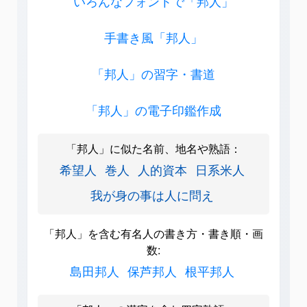
いろんなフォントで「邦人」
手書き風「邦人」
「邦人」の習字・書道
「邦人」の電子印鑑作成
「邦人」に似た名前、地名や熟語：
希望人
巻人
人的資本
日系米人
我が身の事は人に問え
「邦人」を含む有名人の書き方・書き順・画
数:
島田邦人
保芦邦人
根平邦人