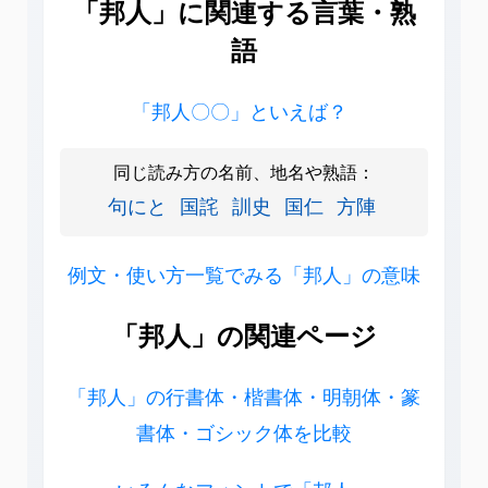
「邦人」に関連する言葉・熟
語
「邦人〇〇」といえば？
同じ読み方の名前、地名や熟語：
句にと
国詫
訓史
国仁
方陣
例文・使い方一覧でみる「邦人」の意味
「邦人」の関連ページ
「邦人」の行書体・楷書体・明朝体・篆
書体・ゴシック体を比較