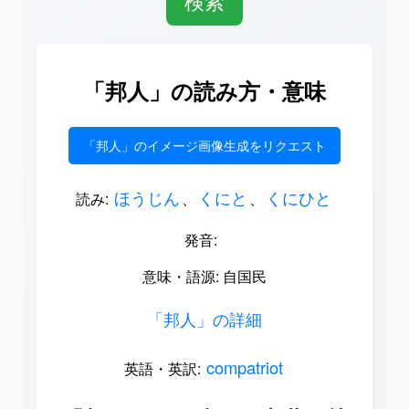
「邦人」の読み方・意味
「邦人」のイメージ画像生成をリクエスト
ほうじん
くにと
くにひと
読み:
、
、
発音:
意味・語源: 自国民
「邦人」の詳細
compatriot
英語・英訳: