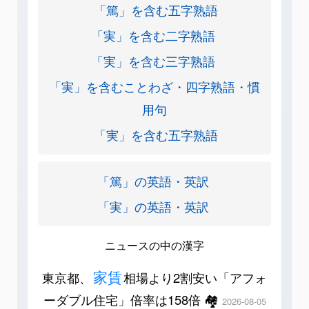
「篤」を含む五字熟語
「実」を含む二字熟語
「実」を含む三字熟語
「実」を含むことわざ・四字熟語・慣
用句
「実」を含む五字熟語
「篤」の英語・英訳
「実」の英語・英訳
ニュースの中の漢字
家賃
東京都、
相場より2割安い「アフォ
ーダブル住宅」倍率は158倍 🏘️
2026-08-05