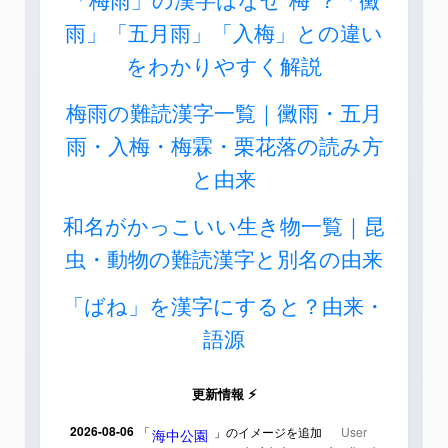
雨」「五月雨」「入梅」との違い
をわかりやすく解説
梅雨の難読漢字一覧｜黴雨・五月
雨・入梅・梅霖・栗花落の読み方
と由来
和名がかっこいい生き物一覧｜昆
虫・動物の難読漢字と別名の由来
「ばね」を漢字にすると？由来・
語源
更新情報 ⚡
2026-08-06
「
」のイメージを追加
User
海中公園