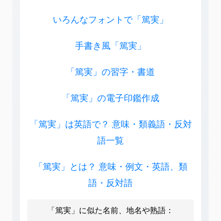
いろんなフォントで「篤実」
手書き風「篤実」
「篤実」の習字・書道
「篤実」の電子印鑑作成
「篤実」は英語で？ 意味・類義語・反対
語一覧
「篤実」とは？ 意味・例文・英語、類
語・反対語
「篤実」に似た名前、地名や熟語：