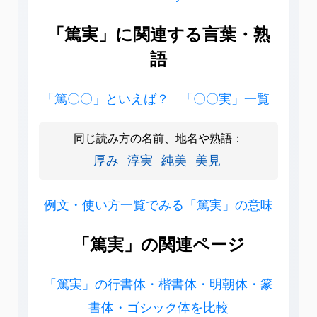
「篤実」に関連する言葉・熟
語
「篤〇〇」といえば？
「〇〇実」一覧
同じ読み方の名前、地名や熟語：
厚み
淳実
純美
美見
例文・使い方一覧でみる「篤実」の意味
「篤実」の関連ページ
「篤実」の行書体・楷書体・明朝体・篆
書体・ゴシック体を比較