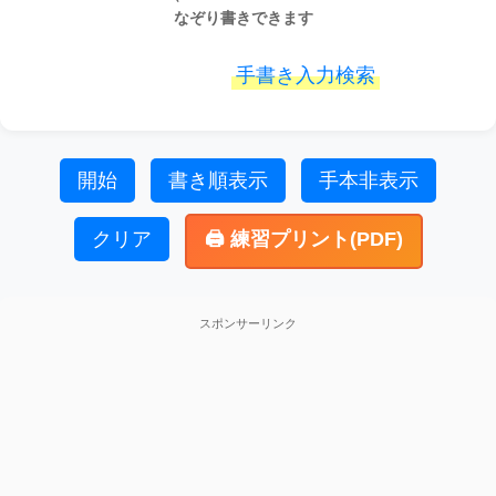
なぞり書きできます
手書き入力検索
開始
書き順表示
手本非表示
クリア
🖨️ 練習プリント(PDF)
スポンサーリンク