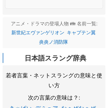
アニメ・ドラマの登場人物 👪 名前一覧:
新世紀エヴァンゲリオン
キャプテン翼
炎炎ノ消防隊
日本語スラング辞典
若者言葉・ネットスラングの意味と使
い方
次の言葉の意味は？:
きゃぱい
デミュア
なぁぜなぁぜ