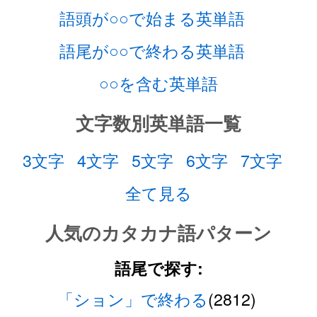
語頭が○○で始まる英単語
語尾が○○で終わる英単語
○○を含む英単語
文字数別英単語一覧
3文字
4文字
5文字
6文字
7文字
全て見る
人気のカタカナ語パターン
語尾で探す:
「ション」で終わる
(2812)