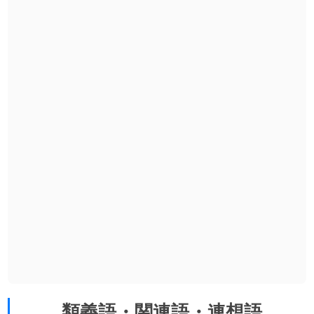
類義語・関連語・連想語