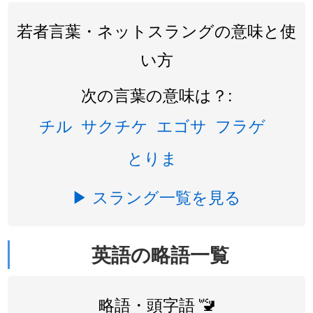
若者言葉・ネットスラングの意味と使
い方
次の言葉の意味は？:
チル
サクチケ
エゴサ
フラゲ
とりま
▶ スラング一覧を見る
英語の略語一覧
略語・頭字語 🚾