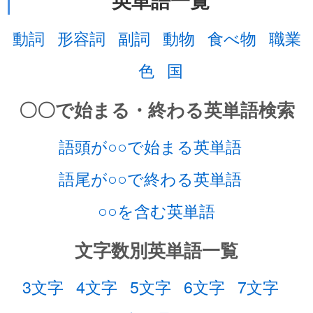
英単語一覧
動詞
形容詞
副詞
動物
食べ物
職業
色
国
〇〇で始まる・終わる英単語検索
語頭が○○で始まる英単語
語尾が○○で終わる英単語
○○を含む英単語
文字数別英単語一覧
3文字
4文字
5文字
6文字
7文字