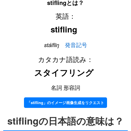
stiflingとは？
英語：
stifling
stáifliŋ
発音記号
カタカナ語読み：
スタイフリング
名詞 形容詞
「stifling」のイメージ画像生成をリクエスト
stiflingの日本語の意味は？