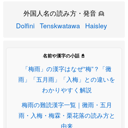
外国人名の読み方・発音 👱
Dolfini
Tenskwatawa
Haisley
名前や漢字の小話 📓
「梅雨」の漢字はなぜ“梅”？「黴
雨」「五月雨」「入梅」との違いを
わかりやすく解説
梅雨の難読漢字一覧｜黴雨・五月
雨・入梅・梅霖・栗花落の読み方と
由来