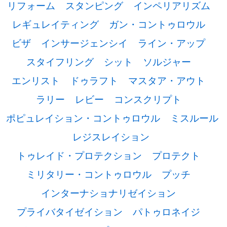
リフォーム
スタンピング
インペリアリズム
レギュレイティング
ガン・コントゥロウル
ビザ
インサージェンシイ
ライン・アップ
スタイフリング
シット
ソルジャー
エンリスト
ドゥラフト
マスタア・アウト
ラリー
レビー
コンスクリプト
ポピュレイション・コントゥロウル
ミスルール
レジスレイション
トゥレイド・プロテクション
プロテクト
ミリタリー・コントゥロウル
プッチ
インターナショナリゼイション
プライバタイゼイション
パトゥロネイジ