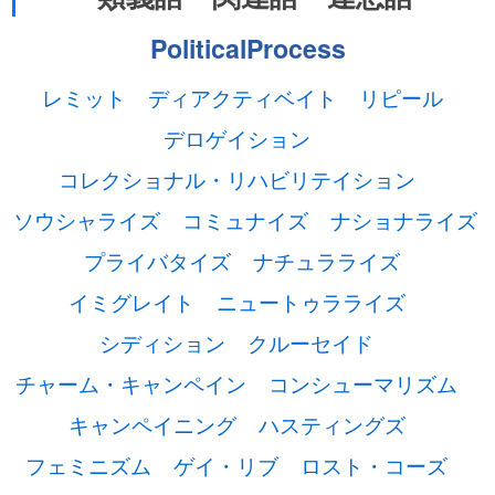
PoliticalProcess
レミット
ディアクティベイト
リピール
デロゲイション
コレクショナル・リハビリテイション
ソウシャライズ
コミュナイズ
ナショナライズ
プライバタイズ
ナチュラライズ
イミグレイト
ニュートゥラライズ
シディション
クルーセイド
チャーム・キャンペイン
コンシューマリズム
キャンペイニング
ハスティングズ
フェミニズム
ゲイ・リブ
ロスト・コーズ